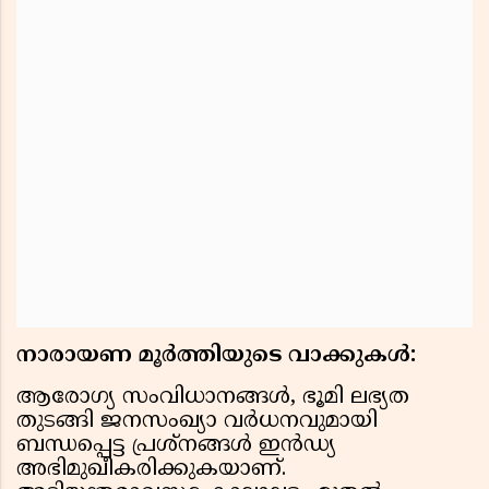
നാരായണ മൂര്‍ത്തിയുടെ വാക്കുകള്‍:
ആരോഗ്യ സംവിധാനങ്ങള്‍, ഭൂമി ലഭ്യത
തുടങ്ങി ജനസംഖ്യാ വര്‍ധനവുമായി
ബന്ധപ്പെട്ട പ്രശ്‌നങ്ങള്‍ ഇന്‍ഡ്യ
അഭിമുഖീകരിക്കുകയാണ്.