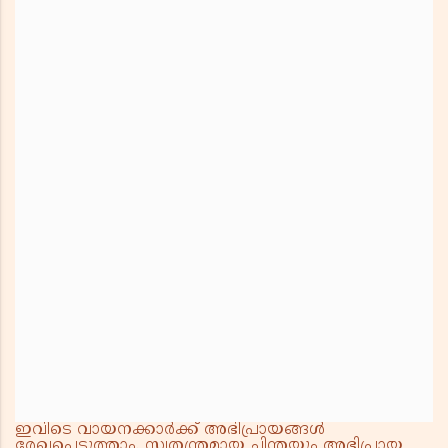
ഇവിടെ വായനക്കാർക്ക് അഭിപ്രായങ്ങൾ
രേഖപ്പെടുത്താം. സ്വതന്ത്രമായ ചിന്തയും അഭിപ്രായ