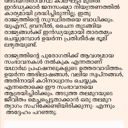
അടിയന്തരാവസ്ഥ കാലഘട്ടം മുതല്‍
ഇന്‍ഡ്യക്കാര്‍ ജനസംഖ്യാ നിയന്ത്രണത്തില്‍
കാര്യമായി ശ്രദ്ധിച്ചിരുന്നില്ല. ഇതു
രാജ്യത്തിന്റെ സുസ്ഥിരതയെ ബാധിക്കും.
യുഎസ്, ബ്രസീല്‍, ചൈന തുടങ്ങിയ
രാജ്യങ്ങള്‍ക്ക് ഇന്‍ഡ്യയുമായി താരതമ്യം
ചെയ്യുമ്പോള്‍ ഉയര്‍ന്ന പ്രതിശീര്‍ഷ ഭൂമി
ലഭ്യതയുണ്ട്.
രാജ്യത്തിന്റെ പുരോഗതിക്ക് ആവശ്യമായ
സംഭാവനകള്‍ നല്‍കുക എന്നതാണ്
യഥാര്‍ഥ പ്രഫഷനലുകളുടെ ഉത്തരവാദിത്തം.
ഉയര്‍ന്ന അഭിലാഷങ്ങള്‍, വലിയ സ്വപ്നങ്ങള്‍,
അതിനായി കഠിനാധ്വാനം ചെയ്യുക
എന്നതൊക്കെ ഈ സംഭാവനയെ
ആശ്രയിച്ചിരിക്കും. അടുത്ത തലമുറയുടെ
ജീവിതം മെച്ചപ്പെട്ടതാക്കാന്‍ ഒരു തലമുറ
ത്യാഗം സഹിക്കേണ്ടിയിരിക്കുന്നു- എന്നും
അദ്ദേഹം പറഞ്ഞു.