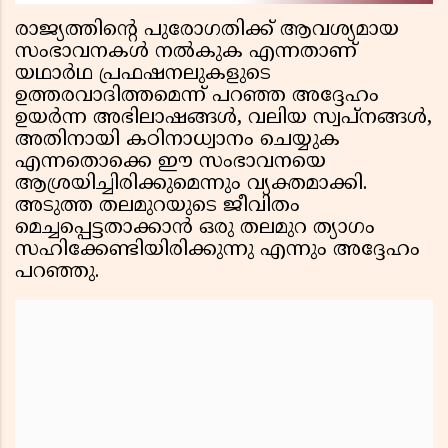
രാജ്യത്തിന്റെ പുരോഗതിക്ക് ആവശ്യമായ
സംഭാവനകള്‍ നല്‍കുക എന്നതാണ്
യഥാര്‍ഥ പ്രഫഷനലുകളുടെ
ഉത്തരവാദിത്തമെന്ന് പറഞ്ഞ അദ്ദേഹം
ഉയര്‍ന്ന അഭിലാഷങ്ങള്‍, വലിയ സ്വപ്നങ്ങള്‍,
അതിനായി കഠിനാധ്വാനം ചെയ്യുക
എന്നതൊക്കെ ഈ സംഭാവനയെ
ആശ്രയിച്ചിരിക്കുമെന്നും വ്യക്തമാക്കി.
അടുത്ത തലമുറയുടെ ജീവിതം
മെച്ചപ്പെട്ടതാക്കാന്‍ ഒരു തലമുറ ത്യാഗം
സഹിക്കേണ്ടിയിരിക്കുന്നു എന്നും അദ്ദേഹം
പറഞ്ഞു.