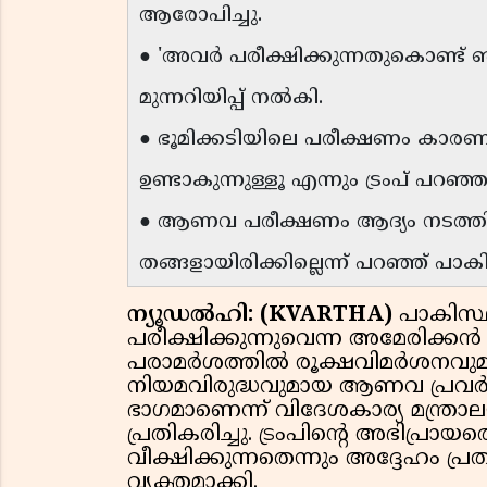
ആരോപിച്ചു.
● 'അവർ പരീക്ഷിക്കുന്നതുകൊണ്ട് ഞങ്
മുന്നറിയിപ്പ് നൽകി.
● ഭൂമിക്കടിയിലെ പരീക്ഷണം കാരണ
ഉണ്ടാകുന്നുള്ളൂ എന്നും ട്രംപ് പറഞ്ഞ
● ആണവ പരീക്ഷണം ആദ്യം നടത്തിയ
തങ്ങളായിരിക്കില്ലെന്ന് പറഞ്ഞ് പാക
ന്യൂഡൽഹി: (KVARTHA)
പാകിസ്
പരീക്ഷിക്കുന്നുവെന്ന അമേരിക്കൻ 
പരാമർശത്തിൽ രൂക്ഷവിമർശനവുമായ
നിയമവിരുദ്ധവുമായ ആണവ പ്രവർത്
ഭാഗമാണെന്ന് വിദേശകാര്യ മന്ത്
പ്രതികരിച്ചു. ട്രംപിൻ്റെ അഭിപ്ര
വീക്ഷിക്കുന്നതെന്നും അദ്ദേഹം പ
വ്യക്തമാക്കി.