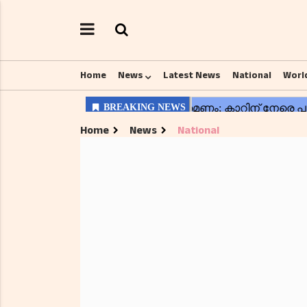
Home
News
Latest News
National
Worl
Home
News
National