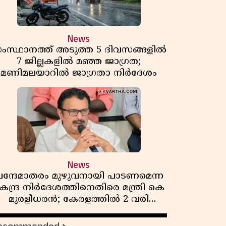
News
ംസ്ഥാനത്ത് അടുത്ത 5 ദിവസങ്ങളിൽ
7 ജില്ലകളിൽ മഞ്ഞ ജാഗ്രത;
മണിമലയാറിൽ ജാഗ്രതാ നിർദേശം
News
ന്ദേമാതരം മുഴുവനായി പാടണമെന്ന
േന്ദ്ര നിർദേശത്തിനെതിരെ മന്ത്രി കെ
മുരളീധരൻ; കേരളത്തിൽ 2 വരി
മാത്രമേ ഉണ്ടാകൂ എന്ന് പ്രതികരണം