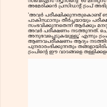
സിബിഎസ് ന്യൂസിൻ്റെ '60 മിനിറ്റ
അമേരിക്കൻ പ്രസിഡൻ്റ് ട്രംപ് അഭിപ്രാ
'അവർ പരീക്ഷിക്കുന്നതുകൊണ്ട് ഞ
പാകിസ്ഥാനും തീർച്ചയായും പരീക്
സംഭവിക്കുന്നതെന്ന് ആർക്കും മനസ
അവർ പരീക്ഷണം നടത്തുന്നത്. ചെ
അനുഭവപ്പെടുകയുള്ളൂ' എന്നും ട്
ആണവപരീക്ഷണം ആദ്യം നടത്തിയത
പുനരാരംഭിക്കുന്നതും തങ്ങളായിരിക്
ട്രംപിൻ്റെ ഈ വാദങ്ങളെ തള്ളിക്കള