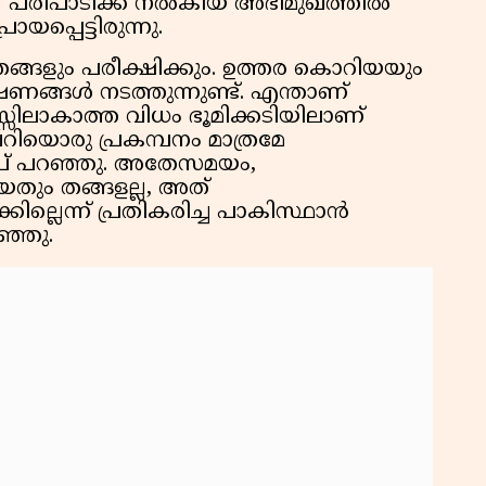
്സ്' പരിപാടിക്ക് നൽകിയ അഭിമുഖത്തിൽ
യപ്പെട്ടിരുന്നു.
ങ്ങളും പരീക്ഷിക്കും. ഉത്തര കൊറിയയും
ഷണങ്ങൾ നടത്തുന്നുണ്ട്. എന്താണ്
്സിലാകാത്ത വിധം ഭൂമിക്കടിയിലാണ്
റിയൊരു പ്രകമ്പനം മാത്രമേ
രംപ് പറഞ്ഞു. അതേസമയം,
ും തങ്ങളല്ല, അത്
കില്ലെന്ന് പ്രതികരിച്ച പാകിസ്ഥാൻ
ഞ്ഞു.