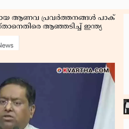
ുമായ ആണവ പ്രവർത്തനങ്ങൾ പാക്
സ്താനെതിരെ ആഞ്ഞടിച്ച് ഇന്ത്യ