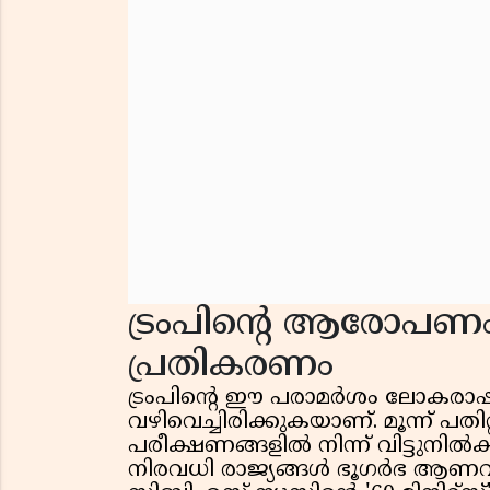
ട്രംപിൻ്റെ ആരോപണം
പ്രതികരണം
ട്രംപിൻ്റെ ഈ പരാമർശം ലോകരാഷ്
വഴിവെച്ചിരിക്കുകയാണ്. മൂന്ന് 
പരീക്ഷണങ്ങളിൽ നിന്ന് വിട്ടുനിൽ
നിരവധി രാജ്യങ്ങൾ ഭൂഗർഭ ആണവ