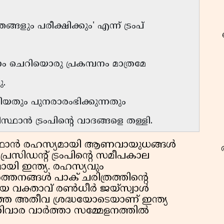
ങളും പരീക്ഷിക്കും' എന്ന് ട്രംപ്
ം ചെറിയൊരു പ്രകമ്പനം മാത്രമേ
ു.
തും പുനരാരംഭിക്കുന്നതും
ിസ്ഥാൻ ട്രംപിൻ്റെ വാദങ്ങളെ തള്ളി.
ഥാൻ രഹസ്യമായി ആണവായുധങ്ങൾ
പ്രസിഡൻ്റ് ട്രംപിൻ്റെ സമീപകാല
ി ഇന്ത്യ. രഹസ്യവും
തനങ്ങൾ പാക് ചരിത്രത്തിൻ്റെ
രാലയ വക്താവ് രൺധീർ ജയ്സ്വാൾ
ായത്തെ അതീവ ശ്രദ്ധയോടെയാണ് ഇന്ത്യ
്രതിവാര വാർത്താ സമ്മേളനത്തിൽ