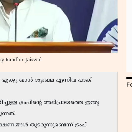
by Randhir Jaiswal
്, എക്യു ഖാൻ ശൃംഖല എന്നിവ പാക്
F
ള്ള ട്രംപിൻ്റെ അഭിപ്രായത്തെ ഇന്ത്യ
ന്നത്.
്ങൾ തുടരുന്നുണ്ടെന്ന് ട്രംപ്