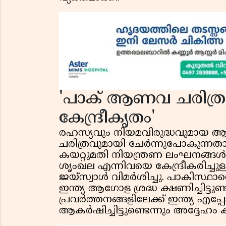
'പാക് ആണവ ചരിത്രം 
കേന്ദ്രീകൃതം'
രഹസ്യവും നിയമവിരുദ്ധവുമായ 
ചരിത്രവുമായി ചേർന്നുപോകുന്നതാണ
കയറ്റുമതി നിയന്ത്രണ ലംഘനങ്ങൾ,
ശൃംഖല എന്നിവയെ കേന്ദ്രീകരിച്ച
ജയ്സ്വാൾ വിമർശിച്ചു. പാകിസ്ഥാൻ്
ഇന്ത്യ ആഗോള ശ്രദ്ധ ക്ഷണിച്ചിട്ടുണ
പ്രവർത്തനങ്ങളിലേക്ക് ഇന്ത്യ എപ്പ
ആകർഷിച്ചിട്ടുണ്ടെന്നും അദ്ദേഹം കൂട