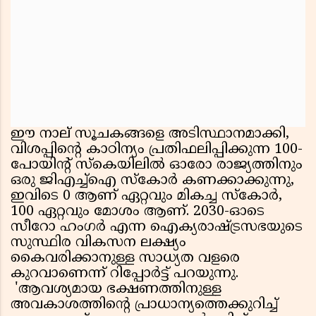
ഈ നാല് സൂചകങ്ങളെ അടിസ്ഥാനമാക്കി,
വിശപ്പിന്റെ കാഠിന്യം പ്രതിഫലിപ്പിക്കുന്ന 100-
പോയിന്റ് സ്‌കെയിലില്‍ ഓരോ രാജ്യത്തിനും
ഒരു ജിഎച്ച്‌ഐ സ്‌കോര്‍ കണക്കാക്കുന്നു,
ഇവിടെ 0 ആണ് ഏറ്റവും മികച്ച സ്‌കോര്‍,
100 ഏറ്റവും മോശം ആണ്. 2030-ഓടെ
സീറോ ഹംഗര്‍ എന്ന ഐക്യരാഷ്ട്രസഭയുടെ
സുസ്ഥിര വികസന ലക്ഷ്യം
കൈവരിക്കാനുള്ള സാധ്യത വളരെ
കുറവാണെന്ന് റിപ്പോര്‍ട്ട് പറയുന്നു.
'ആവശ്യമായ ഭക്ഷണത്തിനുള്ള
അവകാശത്തിന്റെ പ്രാധാന്യത്തെക്കുറിച്ച്