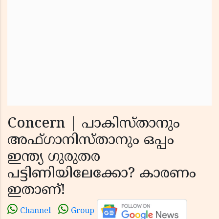
Concern | പാകിസ്താനും
അഫ്ഗാനിസ്താനും ഒപ്പം
ഇന്ത്യ ഗുരുതര
പട്ടിണിയിലേക്കോ? കാരണം
ഇതാണ്!
Channel
Group