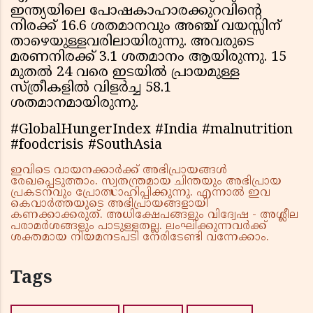
ഇന്ത്യയിലെ പോഷകാഹാരക്കുറവിന്റെ
നിരക്ക് 16.6 ശതമാനവും അഞ്ച് വയസ്സിന്
താഴെയുള്ളവരിലായിരുന്നു. അവരുടെ
മരണനിരക്ക് 3.1 ശതമാനം ആയിരുന്നു. 15
മുതല്‍ 24 വരെ ഇടയില്‍ പ്രായമുള്ള
സ്ത്രീകളില്‍ വിളര്‍ച്ച 58.1
ശതമാനമായിരുന്നു.
#GlobalHungerIndex #India #malnutrition
#foodcrisis #SouthAsia
ഇവിടെ വായനക്കാർക്ക് അഭിപ്രായങ്ങൾ
രേഖപ്പെടുത്താം. സ്വതന്ത്രമായ ചിന്തയും അഭിപ്രായ
പ്രകടനവും പ്രോത്സാഹിപ്പിക്കുന്നു. എന്നാൽ ഇവ
കെവാർത്തയുടെ അഭിപ്രായങ്ങളായി
കണക്കാക്കരുത്. അധിക്ഷേപങ്ങളും വിദ്വേഷ - അശ്ലീല
പരാമർശങ്ങളും പാടുള്ളതല്ല. ലംഘിക്കുന്നവർക്ക്
ശക്തമായ നിയമനടപടി നേരിടേണ്ടി വന്നേക്കാം.
Tags