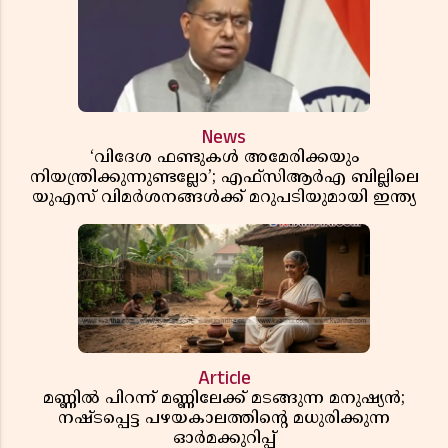
News
‘വിദേശ ഫണ്ടുകൾ അമേരിക്കയും
നിയന്ത്രിക്കുന്നുണ്ടല്ലോ’; എഫ്സിആർഎ ബില്ലിലെ
യുഎസ് വിമർശനങ്ങൾക്ക് മറുപടിയുമായി ഇന്ത്യ
Article
മണ്ണിൽ പിറന്ന് മണ്ണിലേക്ക് മടങ്ങുന്ന മനുഷ്യൻ;
നഷ്ടപ്പെട്ട പഴയകാലത്തിൻ്റെ മധുരിക്കുന്ന
ഓർമക്കുറിപ്പ്