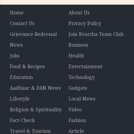
Home
About Us
Contact Us
Privacy Policy
Grievance Redressal
Join Kvartha Team Club
News
Business
Jobs
Health
Food & Recipes
Entertainment
Education
Technology
Aadhaar & PAN News
Gadgets
Lifestyle
Local-News
Religion & Spirituality
Video
Fact-Check
Fashion
Travel & Tourism
Article