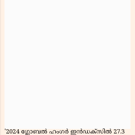
'2024 ഗ്ലോബല്‍ ഹംഗര്‍ ഇന്‍ഡക്സില്‍ 27.3