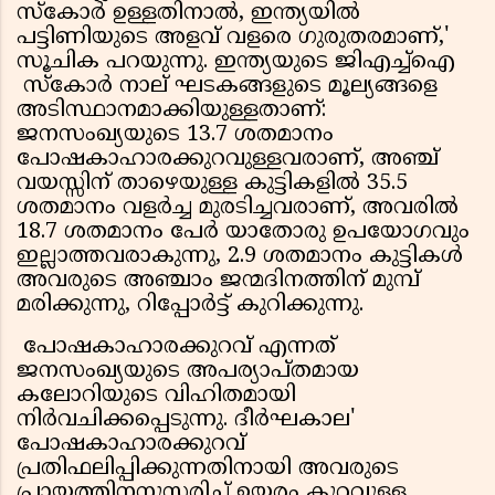
സ്‌കോര്‍ ഉള്ളതിനാല്‍, ഇന്ത്യയില്‍
പട്ടിണിയുടെ അളവ് വളരെ ഗുരുതരമാണ്,'
സൂചിക പറയുന്നു. ഇന്ത്യയുടെ ജിഎച്ച്‌ഐ
സ്‌കോര്‍ നാല് ഘടകങ്ങളുടെ മൂല്യങ്ങളെ
അടിസ്ഥാനമാക്കിയുള്ളതാണ്:
ജനസംഖ്യയുടെ 13.7 ശതമാനം
പോഷകാഹാരക്കുറവുള്ളവരാണ്, അഞ്ച്
വയസ്സിന് താഴെയുള്ള കുട്ടികളില്‍ 35.5
ശതമാനം വളര്‍ച്ച മുരടിച്ചവരാണ്, അവരില്‍
18.7 ശതമാനം പേര്‍ യാതോരു ഉപയോഗവും
ഇല്ലാത്തവരാകുന്നു, 2.9 ശതമാനം കുട്ടികള്‍
അവരുടെ അഞ്ചാം ജന്മദിനത്തിന് മുമ്പ്
മരിക്കുന്നു, റിപ്പോര്‍ട്ട് കുറിക്കുന്നു.
പോഷകാഹാരക്കുറവ് എന്നത്
ജനസംഖ്യയുടെ അപര്യാപ്തമായ
കലോറിയുടെ വിഹിതമായി
നിര്‍വചിക്കപ്പെടുന്നു. ദീര്‍ഘകാല'
പോഷകാഹാരക്കുറവ്
പ്രതിഫലിപ്പിക്കുന്നതിനായി അവരുടെ
പ്രായത്തിനനുസരിച്ച് ഉയരം കുറവുള്ള,