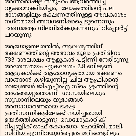
അന്താരാഷ്ട്ര സമൂഹം ആവര്‍ത്തിച്ച്
വ്യക്തമാക്കിയിട്ടും, ലോകത്തിന്റെ പല
ഭാഗങ്ങളിലും ഭക്ഷണത്തിനുള്ള അവകാശം
നഗ്‌നമായി അവഗണിക്കപ്പെടുന്നെന്നും
അസമത്വം നിലനില്‍ക്കുന്നെന്നും' റിപ്പോര്‍ട്ട്
പറയുന്നു.
ആഗോളതലത്തില്‍, ആവശ്യത്തിന്
ഭക്ഷണത്തിന്റെ അഭാവം മൂലം പ്രതിദിനം
733 ദശലക്ഷം ആളുകള്‍ പട്ടിണി നേരിടുന്നു,
അതേസമയം ഏകദേശം 2.8 ബില്യണ്‍
ആളുകള്‍ക്ക് ആരോഗ്യകരമായ ഭക്ഷണം
വാങ്ങാന്‍ കഴിയുന്നില്ല. ചില ആഫ്രിക്കന്‍
രാജ്യങ്ങള്‍ ജിഎച്ച്‌ഐ സ്‌പെക്ട്രത്തിന്റെ
അങ്ങേയറ്റത്താണ്. ഗാസയിലെയും
സുഡാനിലെയും യുദ്ധങ്ങള്‍
അസാധാരണമായ ഭക്ഷ്യ
പ്രതിസന്ധികളിലേക്ക് നയിച്ചതായി
ഉയര്‍ത്തിക്കാട്ടുന്നു. ഡെമോക്രാറ്റിക്
റിപ്പബ്ലിക് ഓഫ് കോംഗോ, ഹെയ്തി, മാലി,
സിറിയ എന്നിവയുള്‍പ്പെടെ മറ്റിടങ്ങളിലും