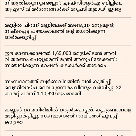
നിയന്ത്രിക്കുന്നുണ്ടല്ലോ’; എഫ്സിആർഎ ബില്ലിലെ
യുഎസ് വിമർശനങ്ങൾക്ക് മറുപടിയുമായി ഇന്ത്യ
മണ്ണിൽ പിറന്ന് മണ്ണിലേക്ക് മടങ്ങുന്ന മനുഷ്യൻ;
നഷ്ടപ്പെട്ട പഴയകാലത്തിൻ്റെ മധുരിക്കുന്ന
ഓർമക്കുറിപ്പ്
ഈ ഓണക്കാലത്ത് 1,65,000 മെട്രിക് ടൺ അരി
വിതരണം ചെയ്യുമെന്ന് മന്ത്രി അനൂപ് ജേക്കബ്;
സഞ്ചരിക്കുന്ന റേഷൻ കടകൾക്ക് തുടക്കം
സംസ്ഥാനത്ത് സ്വർണവിലയിൽ വൻ കുതിപ്പ്;
വെള്ളിയാഴ്ച വൈകുന്നേരം വീണ്ടും വർധിച്ചു, 22
കാരറ്റ് പവന് 1,10,920 രൂപയായി
കണ്ണൂർ ഉദയഗിരിയിൽ ഉരുൾപൊട്ടൽ; കുടുംബങ്ങളെ
മാറ്റിപ്പാർപ്പിച്ചു, സംസ്ഥാനത്ത് നാലിടത്ത് ചുവപ്പ്
ജാഗ്രത