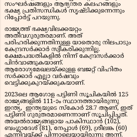
സംഘര്‍ഷങ്ങളും ആഭ്യന്തര കലഹങ്ങളും
ഭക്ഷ്യ പ്രതിസന്ധികള്‍ സൃഷ്ടിക്കുന്നെന്നും
റിപ്പോര്‍ട്ട് പറയുന്നു.
രാജ്യത്ത് ഭക്ഷ്യവിലക്കയറ്റം
അതീവഗുരുതരമാണ്. അത്
പരിഹരിക്കുന്നതിനുള്ള യാതൊരു നിലപാടും
കേന്ദ്രസര്‍ക്കാര്‍ സ്വീകരിക്കുന്നില്ല.
ക്ഷേമപദ്ധതികളില്‍ നിന്ന് കേന്ദ്രസര്‍ക്കാര്‍
പിന്‍വാങ്ങുകയാണ്.
ആരോഗ്യമേഖലയ്ക്കുളള ബജറ്റ് വിഹിതം
സര്‍ക്കാര്‍ എല്ലാ വര്‍ഷവും
വെട്ടിക്കുകുറയ്ക്കുകയാണ്.
2023ലെ ആഗോള പട്ടിണി സൂചികയില്‍ 125
രാജ്യങ്ങളില്‍ 111-ാം സ്ഥാനത്തായിരുന്നു
ഇന്ത്യ, ഇന്ത്യയുടെ സ്‌കോര്‍ 28.7 ആണ്, ഇത്
പട്ടിണി ഗുരുതരമാണെന്നാണ് സൂചിപ്പിച്ചത്.
അയല്‍രാജ്യങ്ങളായ പാകിസ്ഥാന്‍ (102),
ബംഗ്ലാദേശ് (81), നേപ്പാള്‍ (69), ശ്രീലങ്ക (60)
എന്നിവയ്ക്ക് പിന്നാലെയായിരുന്നു അന്ന്.