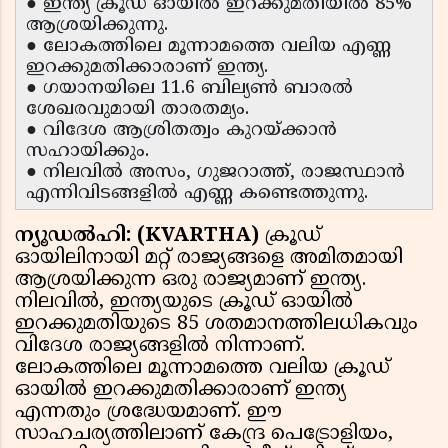
● ഇന്ത്യ ക്രൂഡ് ഓയിൽ ഇറക്കുമതിയിൽ 85%
ആശ്രയിക്കുന്നു.
● ലോകത്തിലെ മൂന്നാമത്തെ വലിയ എണ്ണ
ഇറക്കുമതിക്കാരാണ് ഇന്ത്യ.
● ഗയാനയിലെ 11.6 ബില്യൺ ബാരൽ
ശേഖരവുമായി താരതമ്യം.
● വിദേശ ആശ്രിതത്വം കുറയ്ക്കാൻ
സഹായിക്കും.
● നിലവിൽ അസം, ഗുജറാത്ത്, രാജസ്ഥാൻ
എന്നിവിടങ്ങളിൽ എണ്ണ കണ്ടെത്തുന്നു.
ന്യൂഡൽഹി: (KVARTHA)
ക്രൂഡ്
ഓയിലിനായി മറ്റ് രാജ്യങ്ങളെ അമിതമായി
ആശ്രയിക്കുന്ന ഒരു രാജ്യമാണ് ഇന്ത്യ.
നിലവിൽ, ഇന്ത്യയുടെ ക്രൂഡ് ഓയിൽ
ഇറക്കുമതിയുടെ 85 ശതമാനത്തിലധികവും
വിദേശ രാജ്യങ്ങളിൽ നിന്നാണ്.
ലോകത്തിലെ മൂന്നാമത്തെ വലിയ ക്രൂഡ്
ഓയിൽ ഇറക്കുമതിക്കാരാണ് ഇന്ത്യ
എന്നതും ശ്രദ്ധേയമാണ്. ഈ
സാഹചര്യത്തിലാണ് കേന്ദ്ര പെട്രോളിയം,