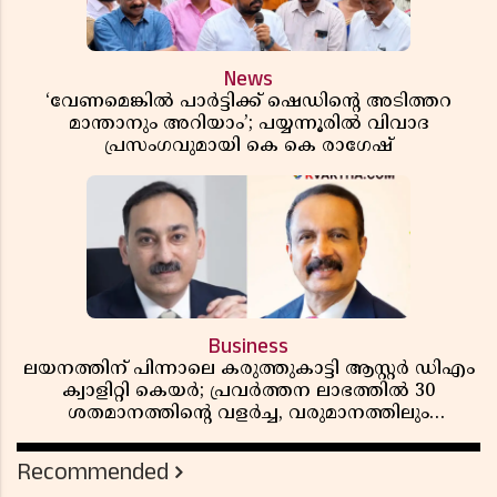
News
‘വേണമെങ്കിൽ പാർട്ടിക്ക് ഷെഡിൻ്റെ അടിത്തറ
മാന്താനും അറിയാം’; പയ്യന്നൂരിൽ വിവാദ
പ്രസംഗവുമായി കെ കെ രാഗേഷ്
Business
ലയനത്തിന് പിന്നാലെ കരുത്തുകാട്ടി ആസ്റ്റർ ഡിഎം
ക്വാളിറ്റി കെയർ; പ്രവർത്തന ലാഭത്തിൽ 30
ശതമാനത്തിൻ്റെ വളർച്ച, വരുമാനത്തിലും
ലാഭത്തിലും വൻ കുതിപ്പ് രേഖപ്പെടുത്തി ആദ്യ പാദ
റിപ്പോർട്ട് പുറത്ത്
Recommended