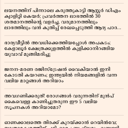
ലയനത്തിന് പിന്നാലെ കരുത്തുകാട്ടി ആസ്റ്റർ ഡിഎം
ക്വാളിറ്റി കെയർ; പ്രവർത്തന ലാഭത്തിൽ 30
ശതമാനത്തിൻ്റെ വളർച്ച, വരുമാനത്തിലും
ലാഭത്തിലും വൻ കുതിപ്പ് രേഖപ്പെടുത്തി ആദ്യ പാദ
റിപ്പോർട്ട് പുറത്ത്
ഭാര്യവീട്ടിൽ അവധിക്കെത്തിയപ്പോൾ അപകടം;
കേളാലൂർ ക്ഷേത്രക്കുളത്തിൽ കുളിക്കാനിറങ്ങിയ
യുവാവ് മുങ്ങിമരിച്ചു
ജനന-മരണ രജിസ്ട്രേഷൻ വൈകിയാൽ ഇനി
കോടതി കയറണം; ഇന്ത്യയിൽ നിയമങ്ങളിൽ വന്ന
വലിയ മാറ്റങ്ങൾ അറിയാം
അവഗണിക്കരുത്! രോഗങ്ങൾ വരുന്നതിന് മുൻപ്
കൈവെള്ള കാണിച്ചുതരുന്ന ഈ 5 വലിയ
സൂചനകൾ അറിയാമോ?
ഓണക്കാലത്തെ തിരക്ക് കുറയ്ക്കാൻ റെയിൽവേ;