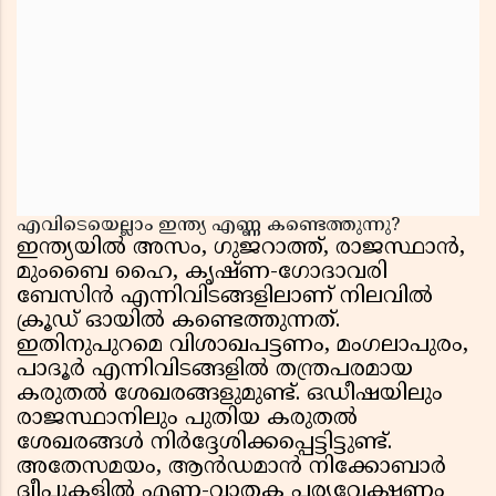
എവിടെയെല്ലാം ഇന്ത്യ എണ്ണ കണ്ടെത്തുന്നു?
ഇന്ത്യയിൽ അസം, ഗുജറാത്ത്, രാജസ്ഥാൻ,
മുംബൈ ഹൈ, കൃഷ്ണ-ഗോദാവരി
ബേസിൻ എന്നിവിടങ്ങളിലാണ് നിലവിൽ
ക്രൂഡ് ഓയിൽ കണ്ടെത്തുന്നത്.
ഇതിനുപുറമെ വിശാഖപട്ടണം, മംഗലാപുരം,
പാദൂർ എന്നിവിടങ്ങളിൽ തന്ത്രപരമായ
കരുതൽ ശേഖരങ്ങളുമുണ്ട്. ഒഡീഷയിലും
രാജസ്ഥാനിലും പുതിയ കരുതൽ
ശേഖരങ്ങൾ നിർദ്ദേശിക്കപ്പെട്ടിട്ടുണ്ട്.
അതേസമയം, ആൻഡമാൻ നിക്കോബാർ
ദ്വീപുകളിൽ എണ്ണ-വാതക പര്യവേക്ഷണം