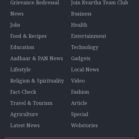
Grievance Redressal
Join Kvartha Team Club
News
Business
Jobs
Health
Food & Recipes
Entertainment
Education
Technology
Aadhaar & PAN News
Gadgets
Lifestyle
Local-News
Religion & Spirituality
Video
Fact-Check
Fashion
Travel & Tourism
Article
Agriculture
Special
Latest News
Webstories