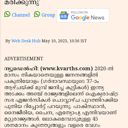
മരിക്കുന്നു'
Channel
Group
By
Web Desk Hub
May 10, 2023, 10:36 IST
ADVERTISEMENT
ന്യൂഡെല്‍ഹി: (www.kvarths.com)
2020-ല്‍
മാസം തികയാതെയുള്ള ജനനങ്ങളില്‍
പകുതിയോളം (ഗര്‍ഭാവസ്ഥയുടെ 37-ാം
ആഴ്ചയ്ക്ക് മുമ്പ് ജനിച്ച കുട്ടികള്‍) ഇന്ത്യ
അടക്കം അഞ്ച് രാജ്യങ്ങളിലെന്ന് ഐക്യരാഷ്ട്ര
സഭ ഏജന്‍സികള്‍ ചൊവ്വാഴ്ച പുറത്തിറക്കിയ
പുതിയ റിപ്പോര്‍ട്ട് പറയുന്നു. പാകിസ്ഥാന്‍,
നൈജീരിയ, ചൈന, എത്യോപ്യ എന്നിവയാണ്
മറ്റുരാജ്യങ്ങള്‍. ലോകമെമ്പാടുമുള്ള 45
ശതമാനം കുഞ്ഞുങ്ങളും വളരെ വേഗം