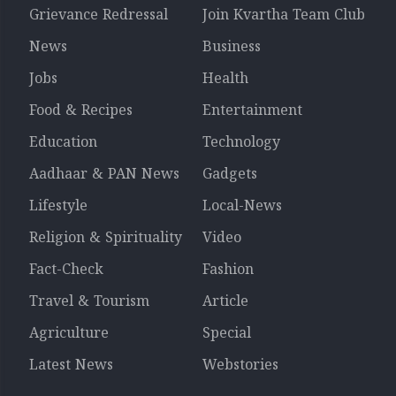
Grievance Redressal
Join Kvartha Team Club
News
Business
Jobs
Health
Food & Recipes
Entertainment
Education
Technology
Aadhaar & PAN News
Gadgets
Lifestyle
Local-News
Religion & Spirituality
Video
Fact-Check
Fashion
Travel & Tourism
Article
Agriculture
Special
Latest News
Webstories