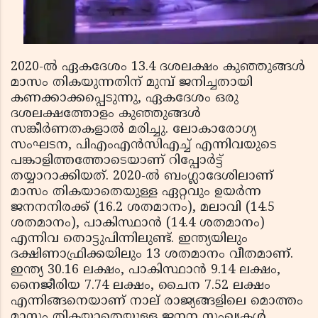
2020-ല്‍ ഏകദേശം 13.4 ദശലക്ഷം കുഞ്ഞുങ്ങള്‍
മാസം തികയുന്നതിന് മുമ്പ് ജനിച്ചതായി
കണക്കാക്കപ്പെടുന്നു, ഏകദേശം ഒരു
ദശലക്ഷത്തോളം കുഞ്ഞുങ്ങള്‍
സങ്കീര്‍ണതകളാല്‍ മരിച്ചു. ലോകാരോഗ്യ
സംഘടന, പിഎംഎന്‍സിഎച്ച് എന്നിവയുടെ
പങ്കാളിത്തത്തോടെയാണ് റിപ്പോര്‍ട്ട്
തയ്യാറാക്കിയത്. 2020-ല്‍ ബംഗ്ലാദേശിലാണ്
മാസം തികയാതെയുള്ള ഏറ്റവും ഉയര്‍ന്ന
ജനനനിരക്ക് (16.2 ശതമാനം), മലാവി (14.5
ശതമാനം), പാകിസ്ഥാന്‍ (14.4 ശതമാനം)
എന്നിവ തൊട്ടുപിന്നിലുണ്ട്. ഇന്ത്യയിലും
ദക്ഷിണാഫ്രിക്കയിലും 13 ശതമാനം വീതമാണ്.
ഇന്ത്യ 30.16 ലക്ഷം, പാകിസ്ഥാന്‍ 9.14 ലക്ഷം,
നൈജീരിയ 7.74 ലക്ഷം, ചൈന 7.52 ലക്ഷം
എന്നിങ്ങനെയാണ് നാല് രാജ്യങ്ങളിലെ മൊത്തം
മാസം തികയാതെയുള്ള ജനന സംഖ്യകള്‍.