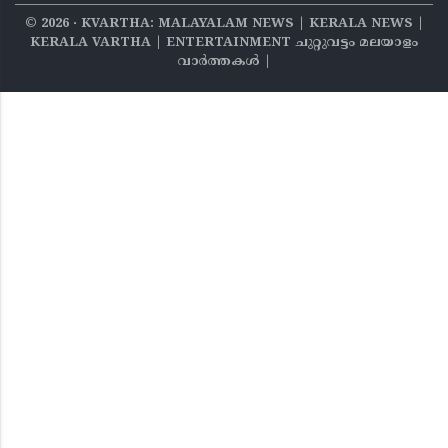
©
2026
‧ KVARTHA: MALAYALAM NEWS | KERALA NEWS |
KERALA VARTHA | ENTERTAINMENT ചുറ്റുവട്ടം മലയാളം
വാര്‍ത്തകൾ |