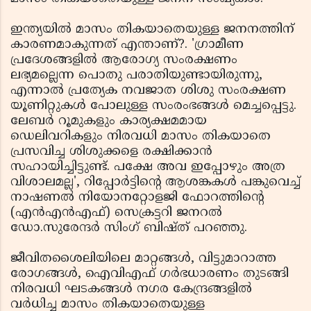
ഇന്ത്യയില്‍ മാസം തികയാതെയുള്ള ജനനത്തിന്
കാരണമാകുന്നത് എന്താണ്?. 'ഗ്രാമീണ
പ്രദേശങ്ങളില്‍ ആരോഗ്യ സംരക്ഷണം
ലഭ്യമല്ലെന്ന പൊതു പരാതിയുണ്ടായിരുന്നു,
എന്നാല്‍ പ്രത്യേക നവജാത ശിശു സംരക്ഷണ
യൂണിറ്റുകള്‍ പോലുള്ള സംരംഭങ്ങള്‍ മെച്ചപ്പെട്ടു.
ലേബര്‍ റൂമുകളും കാര്യക്ഷമമായ
ഡെലിവറികളും നിരവധി മാസം തികയാതെ
പ്രസവിച്ച ശിശുക്കളെ രക്ഷിക്കാന്‍
സഹായിച്ചിട്ടുണ്ട്. പക്ഷേ അവ ഇപ്പോഴും അത്ര
വിശാലമല്ല', റിപ്പോര്‍ട്ടിന്റെ ആശങ്കകള്‍ പങ്കുവെച്ച്
നാഷണല്‍ നിയോനറ്റോളജി ഫോറത്തിന്റെ
(എന്‍എന്‍എഫ്) സെക്രട്ടറി ജനറല്‍
ഡോ.സുരേന്ദര്‍ സിംഗ് ബിഷ്ത് പറഞ്ഞു.
ജീവിതശൈലിയിലെ മാറ്റങ്ങള്‍, വിട്ടുമാറാത്ത
രോഗങ്ങള്‍, ഐവിഎഫ് ഗര്‍ഭധാരണം തുടങ്ങി
നിരവധി ഘടകങ്ങള്‍ നഗര കേന്ദ്രങ്ങളില്‍
വര്‍ധിച്ച മാസം തികയാതെയുള്ള