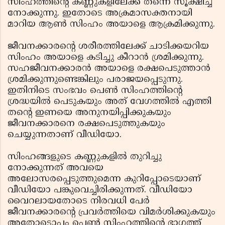
സിംഹത്തിന്റെ കണ്ണുകളിലേക്ക് തന്നെ സൂക്ഷിച്ച്
നോക്കുന്നു. ഇതോടെ അക്രമാസക്തനായി
മാറിയ ആണ്‍ സിംഹം അയാളെ ആക്രമിക്കുന്നു.
ജീവനക്കാരന്റെ ശരീരത്തിലേക്ക് ചാടിക്കയറിയ
സിംഹം അയാളെ കടിച്ചു കീറാന്‍ ശ്രമിക്കുന്നു.
സഹജീവനക്കാരന്‍ അയാളെ രക്ഷപെടുത്താന്‍
ശ്രമിക്കുന്നുണ്ടെങ്കിലും പരാജയപ്പെടുന്നു.
ഇതിനിടെ സംഭവം പെണ്‍ സിംഹത്തിന്റെ
ശ്രദ്ധയില്‍ പെടുകയും അത് വേഗത്തില്‍ എത്തി
തന്റെ ഇണയെ അനുനയിപ്പിക്കുകയും
ജീവനക്കാരനെ രക്ഷപെടുത്തുകയും
ചെയ്യുന്നതാണ് വീഡിയോ.
സിംഹങ്ങളുടെ കണ്ണുകളില്‍ തുറിച്ചു
നോക്കുന്നത് അവയെ
അലോസരപ്പെടുത്തുമെന്ന കുറിപ്പോടെയാണ്
വീഡിയോ പങ്കുവെച്ചിരിക്കുന്നത്. വീഡിയോ
വൈറലായതോടെ നിരവധി പേര്‍
ജീവനക്കാരന്റെ പ്രവര്‍ത്തിയെ വിമര്‍ശിക്കുകയും
അതോടൊപ്പം പെണ്‍ സിംഹത്തിന്റെ ഭാഗത്ത്