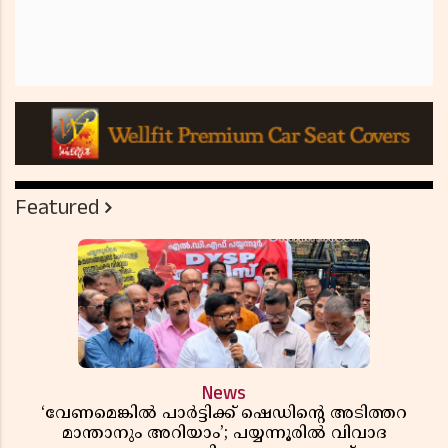
Featured
News
‘വേണമെങ്കിൽ പാർട്ടിക്ക് ഷെഡിൻ്റെ അടിത്തറ
മാന്താനും അറിയാം’; പയ്യന്നൂരിൽ വിവാദ