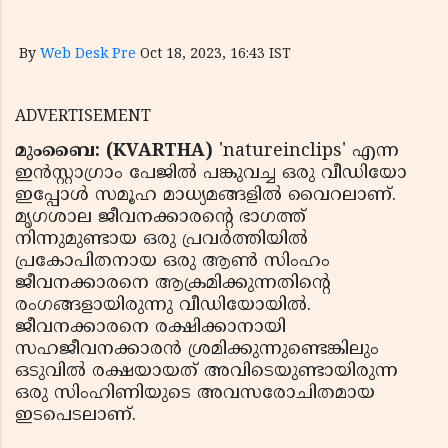
By
Web Desk Pre
Oct 18, 2023, 16:43 IST
ADVERTISEMENT
മുംബൈ: (KVARTHA)
'natureinclips' എന്ന
ഇന്‍സ്റ്റാഗ്രാം പേജില്‍ പങ്കുവച്ച ഒരു വീഡിയോ
ഇപ്പോള്‍ സമൂഹ മാധ്യമങ്ങളില്‍ വൈറലാണ്.
മൃഗശാല ജീവനക്കാരന്റെ ഭാഗത്ത്
നിന്നുമുണ്ടായ ഒരു പ്രവര്‍ത്തിയില്‍
പ്രകോപിതനായ ഒരു ആണ്‍ സിംഹം
ജീവനക്കാരനെ ആക്രമിക്കുന്നതിന്റെ
രംഗങ്ങളായിരുന്നു വീഡിയോയില്‍.
ജീവനക്കാരനെ രക്ഷിക്കാനായി
സഹജീവനക്കാരന്‍ ശ്രമിക്കുന്നുണ്ടെങ്കിലും
ഒടുവില്‍ രക്ഷയായത് അവിടെയുണ്ടായിരുന്ന
ഒരു സിംഹിണിയുടെ അവസരോചിതമായ
ഇടപെടലാണ്.