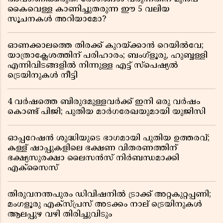
കൈവെള്ള കാണിച്ചുതരുന്ന ഈ 5 വലിയ
സൂചനകൾ അറിയാമോ?
ഓണക്കാലത്തെ തിരക്ക് കുറയ്ക്കാൻ റെയിൽവേ;
യാത്രാക്ലേശത്തിന് പരിഹാരം; ബംഗ്ളൂരു, ഹുബ്ബള്ളി
എന്നിവിടങ്ങളിൽ നിന്നുള്ള എട്ട് സ്പെഷ്യൽ
ട്രെയിനുകൾ നീട്ടി
4 വർഷത്തെ ബിരുദമുള്ളവർക്ക് ഇനി ഒരു വർഷം
കൊണ്ട് പിജി; പുതിയ മാർഗരേഖയുമായി യുജിസി
ഓപ്പറേഷൻ ശുദ്ധിയുടെ ഭാഗമായി പുതിയ ഉത്തരവ്;
കള്ള് ഷാപ്പുകളിലെ ഭക്ഷണ വിതരണത്തിന്
ഭക്ഷ്യസുരക്ഷാ ലൈസൻസ് നിർബന്ധമാക്കി
എക്സൈസ്
തിരുവനന്തപുരം ഡിവിഷനിൽ ട്രാക്ക് അറ്റകുറ്റപ്പണി;
മംഗളൂരു എക്സ്പ്രസ് അടക്കം നാല് ട്രെയിനുകൾ
ആലപ്പുഴ വഴി തിരിച്ചുവിടും