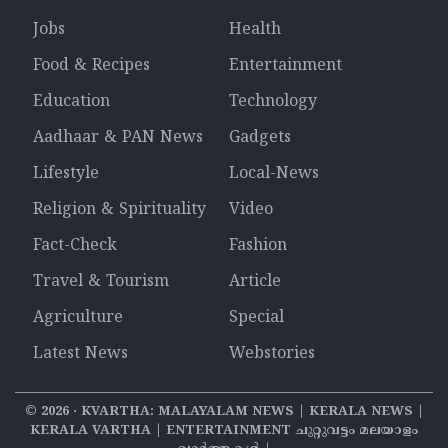
Jobs
Health
Food & Recipes
Entertainment
Education
Technology
Aadhaar & PAN News
Gadgets
Lifestyle
Local-News
Religion & Spirituality
Video
Fact-Check
Fashion
Travel & Tourism
Article
Agriculture
Special
Latest News
Webstories
©
2026
‧ KVARTHA: MALAYALAM NEWS | KERALA NEWS |
KERALA VARTHA | ENTERTAINMENT ചുറ്റുവട്ടം മലയാളം