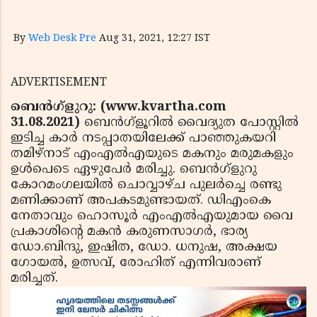
By
Web Desk Pre
Aug 31, 2021, 12:27 IST
ADVERTISEMENT
ബെൻഗ്ളുറു: (www.kvartha.com
31.08.2021)
ബെൻഗ്ളൂറിൽ വൈദ്യുത പോസ്റ്റില്‍
ഇടിച്ച കാര്‍ നടപ്പാതയിലേക്ക് പാഞ്ഞുകയറി
തമിഴ്‌നാട് എംഎല്‍എയുടെ മകനും മരുമകളും
ഉള്‍പെടെ ഏഴുപേര്‍ മരിച്ചു. ബെൻഗ്ളുറു
കോറമംഗലയില്‍ ചൊവ്വാഴ്ച പുലര്‍ച്ചെ രണ്ടു
മണിക്കാണ് അപകടമുണ്ടായത്. ഡിഎംകെ
നേതാവും ഹൊസൂര്‍ എംഎല്‍എയുമായ വൈ
പ്രകാശിന്റെ മകന്‍ കരുണസാഗര്‍, ഭാര്യ
ഡോ.ബിന്ദു, ഇഷിത, ഡോ. ധനുഷ, അക്ഷയ
ഗോയല്‍, ഉത്സവ്, രോഹിത് എന്നിവരാണ്
മരിച്ചത്.