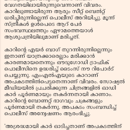
വേഗതയിലായിരുന്നുവെന്നാണ് വിവരം.
കാറിലുണ്ടായിരുന്ന ആരും സീറ്റ് ബെല്‍റ്റ്
ധരിച്ചിരുന്നില്ലെന്ന് പൊലീസ് അറിയിച്ചു. മൂന്ന്
സ്ത്രീകള്‍ ഉള്‍പെടെ ആറ് പേര്‍
സംഭവസ്ഥലത്തും ഏഴാമത്തെയാള്‍
ആശുപത്രിയിലുമാണ് മരിച്ചത്.
കാറിന്റെ എയര്‍ ബാഗ് തുറന്നിരുന്നില്ലെന്നും
ഇതാണ് യാത്രക്കാരെല്ലാം മരിക്കാന്‍
കാരണമായതെന്നും ഔദുഗോഡി ട്രാഫിക്
പൊലീസിനെ ഉദ്ധരിച്ച് ടൈംസ് നൗ റിപോര്‍ട്
ചെയ്യുന്നു. എംഎല്‍എയുടെ കാറാണ്
അപകടത്തില്‍പെട്ടതെന്നാണ് വിവരം. സോഷ്യല്‍
മീഡിയയില്‍ പ്രചരിക്കുന്ന ചിത്രങ്ങളില്‍ ഓഡി
കാര്‍ പൂര്‍ണമായും തകര്‍ന്നതായി കാണാം.
കാറിന്റെ ബോണറ്റ് ഭാഗവും ചക്രങ്ങളും
പൂര്‍ണമായി തകര്‍ന്നു. അപകടം സംബന്ധിച്ച്
പൊലീസ് അന്വേഷണം ആരംഭിച്ചു.
'അശ്രദ്ധമായി കാര്‍ ഓടിച്ചതാണ് അപകടത്തിന്