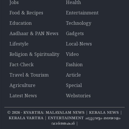
Jobs
Health
Food & Recipes
Entertainment
Education
Technology
Aadhaar & PAN News
Gadgets
Lifestyle
Local-News
Religion & Spirituality
Video
Fact-Check
Fashion
Travel & Tourism
Article
Agriculture
Special
Latest News
Webstories
©
2026
‧ KVARTHA: MALAYALAM NEWS | KERALA NEWS |
KERALA VARTHA | ENTERTAINMENT ചുറ്റുവട്ടം മലയാളം
വാര്‍ത്തകൾ |