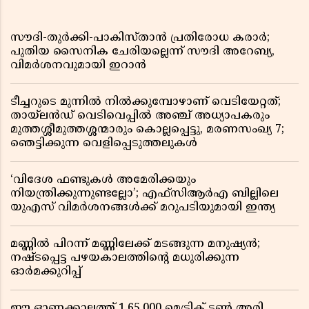
സൗദി-തുർക്കി-പാകിസ്താൻ പ്രതിരോധ കരാർ;
പുതിയ സൈനിക ചേരിയല്ലെന്ന് സൗദി അറേബ്യ,
വിമർശനവുമായി ഇറാൻ
ടീച്ചറുടെ മുന്നിൽ നിൽക്കുമ്പോഴാണ് വെടിയേറ്റത്;
തായ്‌ലൻഡ് വെടിവെപ്പിൽ അഞ്ച് അധ്യാപകരും
മുത്തശ്ശീമുത്തശ്ശന്മാരും കൊല്ലപ്പെട്ടു, മരണസംഖ്യ 7;
ഞെട്ടിക്കുന്ന വെളിപ്പെടുത്തലുകൾ
‘വിദേശ ഫണ്ടുകൾ അമേരിക്കയും
നിയന്ത്രിക്കുന്നുണ്ടല്ലോ’; എഫ്സിആർഎ ബില്ലിലെ
യുഎസ് വിമർശനങ്ങൾക്ക് മറുപടിയുമായി ഇന്ത്യ
മണ്ണിൽ പിറന്ന് മണ്ണിലേക്ക് മടങ്ങുന്ന മനുഷ്യൻ;
നഷ്ടപ്പെട്ട പഴയകാലത്തിൻ്റെ മധുരിക്കുന്ന
ഓർമക്കുറിപ്പ്
ഈ ഓണക്കാലത്ത് 1,65,000 മെട്രിക് ടൺ അരി