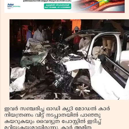
ഇവര്‍ സഞ്ചരിച്ച ഓഡി ക്യു3 മോഡല്‍ കാര്‍
നിയന്ത്രണം വിട്ട് നടപ്പാതയില്‍ പാഞ്ഞു
കയറുകയും വൈദ്യുത പോസ്റ്റില്‍ ഇടിച്ച്
മറിയുകയുമായിരുന്നു. കാര്‍ അമിത