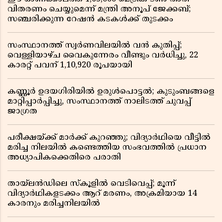
വിതരണം ചെയ്യുമെന്ന് മന്ത്രി അനൂപ് ജേക്കബ്;
സഞ്ചരിക്കുന്ന റേഷൻ കടകൾക്ക് തുടക്കം
സംസ്ഥാനത്ത് സ്വർണവിലയിൽ വൻ കുതിപ്പ്;
വെള്ളിയാഴ്ച വൈകുന്നേരം വീണ്ടും വർധിച്ചു, 22
കാരറ്റ് പവന് 1,10,920 രൂപയായി
കണ്ണൂർ ഉദയഗിരിയിൽ ഉരുൾപൊട്ടൽ; കുടുംബങ്ങളെ
മാറ്റിപ്പാർപ്പിച്ചു, സംസ്ഥാനത്ത് നാലിടത്ത് ചുവപ്പ്
ജാഗ്രത
പരീക്ഷയ്ക്ക് മാർക്ക് കുറഞ്ഞു; വിദ്യാർഥിയെ വീട്ടിൽ
മരിച്ച നിലയിൽ കണ്ടെത്തിയ സംഭവത്തിൽ പ്രധാന
അധ്യാപികക്കെതിരെ പരാതി
തായ്‌ലൻഡിലെ സ്‌കൂളിൽ വെടിവെപ്പ്; മൂന്ന്
വിദ്യാർഥികളടക്കം ആറ് മരണം, അക്രമിയായ 14
കാരനും മരിച്ചനിലയിൽ