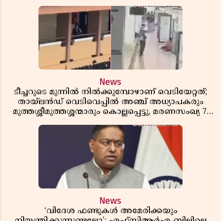
News
ടീച്ചറുടെ മുന്നിൽ നിൽക്കുമ്പോഴാണ് വെടിയേറ്റത്;
തായ്‌ലൻഡ് വെടിവെപ്പിൽ അഞ്ച് അധ്യാപകരും
മുത്തശ്ശീമുത്തശ്ശന്മാരും കൊല്ലപ്പെട്ടു, മരണസംഖ്യ 7;
ഞെട്ടിക്കുന്ന വെളിപ്പെടുത്തലുകൾ
News
‘വിദേശ ഫണ്ടുകൾ അമേരിക്കയും
നിയന്ത്രിക്കുന്നുണ്ടല്ലോ’; എഫ്സിആർഎ ബില്ലിലെ