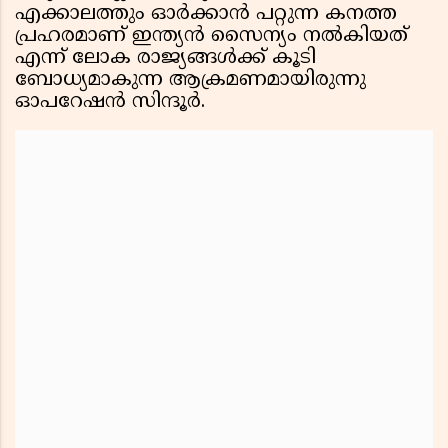
എക്കാലത്തും ഓർക്കാൻ പറ്റുന്ന കനത്ത
പ്രഹരമാണ് ഇന്ത്യൻ സൈന്യം നൽകിയത്
എന്ന് ലോക രാജ്യങ്ങൾക്ക് കൂടി
ബോധ്യമാകുന്ന ആക്രമണമായിരുന്നു
ഓപറേഷൻ സിന്ദൂർ.