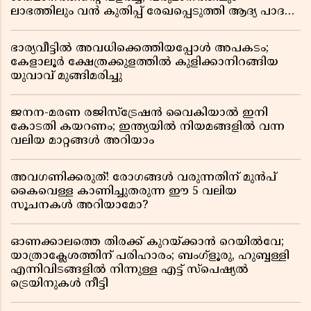
ലാഭത്തിലും വൻ കുതിപ്പ് രേഖപ്പെടുത്തി ആദ്യ പാദ
റിപ്പോർട്ട് പുറത്ത്
ഭാര്യവീട്ടിൽ അവധിക്കെത്തിയപ്പോൾ അപകടം;
കേളാലൂർ ക്ഷേത്രക്കുളത്തിൽ കുളിക്കാനിറങ്ങിയ
യുവാവ് മുങ്ങിമരിച്ചു
ജനന-മരണ രജിസ്ട്രേഷൻ വൈകിയാൽ ഇനി
കോടതി കയറണം; ഇന്ത്യയിൽ നിയമങ്ങളിൽ വന്ന
വലിയ മാറ്റങ്ങൾ അറിയാം
അവഗണിക്കരുത്! രോഗങ്ങൾ വരുന്നതിന് മുൻപ്
കൈവെള്ള കാണിച്ചുതരുന്ന ഈ 5 വലിയ
സൂചനകൾ അറിയാമോ?
ഓണക്കാലത്തെ തിരക്ക് കുറയ്ക്കാൻ റെയിൽവേ;
യാത്രാക്ലേശത്തിന് പരിഹാരം; ബംഗ്ളൂരു, ഹുബ്ബള്ളി
എന്നിവിടങ്ങളിൽ നിന്നുള്ള എട്ട് സ്പെഷ്യൽ
ട്രെയിനുകൾ നീട്ടി