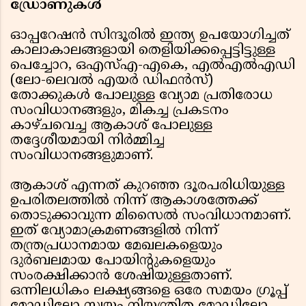
ഡ്രോണുകൾ
ഓപ്പറേഷൻ സിന്ദൂരിൽ ഇന്ത്യ ഉപയോഗിച്ചത്
കാലാകാലങ്ങളായി തെളിയിക്കപ്പെട്ടിട്ടുള്ള
പെച്ചോറ, ഒഎസ്എ-എകെ, എൽഎൽഎഡി
(ലോ-ലെവൽ എയർ ഡിഫൻസ്)
തോക്കുകൾ പോലുള്ള വ്യോമ പ്രതിരോധ
സംവിധാനങ്ങളും, മികച്ച പ്രകടനം
കാഴ്ചവെച്ച ആകാശ് പോലുള്ള
തദ്ദേശീയമായി നിർമ്മിച്ച
സംവിധാനങ്ങളുമാണ്.
ആകാശ് എന്നത് കുറഞ്ഞ ദൂരപരിധിയുള്ള
ഉപരിതലത്തിൽ നിന്ന് ആകാശത്തേക്ക്
തൊടുക്കാവുന്ന മിസൈൽ സംവിധാനമാണ്.
ഇത് വ്യോമാക്രമണങ്ങളിൽ നിന്ന്
തന്ത്രപ്രധാനമായ മേഖലകളെയും
ദുർബലമായ പോയിന്റുകളെയും
സംരക്ഷിക്കാൻ ശേഷിയുള്ളതാണ്.
ഒന്നിലധികം ലക്ഷ്യങ്ങളെ ഒരേ സമയം ഗ്രൂപ്പ്