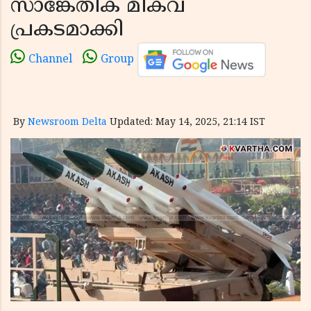
സാങ്കേതിക മികവ്
പ്രകടമാക്കി
Channel
Group
By
Newsroom Delta
Updated: May 14, 2025, 21:14 IST