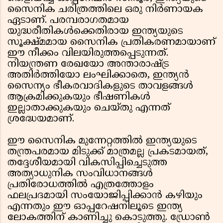
സൈനിക ചരിത്രത്തിലെ ഒരു നിർണായക
ഏടാണ്. പരമ്പരാഗതമായ
യുദ്ധരീതികൾക്കെതിരായ ഇന്ത്യയുടെ
സൂക്ഷ്മമായ സൈനിക പ്രതികരണമായാണ്
ഈ നീക്കം വിലയിരുത്തപ്പെടുന്നത്.
നിയന്ത്രണ രേഖയോ അന്താരാഷ്ട്ര
അതിർത്തിയോ ലംഘിക്കാതെ, ഇന്ത്യൻ
സൈന്യം ഭീകരവാദികളുടെ താവളങ്ങൾ
ആക്രമിക്കുകയും ഭീഷണികൾ
ഇല്ലാതാക്കുകയും ചെയ്തു എന്നത്
ശ്രദ്ധേയമാണ്.
ഈ സൈനിക മുന്നേറ്റത്തിൽ ഇന്ത്യയുടെ
തന്ത്രപരമായ മിടുക്ക് മാത്രമല്ല പ്രകടമായത്,
തദ്ദേശീയമായി വികസിപ്പിച്ചെടുത്ത
അത്യാധുനിക സംവിധാനങ്ങൾ
പ്രതിരോധത്തിൽ എത്രത്തോളം
ഫലപ്രദമായി സംയോജിപ്പിക്കാൻ കഴിയും
എന്നതും ഈ ഓപ്പറേഷനിലൂടെ ഇന്ത്യ
ലോകത്തിന് കാണിച്ചു കൊടുത്തു. ഡ്രോൺ