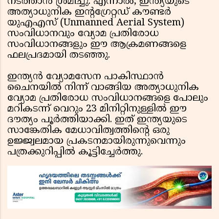
നടത്താൻ ശ്രമിച്ചു. എന്നാൽ, ഇന്ത്യയുടെ
അത്യാധുനിക ഇന്റഗ്രേറ്റഡ് കൗണ്ടർ
യുഎഎസ് (Unmanned Aerial System)
സംവിധാനവും വ്യോമ പ്രതിരോധ
സംവിധാനങ്ങളും ഈ ആക്രമണങ്ങളെ
ഫലപ്രദമായി തടഞ്ഞു.
ഇന്ത്യൻ വ്യോമസേന പാകിസ്ഥാൻ
ചൈനയിൽ നിന്ന് വാങ്ങിയ അത്യാധുനിക
വ്യോമ പ്രതിരോധ സംവിധാനങ്ങളെ പോലും
മറികടന്ന് വെറും 23 മിനിറ്റിനുള്ളിൽ ഈ
ദൗത്യം പൂർത്തിയാക്കി. ഇത് ഇന്ത്യയുടെ
സാങ്കേതിക മേധാവിത്വത്തിൻ്റെ ഒരു
ഉജ്ജ്വലമായ പ്രകടനമായിരുന്നുവെന്നും
പത്രക്കുറിപ്പിൽ കൂട്ടിച്ചേർത്തു.