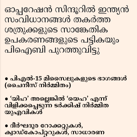
ഓപ്പറേഷൻ സിന്ദൂറിൽ ഇന്ത്യൻ
സംവിധാനങ്ങൾ തകർത്ത
ശത്രുക്കളുടെ സാങ്കേതിക
ഉപകരണങ്ങളുടെ പട്ടികയും
പിഐബി പുറത്തുവിട്ടു
● പിഎൽ-15 മിസൈലുകളുടെ ഭാഗങ്ങൾ
(ചൈനീസ് നിർമ്മിതം)
● ‘യിഹ’ അല്ലെങ്കിൽ ‘യെഹ’ എന്ന്
വിളിക്കപ്പെടുന്ന ടർക്കിഷ് നിർമ്മിത
യുഎവികൾ
● ദീർഘദൂര റോക്കറ്റുകൾ,
ക്വാഡ്‌കോപ്റ്ററുകൾ, സാധാരണ