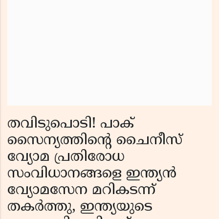
തവിടുപൊടി! പാക്
സൈന്യത്തിന്റെ ചൈനീസ്
വ്യോമ പ്രതിരോധ
സംവിധാനങ്ങളെ ഇന്ത്യൻ
വ്യോമസേന മറികടന്ന്
തകർത്തു, ഇന്ത്യയുടെ