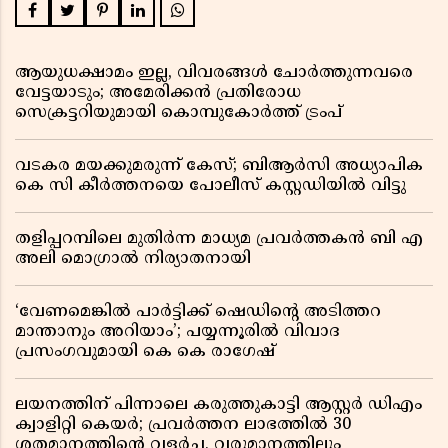
ആയുധക്ഷാമം ഇല്ല, വിവരങ്ങൾ ചോർത്തുന്നവരെ
വേട്ടയാടും; അമേരിക്കൻ പ്രതിരോധ
സെക്രട്ടറിയുമായി കൊമ്പുകോർത്ത് ട്രംപ്
വടകര മയക്കുമരുന്ന് കേസ്; ബിആർസി അധ്യാപിക
കെ സി കീർത്തനയെ പോലീസ് കസ്റ്റഡിയിൽ വിട്ടു
തളിപ്പറമ്പിലെ മുതിർന്ന മാധ്യമ പ്രവർത്തകൻ ബി എ
അലി മൊഗ്രാൽ നിര്യാതനായി
‘വേണമെങ്കിൽ പാർട്ടിക്ക് ഷെഡിൻ്റെ അടിത്തറ
മാന്താനും അറിയാം’; പയ്യന്നൂരിൽ വിവാദ
പ്രസംഗവുമായി കെ കെ രാഗേഷ്
ലയനത്തിന് പിന്നാലെ കരുത്തുകാട്ടി ആസ്റ്റർ ഡിഎം
ക്വാളിറ്റി കെയർ; പ്രവർത്തന ലാഭത്തിൽ 30
ശതമാനത്തിൻ്റെ വളർച്ച, വരുമാനത്തിലും