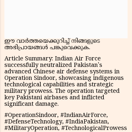
ഈ വാർത്തയെക്കുറിച്ച് നിങ്ങളുടെ
അഭിപ്രായങ്ങൾ പങ്കുവെക്കുക.
Article Summary: Indian Air Force
successfully neutralized Pakistan's
advanced Chinese air defense systems in
Operation Sindoor, showcasing indigenous
technological capabilities and strategic
military prowess. The operation targeted
key Pakistani airbases and inflicted
significant damage.
#OperationSindoor, #IndianAirForce,
#DefenseTechnology, #IndiaPakistan,
#MilitaryOperation, #TechnologicalProwess