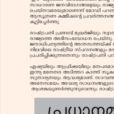
സാധാരണ ജനവിഭാഗങ്ങളേയും രാജ്യത
ചെയ്തവരേയുമാണെന്ന് മോഡി പറഞ്ഞു. 
ആസൂത്രണ കമ്മീഷന്റെ പ്രവര്‍ത്തനങ്ങള
കൂട്ടിച്ചേര്‍ത്തു.
രാഷ്ട്രപതി പ്രണബ് മുഖര്‍ജിയും സ്വാ
രാജ്യത്തെ അഭിസംബോധന ചെയ്തു. 
ജനാധിപത്യത്തിന്റെ അന്തസത്തയ്ക്ക് ചേര്
നിലവിലെ രാഷ്ട്രീയ സ്പന്ദനങ്ങളും 
പ്രചരിപ്പിക്കുന്നതെന്നും രാഷ്ട്രപതി പ
ഏഷ്യയിലും ആഫ്രിക്കയിലും മതപരമായ ച
ഇന്ത്യ മതേതര അടിത്തറ കാത്ത് സൂക്ഷ
സുതാര്യതയും ആവശ്യമാണ്. സാമ്പത്ത
അതേസമയം അവശ്യ സാധനങ്ങളുടെ വ
ആശങ്കയുണര്‍ത്തുന്നുവെന്നും രാഷ്ട