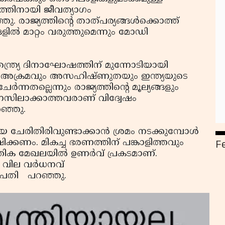
്തിനായി ജീവത്യാഗം
രാജ്യത്തിന്റെ താത്പര്യങ്ങള്‍ക്കൊത്ത്
ില്‍ മാറ്റം വരുത്തുമെന്നും മോഡി
തന്ത്ര്യ ദിനാഘോഷത്തിന് മുന്നോടിയായി
അക്രമവും അസഹിഷ്ണുതയും ഇന്ത്യയുടെ
‍ന്നതല്ലെന്നും രാജ്യത്തിന്റെ മൂല്യങ്ങളും
മനസിലാക്കാത്തവരാണ് വിദ്വേഷം
റഞ്ഞു.
േരിതിരിവുണ്ടാക്കാന്‍ ശ്രമം നടക്കുമ്പോള്‍
F
ിക്കണം. മികച്ച ഭരണത്തിന് പങ്കാളിത്തവും
ിക മേഖലയില്‍ ഉണര്‍വ് പ്രകടമാണ്.
ില വര്‍ധനവ്
്രപതി പറഞ്ഞു.