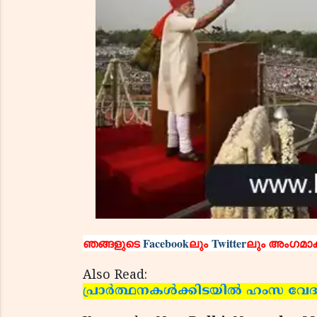
ഞങ്ങളുടെ
Facebook
ലും
Twitter
ലും അംഗമാക
Also Read:
പ്രാര്‍ത്ഥനകള്‍ക്കിടയില്‍ ഹംസ വ