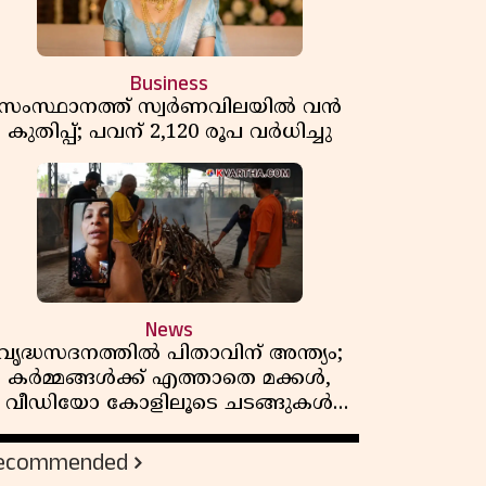
Business
സംസ്ഥാനത്ത് സ്വര്‍ണവിലയില്‍ വന്‍
കുതിപ്പ്; പവന് 2,120 രൂപ വര്‍ധിച്ചു
News
വൃദ്ധസദനത്തിൽ പിതാവിന് അന്ത്യം;
കർമ്മങ്ങൾക്ക് എത്താതെ മക്കൾ,
വീഡിയോ കോളിലൂടെ ചടങ്ങുകൾ
കണ്ട് മടക്കം
ecommended