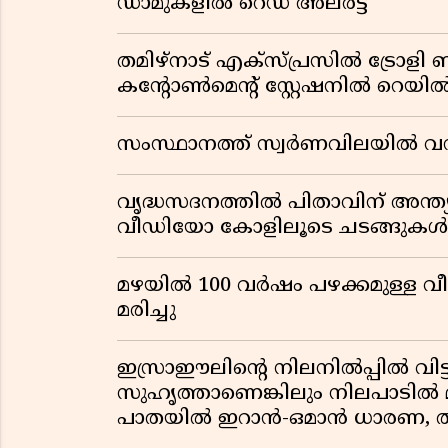
ഡാമുകളിൽ റെഡ് അലർട്ട്
തമിഴ്‌നാട് എക്സ്പ്രസിൽ ട്രോള
കൻ്റോൺമെൻ്റ് സ്റ്റേഷനിൽ റെ
സംസ്ഥാനത്ത് സ്വര്‍ണവിലയില്‍ വന്‍ 
വൃദ്ധസദനത്തിൽ പിതാവിന് അന്ത്യ
വീഡിയോ കോളിലൂടെ ചടങ്ങുകൾ ക
മഴയിൽ 100 വർഷം പഴക്കമുള്ള വീട
മരിച്ചു
ഇസ്രാഈലിന്റെ നിലനിൽപ്പിൽ വിട്ടുവ
സുഹൃത്താണെങ്കിലും നിലപാടിൽ മാ
പാതയിൽ ഇറാൻ-ഒമാൻ ധാരണ, ത