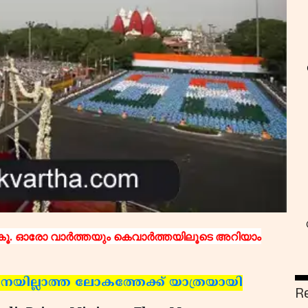
ൂ. ഓരോ വാര്‍ത്തയും കെവാര്‍ത്തയിലൂടെ അറിയാം
േദനയില്ലാത്ത ലോകത്തേക്ക് യാത്രയായി
R