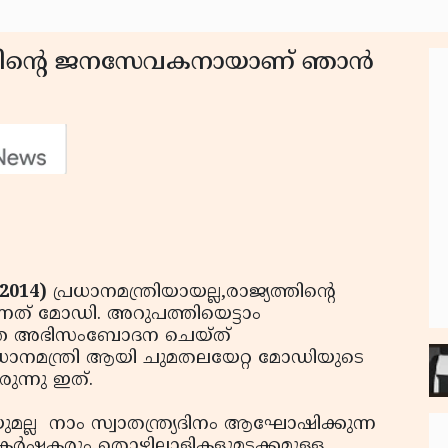
യത്തിന്റെ ജനസേവകനായാണ് ഞാന്‍
2014)
പ്രധാനമന്ത്രിയായല്ല,രാജ്യത്തിന്റെ
നത് മോഡി. അറുപത്തിയെട്ടാം
യത്തെ അഭിസംബോദന ചെയ്ത്
രധാനമന്ത്രി ആയി ചുമതലയേറ്റ മോഡിയുടെ
രുന്നു ഇത്.
്ല നാം സ്വാതന്ത്ര്യദിനം ആഘോഷിക്കുന്ന
ച് കര്‍ഷകരും തൊഴിലാളികളുമടക്കമുള്ള