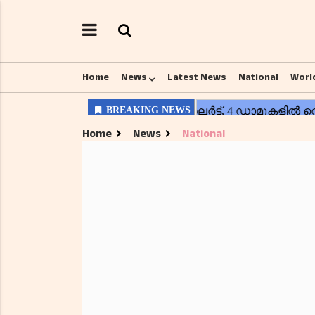
Home
News
Latest News
National
Worl
Home
News
National