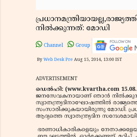
പ്രധാനമന്ത്രിയായല്ല,രാജ്
നില്‍ക്കുന്നത്: മോഡി
Channel
Group
By
Web Desk Pre
Aug 15, 2014, 13:00 IST
ADVERTISEMENT
ഡെല്‍ഹി: (www.kvartha.com 15.08.
ജനസേവകനായാണ് ഞാന്‍ നില്‍ക്കുന്
സ്വാതന്ത്ര്യദിനാഘോഷത്തില്‍ രാജ്
സംസാരിക്കുകയായിരുന്നു മോഡി. പ്
ആദ്യത്തെ സ്വാതന്ത്ര്യദിന സന്ദേശമായി
ഭരണാധികാരികളെയും നേതാക്കളേയുമല
ഈ ഘട്ടത്തില്‍ ഓര്‍ക്കേണ്ടത്. മറിച്