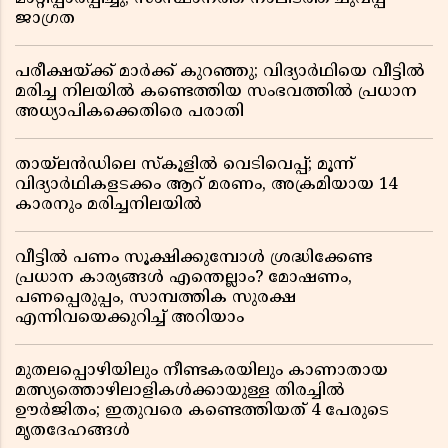
ജാഗ്രത
പരീക്ഷയ്ക്ക് മാർക്ക് കുറഞ്ഞു; വിദ്യാർഥിയെ വീട്ടിൽ
മരിച്ച നിലയിൽ കണ്ടെത്തിയ സംഭവത്തിൽ പ്രധാന
അധ്യാപികക്കെതിരെ പരാതി
തായ്‌ലൻഡിലെ സ്‌കൂളിൽ വെടിവെപ്പ്; മൂന്ന്
വിദ്യാർഥികളടക്കം ആറ് മരണം, അക്രമിയായ 14
കാരനും മരിച്ചനിലയിൽ
വീട്ടിൽ പണം സൂക്ഷിക്കുമ്പോൾ ശ്രദ്ധിക്കേണ്ട
പ്രധാന കാര്യങ്ങൾ എന്തെല്ലാം? മോഷണം,
പണപ്പെരുപ്പം, സാമ്പത്തിക സുരക്ഷ
എന്നിവയെക്കുറിച്ച് അറിയാം
മുതലപ്പൊഴിയിലും നീണ്ടകരയിലും കാണാതായ
മത്സ്യത്തൊഴിലാളികൾക്കായുള്ള തിരച്ചിൽ
ഊർജിതം; ഇതുവരെ കണ്ടെത്തിയത് 4 പേരുടെ
മൃതദേഹങ്ങൾ