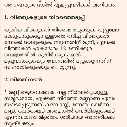
ആഗ്രഹമുണ്ടെങ്കിൽ എളുപ്പവഴികൾ അറിയാം.
1. വിത്തുകളുടെ തിരഞ്ഞെടുപ്പ്
പുതിയ വിത്തുകൾ തിരഞ്ഞെടുക്കുക. പൂപ്പലോ
കേടുപാടുകളോ ഇല്ലാത്ത തടിച്ച വിത്തുകൾ
നോക്കിയെടുക്കുക. നടുന്നതിന് മുമ്പ്, ഏലക്ക
വിത്തുകൾ ഏകദേശം 12 മണിക്കൂർ
വെള്ളത്തിൽ കുതിർക്കുക. ഇത്
മൃദുവാക്കുകയും വേഗത്തിൽ മുളക്കുന്നതിന്
സഹായിക്കുകയും ചെയ്യുന്നു.
2. വിത്ത് നടൽ
* മണ്ണ് തയ്യാറാക്കുക: നല്ല നീർവാർച്ചയുള്ള,
സമൃദ്ധമായ, എക്കൽ നിറഞ്ഞ മണ്ണാണ് ഏലം
ഇഷ്ടപ്പെടുന്നത്. കമ്പോസ്റ്റ്, മണൽ കലർന്ന
മണ്ണ്, പെർലൈറ്റ് അല്ലെങ്കിൽ വെർമിക്യുലൈറ്റ്
എന്നിവയുടെ മിശ്രിതം ശരിയായ അന്തരീക്ഷം
സൃഷ്ടിക്കും.