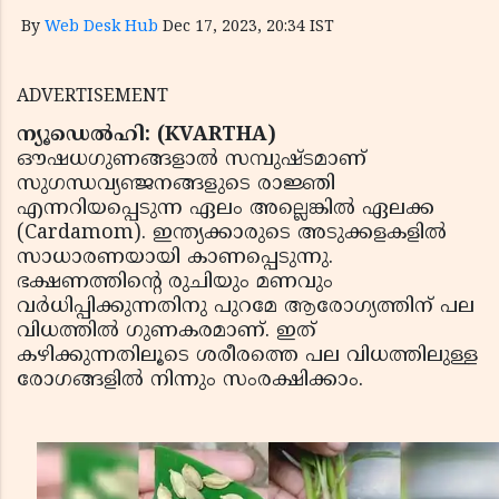
By
Web Desk Hub
Dec 17, 2023, 20:34 IST
ADVERTISEMENT
ന്യൂഡെൽഹി: (KVARTHA)
ഔഷധഗുണങ്ങളാൽ സമ്പുഷ്ടമാണ്
സുഗന്ധവ്യഞ്ജനങ്ങളുടെ രാജ്ഞി
എന്നറിയപ്പെടുന്ന ഏലം അല്ലെങ്കിൽ ഏലക്ക
(Cardamom). ഇന്ത്യക്കാരുടെ അടുക്കളകളിൽ
സാധാരണയായി കാണപ്പെടുന്നു.
ഭക്ഷണത്തിന്റെ രുചിയും മണവും
വർധിപ്പിക്കുന്നതിനു പുറമേ ആരോഗ്യത്തിന് പല
വിധത്തിൽ ഗുണകരമാണ്. ഇത്
കഴിക്കുന്നതിലൂടെ ശരീരത്തെ പല വിധത്തിലുള്ള
രോഗങ്ങളിൽ നിന്നും സംരക്ഷിക്കാം.