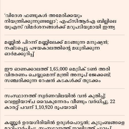
‘വിദേശ ഫണ്ടുകൾ അമേരിക്കയും
നിയന്ത്രിക്കുന്നുണ്ടല്ലോ’; എഫ്സിആർഎ ബില്ലിലെ
യുഎസ് വിമർശനങ്ങൾക്ക് മറുപടിയുമായി ഇന്ത്യ
മണ്ണിൽ പിറന്ന് മണ്ണിലേക്ക് മടങ്ങുന്ന മനുഷ്യൻ;
നഷ്ടപ്പെട്ട പഴയകാലത്തിൻ്റെ മധുരിക്കുന്ന
ഓർമക്കുറിപ്പ്
ഈ ഓണക്കാലത്ത് 1,65,000 മെട്രിക് ടൺ അരി
വിതരണം ചെയ്യുമെന്ന് മന്ത്രി അനൂപ് ജേക്കബ്;
സഞ്ചരിക്കുന്ന റേഷൻ കടകൾക്ക് തുടക്കം
സംസ്ഥാനത്ത് സ്വർണവിലയിൽ വൻ കുതിപ്പ്;
വെള്ളിയാഴ്ച വൈകുന്നേരം വീണ്ടും വർധിച്ചു, 22
കാരറ്റ് പവന് 1,10,920 രൂപയായി
കണ്ണൂർ ഉദയഗിരിയിൽ ഉരുൾപൊട്ടൽ; കുടുംബങ്ങളെ
മാറ്റിപ്പാർപ്പിച്ചു, സംസ്ഥാനത്ത് നാലിടത്ത് ചുവപ്പ്