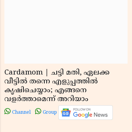
Cardamom | ചട്ടി മതി, ഏലക്ക
വീട്ടിൽ തന്നെ എളുപ്പത്തിൽ
കൃഷിചെയ്യാം; എങ്ങനെ
വളർത്താമെന്ന് അറിയാം
Channel
Group