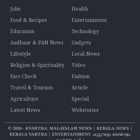
Jobs
Health
Food & Recipes
Entertainment
Education
Technology
Aadhaar & PAN News
Gadgets
Lifestyle
Local-News
Religion & Spirituality
Video
Fact-Check
Fashion
Travel & Tourism
Article
Agriculture
Special
Latest News
Webstories
©
2026
‧ KVARTHA: MALAYALAM NEWS | KERALA NEWS |
KERALA VARTHA | ENTERTAINMENT ചുറ്റുവട്ടം മലയാളം