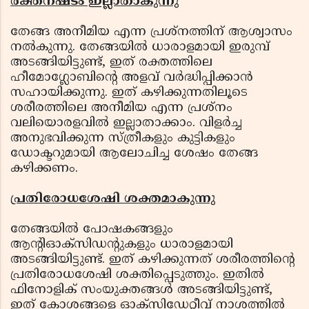
രക്തനഷ്ടം ഇല്ലാതാകുന്നു
തേങ്ങ അനീമിയ എന്ന പ്രശ്‌നത്തിന് ആശ്വാസം
നൽകുന്നു. തേങ്ങയിൽ ധാരാളമായി ഇരുമ്പ്
അടങ്ങിയിട്ടുണ്ട്, ഇത് രക്തത്തിലെ
ഹീമോഗ്ലോബിന്റെ അളവ് വർദ്ധിപ്പിക്കാൻ
സഹായിക്കുന്നു. ഇത് കഴിക്കുന്നതിലൂടെ
ശരീരത്തിലെ അനീമിയ എന്ന പ്രശ്‌നം
വലിയൊരളവിൽ ഇല്ലാതാക്കാം. വിളർച്ച
അനുഭവിക്കുന്ന സ്ത്രീകളും കുട്ടികളും
ഡോക്ടറുമായി ആലോചിച്ച ശേഷം തേങ്ങ
കഴിക്കണം.
പ്രതിരോധശേഷി ശക്തമാകുന്നു
തേങ്ങയിൽ പോഷകങ്ങളും
ആന്റിഓക്‌സിഡന്റുകളും ധാരാളമായി
അടങ്ങിയിട്ടുണ്ട്. ഇത് കഴിക്കുന്നത് ശരീരത്തിന്റെ
പ്രതിരോധശേഷി ശക്തിപ്പെടുത്തും. ഇതിൽ
ഫിനോളിക് സംയുക്തങ്ങൾ അടങ്ങിയിട്ടുണ്ട്,
ഇത് കോശങ്ങളെ ഓക്സിഡേറ്റീവ് നാശത്തിൽ