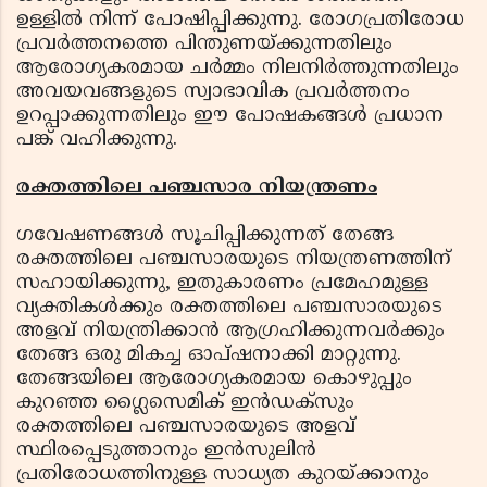
ഉള്ളിൽ നിന്ന് പോഷിപ്പിക്കുന്നു. രോഗപ്രതിരോധ
പ്രവർത്തനത്തെ പിന്തുണയ്ക്കുന്നതിലും
ആരോഗ്യകരമായ ചർമ്മം നിലനിർത്തുന്നതിലും
അവയവങ്ങളുടെ സ്വാഭാവിക പ്രവർത്തനം
ഉറപ്പാക്കുന്നതിലും ഈ പോഷകങ്ങൾ പ്രധാന
പങ്ക് വഹിക്കുന്നു.
രക്തത്തിലെ പഞ്ചസാര നിയന്ത്രണം
ഗവേഷണങ്ങൾ സൂചിപ്പിക്കുന്നത് തേങ്ങ
രക്തത്തിലെ പഞ്ചസാരയുടെ നിയന്ത്രണത്തിന്
സഹായിക്കുന്നു, ഇതുകാരണം പ്രമേഹമുള്ള
വ്യക്തികൾക്കും രക്തത്തിലെ പഞ്ചസാരയുടെ
അളവ് നിയന്ത്രിക്കാൻ ആഗ്രഹിക്കുന്നവർക്കും
തേങ്ങ ഒരു മികച്ച ഓപ്ഷനാക്കി മാറ്റുന്നു.
തേങ്ങയിലെ ആരോഗ്യകരമായ കൊഴുപ്പും
കുറഞ്ഞ ഗ്ലൈസെമിക് ഇൻഡക്സും
രക്തത്തിലെ പഞ്ചസാരയുടെ അളവ്
സ്ഥിരപ്പെടുത്താനും ഇൻസുലിൻ
പ്രതിരോധത്തിനുള്ള സാധ്യത കുറയ്ക്കാനും