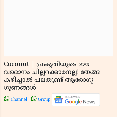
Coconut | പ്രകൃതിയുടെ ഈ
വരദാനം ചില്ലറക്കാരനല്ല! തേങ്ങ
കഴിച്ചാൽ പലതുണ്ട് ആരോഗ്യ
ഗുണങ്ങൾ
Channel
Group