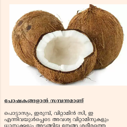
പോഷകങ്ങളാൽ സമ്പന്നമാണ്
പൊട്ടാസ്യം, ഇരുമ്പ്, വിറ്റാമിൻ സി, ഇ
എന്നിവയുൾപ്പെടെ അവശ്യ വിറ്റാമിനുകളും
ധാതുക്കളും അടങ്ങിയ തേങ്ങ ശരീരത്തെ