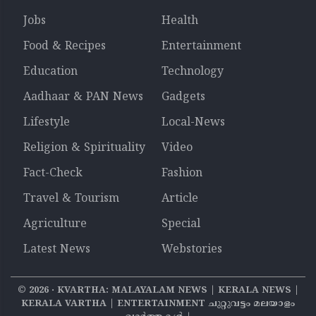
Jobs
Health
Food & Recipes
Entertainment
Education
Technology
Aadhaar & PAN News
Gadgets
Lifestyle
Local-News
Religion & Spirituality
Video
Fact-Check
Fashion
Travel & Tourism
Article
Agriculture
Special
Latest News
Webstories
©
2026
‧ KVARTHA: MALAYALAM NEWS | KERALA NEWS |
KERALA VARTHA | ENTERTAINMENT ചുറ്റുവട്ടം മലയാളം