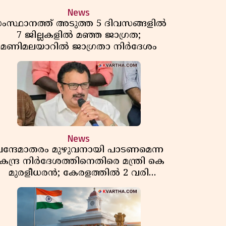
News
ംസ്ഥാനത്ത് അടുത്ത 5 ദിവസങ്ങളിൽ
7 ജില്ലകളിൽ മഞ്ഞ ജാഗ്രത;
മണിമലയാറിൽ ജാഗ്രതാ നിർദേശം
News
ന്ദേമാതരം മുഴുവനായി പാടണമെന്ന
േന്ദ്ര നിർദേശത്തിനെതിരെ മന്ത്രി കെ
മുരളീധരൻ; കേരളത്തിൽ 2 വരി
മാത്രമേ ഉണ്ടാകൂ എന്ന് പ്രതികരണം