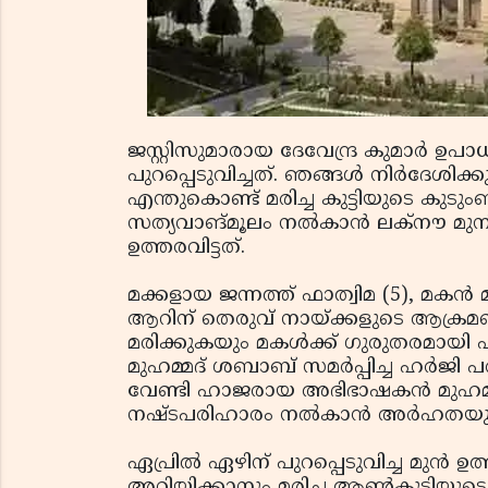
ജസ്റ്റിസുമാരായ ദേവേന്ദ്ര കുമാര്‍ ഉ
പുറപ്പെടുവിച്ചത്. ഞങ്ങള്‍ നിര്‍ദേശി
എന്തുകൊണ്ട് മരിച്ച കുട്ടിയുടെ കുടുംബ
സത്യവാങ്മൂലം നല്‍കാന്‍ ലക്‌നൗ 
ഉത്തരവിട്ടത്.
മക്കളായ ജന്നത്ത് ഫാത്വിമ (5), മകന്‍ 
ആറിന് തെരുവ് നായ്ക്കളുടെ ആക്രമണത്
മരിക്കുകയും മകള്‍ക്ക് ഗുരുതരമായി പര
മുഹമ്മദ് ശബാബ് സമര്‍പ്പിച്ച ഹര്‍
വേണ്ടി ഹാജരായ അഭിഭാഷകന്‍ മുഹമ്മദ
നഷ്ടപരിഹാരം നല്‍കാന്‍ അര്‍ഹതയുണ്ട
ഏപ്രില്‍ ഏഴിന് പുറപ്പെടുവിച്ച മുന്‍ ഉത
അറിയിക്കാനും മരിച്ച ആണ്‍കുട്ടിയു