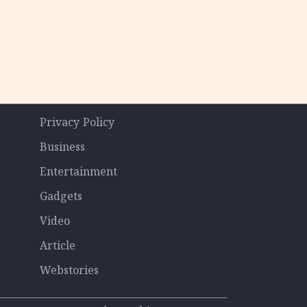
Privacy Policy
Business
Entertainment
Gadgets
Video
Article
Webstories