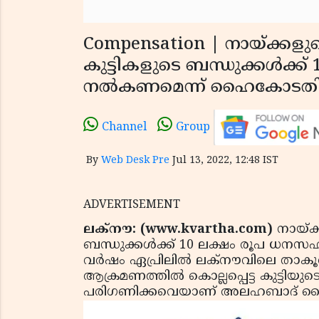
Compensation | നായ്ക്കളുട
കുട്ടികളുടെ ബന്ധുക്കള്‍ക
നല്‍കണമെന്ന് ഹൈകോടത
Channel
Group
By
Web Desk Pre
Jul 13, 2022, 12:48 IST
ADVERTISEMENT
ലക്നൗ: (www.kvartha.com)
നായ്ക്
ബന്ധുക്കള്‍ക്ക് 10 ലക്ഷം രൂപ 
വര്‍ഷം ഏപ്രിലില്‍ ലക്‌നൗവിലെ താകൂര
ആക്രമണത്തില്‍ കൊല്ലപ്പെട്ട കുട്ടിയു
പരിഗണിക്കവെയാണ് അലഹബാദ് ഹൈകോട