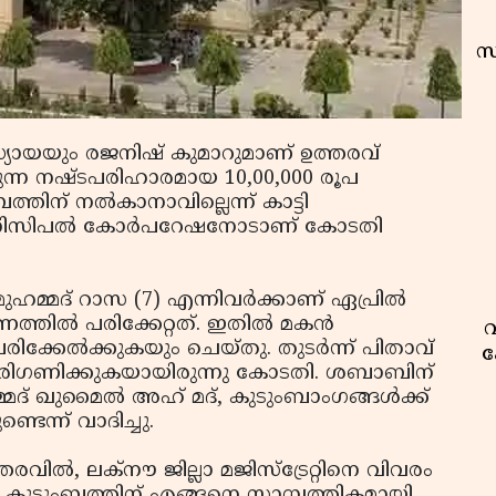
സ
പാധ്യായയും രജനിഷ് കുമാറുമാണ് ഉത്തരവ്
ക്കുന്ന നഷ്ടപരിഹാരമായ 10,00,000 രൂപ
ത്തിന് നല്‍കാനാവില്ലെന്ന് കാട്ടി
മുനിസിപല്‍ കോര്‍പറേഷനോടാണ് കോടതി
മുഹമ്മദ് റാസ (7) എന്നിവര്‍ക്കാണ് ഏപ്രില്‍
തില്‍ പരിക്കേറ്റത്. ഇതില്‍ മകന്‍
വ
ിക്കേല്‍ക്കുകയും ചെയ്തു. തുടര്‍ന്ന് പിതാവ്
ക
ജി പരിഗണിക്കുകയായിരുന്നു കോടതി. ശബാബിന്
് ഖുമൈല്‍ അഹ് മദ്, കുടുംബാംഗങ്ങള്‍ക്ക്
െന്ന് വാദിച്ചു.
്തരവില്‍, ലക്‌നൗ ജില്ലാ മജിസ്‌ട്രേറ്റിനെ വിവരം
ടെ കുടുംബത്തിന് എങ്ങനെ സാമ്പത്തികമായി