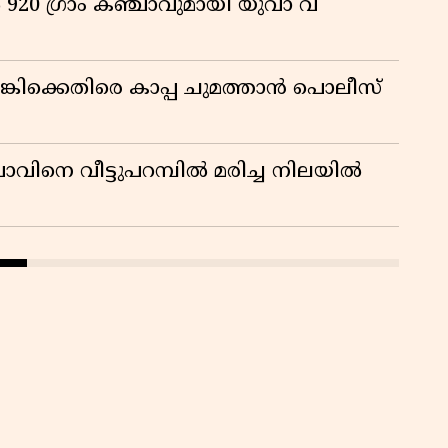
920 ഗ്രാം കഞ്ചാവുമായി യുവാ വ്
ിക്കെതിരെ കാപ്പ ചുമത്താൻ പൊലീസ്
ാവിനെ വീട്ടുപറമ്പിൽ മരിച്ച നിലയിൽ