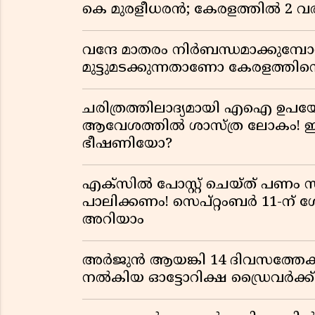
കെ മുരളീധരൻ; കേരളത്തിൽ 2 വരി
വന്ദേ മാതരം നിർബന്ധമാക്കുമ്പ
മുട്ടുമടക്കുന്നതാണോ കേരളത്തിന്
ചരിത്രത്തിലാദ്യമായി എഐ ഉപയോ
ആവേശത്തിൽ ശാസ്ത്ര ലോകം! ഇ
ഭീഷണിയോ?
എക്സിൽ പോസ്റ്റ് ചെയ്ത് പണം 
പാലിക്കണം! സെപ്റ്റംബർ 11-ന് 
അറിയാം
അർജുൻ ആയങ്കി 14 ദിവസത്തേക്
നൽകിയ ഓട്ടോറിക്ഷ ഡ്രൈവർക്ക