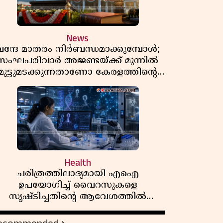
News
വന്ദേ മാതരം നിർബന്ധമാക്കുമ്പോൾ;
സംഘപരിവാർ അജണ്ടയ്ക്ക് മുന്നിൽ
മുട്ടുമടക്കുന്നതാണോ കേരളത്തിന്റെ
മതേതര പാരമ്പര്യം?
Health
ചരിത്രത്തിലാദ്യമായി എഐ
ഉപയോഗിച്ച് വൈറസുകളെ
സൃഷ്ടിച്ചതിന്റെ ആവേശത്തിൽ
ാസ്ത്ര ലോകം! ഇത് വൻ മുന്നേറ്റമോ
അതോ വലിയ ഭീഷണിയോ?