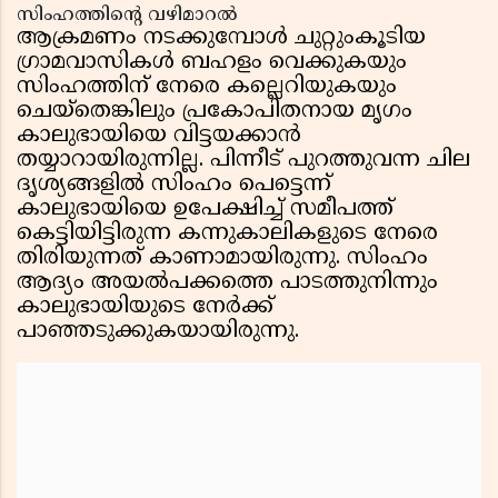
സിംഹത്തിന്റെ വഴിമാറൽ
ആക്രമണം നടക്കുമ്പോൾ ചുറ്റുംകൂടിയ
ഗ്രാമവാസികൾ ബഹളം വെക്കുകയും
സിംഹത്തിന് നേരെ കല്ലെറിയുകയും
ചെയ്തെങ്കിലും പ്രകോപിതനായ മൃഗം
കാലുഭായിയെ വിട്ടയക്കാൻ
തയ്യാറായിരുന്നില്ല. പിന്നീട് പുറത്തുവന്ന ചില
ദൃശ്യങ്ങളിൽ സിംഹം പെട്ടെന്ന്
കാലുഭായിയെ ഉപേക്ഷിച്ച് സമീപത്ത്
കെട്ടിയിട്ടിരുന്ന കന്നുകാലികളുടെ നേരെ
തിരിയുന്നത് കാണാമായിരുന്നു. സിംഹം
ആദ്യം അയൽപക്കത്തെ പാടത്തുനിന്നും
കാലുഭായിയുടെ നേർക്ക്
പാഞ്ഞടുക്കുകയായിരുന്നു.