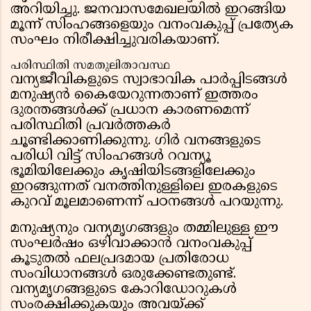
അറിയിച്ചു. ജനവാസമേഖലയിൽ ഇറങ്ങിയ
മൂന്ന് സിംഹങ്ങളെയും വനംവകുപ്പ് പ്രത്യേക
സംഘം നിരീക്ഷിച്ചുവരികയാണ്.
പരിസ്ഥിതി സമതുലിതാവസ്ഥ
വന്യജീവികളുടെ സ്വാഭാവിക പാർപ്പിടങ്ങൾ
മനുഷ്യൻ കൈയേറുന്നതാണ് ഇത്തരം
ദുരന്തങ്ങൾക്ക് പ്രധാന കാരണമെന്ന്
പരിസ്ഥിതി പ്രവർത്തകർ
ചൂണ്ടിക്കാണിക്കുന്നു. ഗിർ വനങ്ങളുടെ
പരിധി വിട്ട് സിംഹങ്ങൾ റവന്യൂ
ഭൂമിയിലേക്കും കൃഷിയിടങ്ങളിലേക്കും
ഇറങ്ങുന്നത് വനത്തിനുള്ളിലെ ഇരകളുടെ
കുറവ് മൂലമാണെന്ന് പഠനങ്ങൾ പറയുന്നു.
മനുഷ്യനും വന്യമൃഗങ്ങളും തമ്മിലുള്ള ഈ
സംഘർഷം ഒഴിവാക്കാൻ വനംവകുപ്പ്
കൂടുതൽ ഫലപ്രദമായ പ്രതിരോധ
സംവിധാനങ്ങൾ ഒരുക്കേണ്ടതുണ്ട്.
വന്യമൃഗങ്ങളുടെ കോറിഡോറുകൾ
സംരക്ഷിക്കുകയും അവയ്ക്ക്