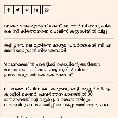
വടകര മയക്കുമരുന്ന് കേസ്; ബിആർസി അധ്യാപിക
കെ സി കീർത്തനയെ പോലീസ് കസ്റ്റഡിയിൽ വിട്ടു
തളിപ്പറമ്പിലെ മുതിർന്ന മാധ്യമ പ്രവർത്തകൻ ബി എ
അലി മൊഗ്രാൽ നിര്യാതനായി
‘വേണമെങ്കിൽ പാർട്ടിക്ക് ഷെഡിൻ്റെ അടിത്തറ
മാന്താനും അറിയാം’; പയ്യന്നൂരിൽ വിവാദ
പ്രസംഗവുമായി കെ കെ രാഗേഷ്
ലയനത്തിന് പിന്നാലെ കരുത്തുകാട്ടി ആസ്റ്റർ ഡിഎം
ക്വാളിറ്റി കെയർ; പ്രവർത്തന ലാഭത്തിൽ 30
ശതമാനത്തിൻ്റെ വളർച്ച, വരുമാനത്തിലും
ലാഭത്തിലും വൻ കുതിപ്പ് രേഖപ്പെടുത്തി ആദ്യ പാദ
റിപ്പോർട്ട് പുറത്ത്