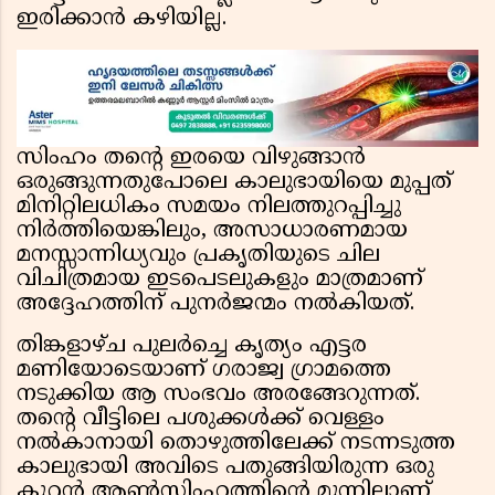
ഇരിക്കാൻ കഴിയില്ല.
സിംഹം തന്റെ ഇരയെ വിഴുങ്ങാൻ
ഒരുങ്ങുന്നതുപോലെ കാലുഭായിയെ മുപ്പത്
മിനിറ്റിലധികം സമയം നിലത്തുറപ്പിച്ചു
നിർത്തിയെങ്കിലും, അസാധാരണമായ
മനസ്സാന്നിധ്യവും പ്രകൃതിയുടെ ചില
വിചിത്രമായ ഇടപെടലുകളും മാത്രമാണ്
അദ്ദേഹത്തിന് പുനർജന്മം നൽകിയത്.
തിങ്കളാഴ്ച പുലർച്ചെ കൃത്യം എട്ടര
മണിയോടെയാണ് ഗരാജ്വ ഗ്രാമത്തെ
നടുക്കിയ ആ സംഭവം അരങ്ങേറുന്നത്.
തന്റെ വീട്ടിലെ പശുക്കൾക്ക് വെള്ളം
നൽകാനായി തൊഴുത്തിലേക്ക് നടന്നടുത്ത
കാലുഭായി അവിടെ പതുങ്ങിയിരുന്ന ഒരു
കൂറ്റൻ ആൺസിംഹത്തിന്റെ മുന്നിലാണ്