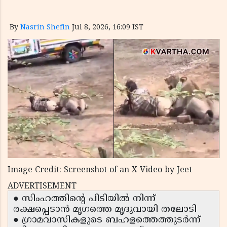
By
Nasrin Shefin
Jul 8, 2026, 16:09 IST
Image Credit: Screenshot of an X Video by Jeet
ADVERTISEMENT
● സിംഹത്തിന്റെ പിടിയിൽ നിന്ന്
രക്ഷപ്പെടാൻ മൃഗത്തെ മൃദുവായി തലോടി
● ഗ്രാമവാസികളുടെ ബഹളത്തെത്തുടർന്ന്