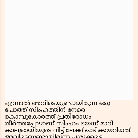
എന്നാൽ അവിടെയുണ്ടായിരുന്ന ഒരു
പോത്ത് സിംഹത്തിന് നേരെ
കൊമ്പുകോർത്ത് പ്രതിരോധം
തീർത്തപ്പോഴാണ് സിംഹം ഭയന്ന് മാറി
കാലുഭായിയുടെ വീട്ടിലേക്ക് ഓടിക്കയറിയത്.
അവിടെയുണ്ടായിരുന്ന പശുക്കളെ