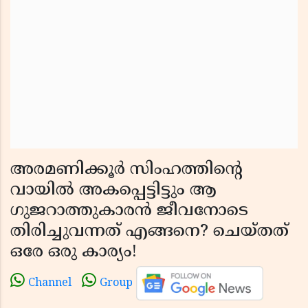
അരമണിക്കൂർ സിംഹത്തിന്റെ
വായിൽ അകപ്പെട്ടിട്ടും ആ
ഗുജറാത്തുകാരൻ ജീവനോടെ
തിരിച്ചുവന്നത് എങ്ങനെ? ചെയ്തത്
ഒരേ ഒരു കാര്യം!
Channel
Group