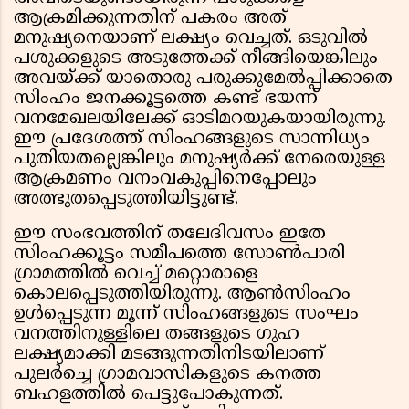
ആക്രമിക്കുന്നതിന് പകരം അത്
മനുഷ്യനെയാണ് ലക്ഷ്യം വെച്ചത്. ഒടുവിൽ
പശുക്കളുടെ അടുത്തേക്ക് നീങ്ങിയെങ്കിലും
അവയ്ക്ക് യാതൊരു പരുക്കുമേൽപ്പിക്കാതെ
സിംഹം ജനക്കൂട്ടത്തെ കണ്ട് ഭയന്ന്
വനമേഖലയിലേക്ക് ഓടിമറയുകയായിരുന്നു.
ഈ പ്രദേശത്ത് സിംഹങ്ങളുടെ സാന്നിധ്യം
പുതിയതല്ലെങ്കിലും മനുഷ്യർക്ക് നേരെയുള്ള
ആക്രമണം വനംവകുപ്പിനെപ്പോലും
അത്ഭുതപ്പെടുത്തിയിട്ടുണ്ട്.
ഈ സംഭവത്തിന് തലേദിവസം ഇതേ
സിംഹക്കൂട്ടം സമീപത്തെ സോൺപാരി
ഗ്രാമത്തിൽ വെച്ച് മറ്റൊരാളെ
കൊലപ്പെടുത്തിയിരുന്നു. ആൺസിംഹം
ഉൾപ്പെടുന്ന മൂന്ന് സിംഹങ്ങളുടെ സംഘം
വനത്തിനുള്ളിലെ തങ്ങളുടെ ഗുഹ
ലക്ഷ്യമാക്കി മടങ്ങുന്നതിനിടയിലാണ്
പുലർച്ചെ ഗ്രാമവാസികളുടെ കനത്ത
ബഹളത്തിൽ പെട്ടുപോകുന്നത്.