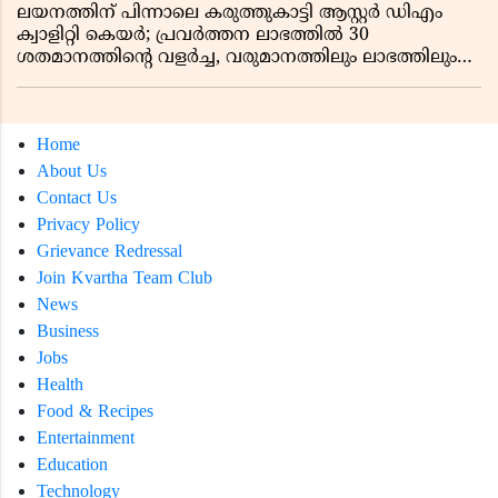
ലയനത്തിന് പിന്നാലെ കരുത്തുകാട്ടി ആസ്റ്റർ ഡിഎം
ക്വാളിറ്റി കെയർ; പ്രവർത്തന ലാഭത്തിൽ 30
ശതമാനത്തിൻ്റെ വളർച്ച, വരുമാനത്തിലും ലാഭത്തിലും
വൻ കുതിപ്പ് രേഖപ്പെടുത്തി ആദ്യ പാദ റിപ്പോർട്ട് പുറത്ത്
Home
About Us
Contact Us
Privacy Policy
Grievance Redressal
Join Kvartha Team Club
News
Business
Jobs
Health
Food & Recipes
Entertainment
Education
Technology