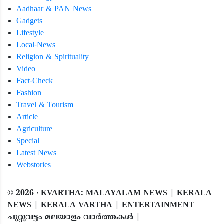
Aadhaar & PAN News
Gadgets
Lifestyle
Local-News
Religion & Spirituality
Video
Fact-Check
Fashion
Travel & Tourism
Article
Agriculture
Special
Latest News
Webstories
©
2026
‧ KVARTHA: MALAYALAM NEWS | KERALA
NEWS | KERALA VARTHA | ENTERTAINMENT
ചുറ്റുവട്ടം മലയാളം വാര്‍ത്തകൾ |