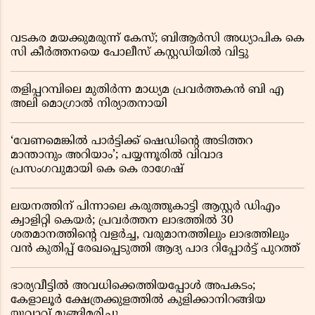
വടകര മയക്കുമരുന്ന് കേസ്; ബിആർസി അധ്യാപിക കെ
സി കീർത്തനയെ പോലീസ് കസ്റ്റഡിയിൽ വിട്ടു
തളിപ്പറമ്പിലെ മുതിർന്ന മാധ്യമ പ്രവർത്തകൻ ബി എ
അലി മൊഗ്രാൽ നിര്യാതനായി
‘വേണമെങ്കിൽ പാർട്ടിക്ക് ഷെഡിൻ്റെ അടിത്തറ
മാന്താനും അറിയാം’; പയ്യന്നൂരിൽ വിവാദ
പ്രസംഗവുമായി കെ കെ രാഗേഷ്
ലയനത്തിന് പിന്നാലെ കരുത്തുകാട്ടി ആസ്റ്റർ ഡിഎം
ക്വാളിറ്റി കെയർ; പ്രവർത്തന ലാഭത്തിൽ 30
ശതമാനത്തിൻ്റെ വളർച്ച, വരുമാനത്തിലും ലാഭത്തിലും
വൻ കുതിപ്പ് രേഖപ്പെടുത്തി ആദ്യ പാദ റിപ്പോർട്ട് പുറത്ത്
ഭാര്യവീട്ടിൽ അവധിക്കെത്തിയപ്പോൾ അപകടം;
കേളാലൂർ ക്ഷേത്രക്കുളത്തിൽ കുളിക്കാനിറങ്ങിയ
യുവാവ് മുങ്ങിമരിച്ചു