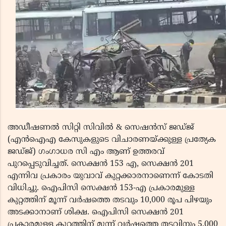
അഡീഷണൽ സിറ്റി സിവിൽ & സെഷൻസ് ജഡ്‌ജ്‌
(എൻഐഎ കേസുകളുടെ വിചാരണയ്ക്കുള്ള പ്രത്യേക
ജഡ്‌ജ്‌) ഗംഗാധര സി എം ആണ് ഉത്തരവ്
പുറപ്പെടുവിച്ചത്. സെക്ഷൻ 153 എ, സെക്ഷൻ 201
എന്നിവ പ്രകാരം യുവാവ് കുറ്റക്കാരനാണെന്ന് കോടതി
വിധിച്ചു. ഐപിസി സെക്ഷൻ 153-എ പ്രകാരമുള്ള
കുറ്റത്തിന് മൂന്ന് വർഷത്തെ തടവും 10,000 രൂപ പിഴയും
അടക്കാനാണ് ശിക്ഷ. ഐപിസി സെക്ഷൻ 201
പ്രകാരമുള്ള കുറ്റത്തിന് മൂന്ന് വർഷത്തെ തടവിനും 5,000