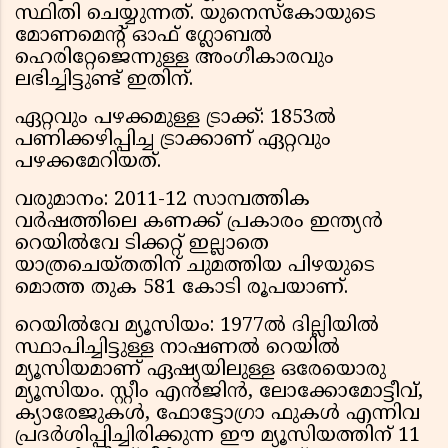
സ്ഥിതി ചെയ്യുന്നത്. യുനെസ്‌കോയുടെ
മോണമെന്റ് ഓഫ് ഗ്ലോബൽ
ഹെരിറ്റേജെന്നുള്ള അംഗീകാരവും
ലഭിച്ചിട്ടുണ്ട് ഇതിന്.
ഏറ്റവും പഴക്കമുള്ള ട്രാക്ക്: 1853ൽ
പണിക്കഴിപ്പിച്ച ട്രാക്കാണ് ഏറ്റവും
പഴക്കമേറിയത്.
വരുമാനം: 2011-12 സാമ്പത്തിക
വർഷത്തിലെ കണക്ക് പ്രകാരം ഇന്ത്യൻ
റെയിൽവേ ടിക്കറ്റ് ഇല്ലാതെ
യാത്രചെയ്തതിന് ചുമത്തിയ പിഴയുടെ
മൊത്ത തുക 581 കോടി രൂപയാണ്.
റെയിൽവേ മ്യൂസിയം: 1977ൽ ദില്ലിയിൽ
സ്ഥാപിച്ചിട്ടുള്ള നാഷണൽ റെയിൽ
മ്യൂസിയമാണ് ഏഷ്യയിലുള്ള ഒരേയൊരു
മ്യൂസിയം. സ്റ്റീം എൻജിൻ, ലോക്കോമോട്ടീവ്,
ക്യാരേജുകൾ, ഫോട്ടോഗ്രാ ഫുകൾ എന്നിവ
പ്രദർശിപ്പിച്ചിരിക്കുന്ന ഈ മ്യൂസിയത്തിന് 11