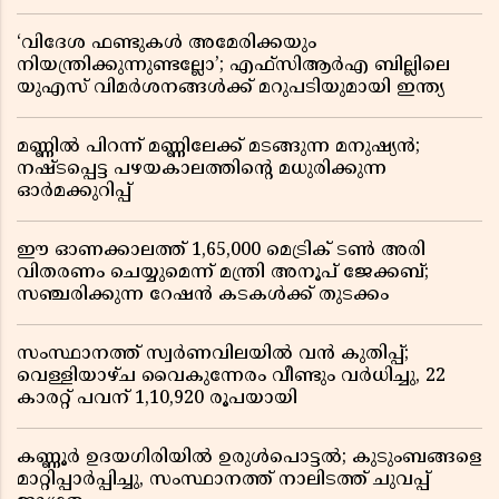
‘വിദേശ ഫണ്ടുകൾ അമേരിക്കയും
നിയന്ത്രിക്കുന്നുണ്ടല്ലോ’; എഫ്സിആർഎ ബില്ലിലെ
യുഎസ് വിമർശനങ്ങൾക്ക് മറുപടിയുമായി ഇന്ത്യ
മണ്ണിൽ പിറന്ന് മണ്ണിലേക്ക് മടങ്ങുന്ന മനുഷ്യൻ;
നഷ്ടപ്പെട്ട പഴയകാലത്തിൻ്റെ മധുരിക്കുന്ന
ഓർമക്കുറിപ്പ്
ഈ ഓണക്കാലത്ത് 1,65,000 മെട്രിക് ടൺ അരി
വിതരണം ചെയ്യുമെന്ന് മന്ത്രി അനൂപ് ജേക്കബ്;
സഞ്ചരിക്കുന്ന റേഷൻ കടകൾക്ക് തുടക്കം
സംസ്ഥാനത്ത് സ്വർണവിലയിൽ വൻ കുതിപ്പ്;
വെള്ളിയാഴ്ച വൈകുന്നേരം വീണ്ടും വർധിച്ചു, 22
കാരറ്റ് പവന് 1,10,920 രൂപയായി
കണ്ണൂർ ഉദയഗിരിയിൽ ഉരുൾപൊട്ടൽ; കുടുംബങ്ങളെ
മാറ്റിപ്പാർപ്പിച്ചു, സംസ്ഥാനത്ത് നാലിടത്ത് ചുവപ്പ്