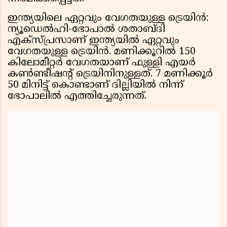
ഇന്ത്യയിലെ ഏറ്റവും വേഗതയുള്ള ട്രെയിൻ:
ന്യൂഡെൽഹി-ഭോപാൽ ശതാബ്ദി
എക്സ്പ്രസാണ് ഇന്ത്യയിൽ ഏറ്റവും
വേഗതയുള്ള ട്രെയിൻ. മണിക്കൂറിൽ 150
കിലോമീറ്റർ വേഗതയാണ് ഫുള്ളി എയർ
കൺണ്ടീഷന്റ് ട്രെയിനിനുള്ളത്. 7 മണിക്കൂർ
50 മിനിട്ട് കൊണ്ടാണ് ദില്ലിയിൽ നിന്ന്
ഭോപാലിൽ എത്തിച്ചേരുന്നത്.