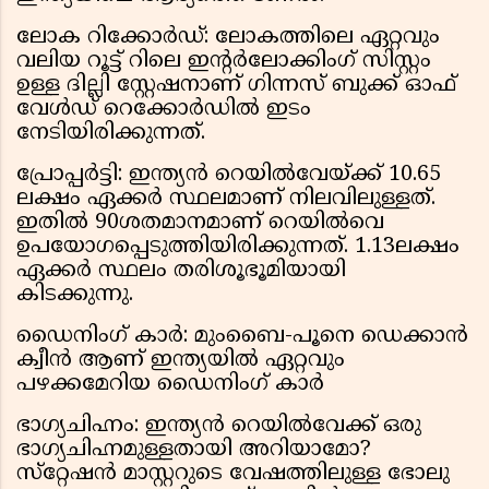
ലോക റിക്കോർഡ്: ലോകത്തിലെ ഏറ്റവും
വലിയ റൂട്ട് റിലെ ഇന്റർലോക്കിംഗ് സിസ്റ്റം
ഉള്ള ദില്ലി സ്റ്റേഷനാണ് ഗിന്നസ് ബുക്ക് ഓഫ്
വേൾഡ് റെക്കോർഡിൽ ഇടം
നേടിയിരിക്കുന്നത്.
പ്രോപ്പർട്ടി: ഇന്ത്യൻ റെയിൽവേയ്ക്ക് 10.65
ലക്ഷം ഏക്കർ സ്ഥലമാണ് നിലവിലുള്ളത്.
ഇതിൽ 90ശതമാനമാണ് റെയിൽവെ
ഉപയോഗപ്പെടുത്തിയിരിക്കുന്നത്. 1.13ലക്ഷം
ഏക്കർ സ്ഥലം തരിശൂഭൂമിയായി
കിടക്കുന്നു.
ഡൈനിംഗ് കാർ: മുംബൈ-പൂനെ ഡെക്കാൻ
ക്വീൻ ആണ് ഇന്ത്യയിൽ ഏറ്റവും
പഴക്കമേറിയ ഡൈനിംഗ് കാർ
ഭാഗ്യചിഹ്നം: ഇന്ത്യന്‍ റെയില്‍വേക്ക് ഒരു
ഭാഗ്യചിഹ്നമുള്ളതായി അറിയാമോ?
സ്‌റ്റേഷന്‍ മാസ്റ്ററുടെ വേഷത്തിലുള്ള ഭോലു