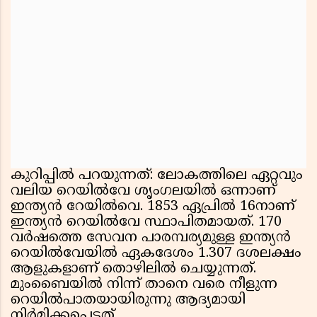
കുറിപ്പിൽ പറയുന്നത്: ലോകത്തിലെ ഏറ്റവും
വലിയ റെയിൽവേ ശൃംഗലയിൽ ഒന്നാണ്
ഇന്ത്യൻ റേയിൽവെ. 1853 ഏപ്രില്‍ 16നാണ്
ഇന്ത്യൻ റെയിൽവേ സ്ഥാപിതമായത്. 170
വർഷത്തെ സേവന പാരമ്പര്യമുള്ള ഇന്ത്യൻ
റെയിൽവേയിൽ ഏകദേശം 1.307 ദശലക്ഷം
ആളുകളാണ് തൊഴിലിൽ ചെയ്യുന്നത്.
മുംബൈയില്‍ നിന്ന് താനെ വരെ നീളുന്ന
റെയില്‍പാതയായിരുന്നു ആദ്യമായി
നിര്‍മിക്കപ്പെട്ടത്.