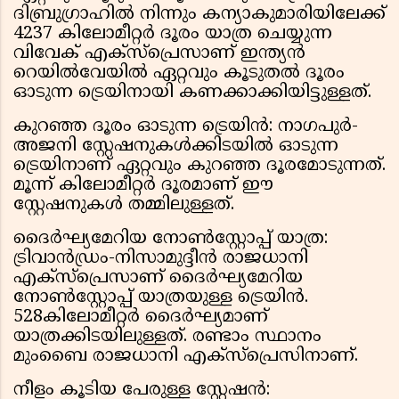
ദിബ്രുഗ്രാഹിൽ നിന്നും കന്യാകുമാരിയിലേക്ക്
4237 കിലോമീറ്റർ ദൂരം യാത്ര ചെയ്യുന്ന
വിവേക് എക്സ്പ്രെസാണ് ഇന്ത്യൻ
റെയിൽവേയിൽ ഏറ്റവും കൂടുതൽ ദൂരം
ഓടുന്ന ട്രെയിനായി കണക്കാക്കിയിട്ടുള്ളത്.
കുറഞ്ഞ ദൂരം ഓടുന്ന ട്രെയിൻ: നാഗപുർ-
അജനി സ്റ്റേഷനുകൾക്കിടയിൽ ഓടുന്ന
ട്രെയിനാണ് ഏറ്റവും കുറഞ്ഞ ദൂരമോടുന്നത്.
മൂന്ന് കിലോമീറ്റർ ദൂരമാണ് ഈ
സ്റ്റേഷനുകൾ തമ്മിലുള്ളത്.
ദൈർഘ്യമേറിയ നോൺസ്റ്റോപ്പ് യാത്ര:
ട്രിവാൻഡ്രം-നിസാമുദ്ദീൻ രാജധാനി
എക്സ്പ്രെസാണ് ദൈർഘ്യമേറിയ
നോൺസ്റ്റോപ്പ് യാത്രയുള്ള ട്രെയിൻ.
528കിലോമീറ്റർ ദൈർഘ്യമാണ്
യാത്രക്കിടയിലുള്ളത്. രണ്ടാം സ്ഥാനം
മുംബൈ രാജധാനി എക്സ്പ്രെസിനാണ്.
നീളം കൂടിയ പേരുള്ള സ്റ്റേഷൻ: