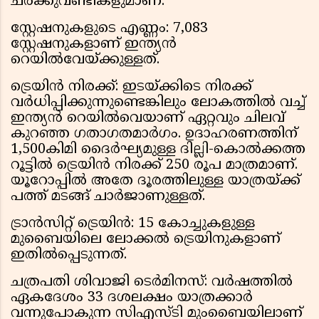
ചരക്കുവണ്ടികളുമാണ്.
സ്റ്റേഷനുകളുടെ എണ്ണം: 7,083
സ്റ്റേഷനുകളാണ് ഇന്ത്യൻ
റെയിൽവേയ്ക്കുള്ളത്.
ട്രെയിൻ നിരക്ക്: ഇടയ്ക്കിടെ നിരക്ക്
വർധിപ്പിക്കുന്നുണ്ടെങ്കിലും ലോകത്തിൽ വച്ച്
ഇന്ത്യൻ റെയിൽവെയാണ് ഏറ്റവും ചിലവ്
കുറഞ്ഞ ഗതാഗതമാർഗം. ഉദാഹരണത്തിന്
1,500കിമി ദൈർഘ്യമുള്ള ദില്ലി-കൊൽക്കത്ത
റൂട്ടിൽ ട്രെയിൻ നിരക്ക് 250 രൂപ മാത്രമാണ്.
യൂറോപ്പിൽ അതേ ദൂരത്തിലുള്ള യാത്രയ്ക്ക്
പത്ത് മടങ്ങ് ചാർജാണുള്ളത്.
ട്രാൻസിറ്റ് ട്രെയിൻ: 15 കോച്ചുകളുള്ള
മുബൈയിലെ ലോക്കൽ ട്രെയിനുകളാണ്
ഇതിൽപ്പെടുന്നത്.
ചത്രപതി ശിവാജി ടെർമിനസ്: വർഷത്തിൽ
ഏകദേശം 33 ദശലക്ഷം യാത്രക്കാർ
വന്നുപോകുന്ന സിഎസ്‌ടി മുംബൈയിലാണ്