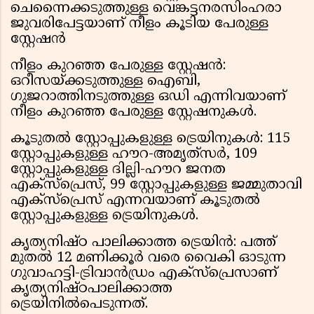
ചെന്നൈക്കടുത്തുള്ള വെങ്കട്ടനരസിംഹരാ
ജുവരിപേട്ടയാണ് നീളം കൂടിയ പേരുള്ള
സ്റ്റേഷൻ
നീളം കുറഞ്ഞ പേരുള്ള സ്റ്റേഷൻ:
ഒറീസയ്ക്കടുത്തുള്ള ഐബി,
ഗുജറാത്തിനടുത്തുള്ള ഒഡി എന്നിവയാണ്
നീളം കുറഞ്ഞ പേരുള്ള സ്റ്റേഷനുകൾ.
കൂടുതൽ സ്റ്റോപ്പുകളുള്ള ട്രെയിനുകൾ: 115
സ്റ്റോപ്പുകളുള്ള ഹൗറ-അമൃത്‌സർ, 109
സ്റ്റോപ്പുകളുള്ള ദില്ലി-ഹൗറ ജനത
എക്സ്പ്രെസ്, 99 സ്റ്റോപ്പുകളുള്ള ജമ്മുതാവി
എക്സ്പ്രെസ് എന്നവയാണ് കൂടുതൽ
സ്റ്റോപ്പുകളുള്ള ട്രെയിനുകൾ.
കൃത്യനിഷ്ഠ പാലിക്കാത്ത ട്രെയിൻ: പത്ത്
മുതൽ 12 മണിക്കൂർ വരെ വൈകി ഓടുന്ന
ഗുവാഹട്ടി-ട്രിവാൻഡ്രം എക്സ്പ്രെസാണ്
കൃത്യനിഷ്ഠപാലിക്കാത്ത
ട്രെയിനിൽപെടുന്നത്.