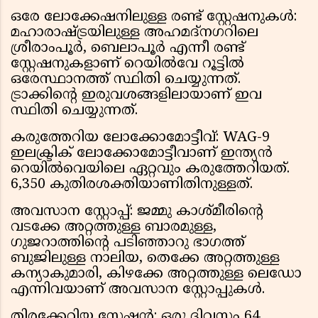
ഒരേ ലോക്കേഷനിലുള്ള രണ്ട് സ്റ്റേഷനുകൾ:
മഹാരാഷ്ട്രയിലുള്ള അഹമദ്നഗറിലെ
ശ്രീരാംപൂർ, ബെലാപൂർ എന്നീ രണ്ട്
സ്റ്റേഷനുകളാണ് റെയിൽവേ റൂട്ടിൽ
ഒരേസ്ഥാനത്ത് സ്ഥിതി ചെയ്യുന്നത്.
ട്രാക്കിന്റെ ഇരുവശങ്ങളിലായാണ് ഇവ
സ്ഥിതി ചെയ്യുന്നത്.
കരുത്തേറിയ ലോക്കോമോട്ടീവ്: WAG-9
ഇലക്ട്രിക് ലോക്കോമോട്ടീവാണ് ഇന്ത്യൻ
റെയിൽവെയിലെ ഏറ്റവും കരുത്തേറിയത്.
6,350 കുതിരശക്തിയാണിതിനുള്ളത്.
അവസാന സ്റ്റോപ്പ്: ജമ്മു കാശ്മീരിന്റെ
വടക്കേ അറ്റത്തുള്ള ബാരമുള്ള,
ഗുജറാത്തിന്റെ പടിഞ്ഞാറു ഭാഗത്ത്
ബുജിലുള്ള നാലിയ, തെക്കേ അറ്റത്തുള്ള
കന്യാകുമാരി, കിഴക്കേ അറ്റത്തുള്ള ലെഡോ
എന്നിവയാണ് അവസാന സ്റ്റോപ്പുകൾ.
തിരക്കേറിയ സ്റ്റേഷൻ: ഒരു ദിവസം 64