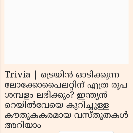
Trivia | ട്രെയിൻ ഓടിക്കുന്ന
ലോക്കോപൈലറ്റിന് എത്ര രൂപ
ശമ്പളം ലഭിക്കും? ഇന്ത്യൻ
റെയിൽവേയെ കുറിച്ചുള്ള
കൗതുകകരമായ വസ്തുതകൾ
അറിയാം