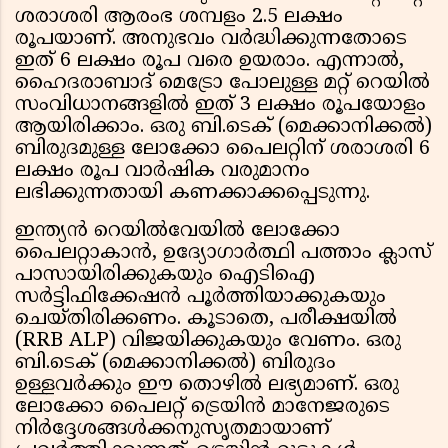
ശരാശരി ആരംഭ ശമ്പളം 2.5 ലക്ഷം
രൂപയാണ്. അനുഭവം വർദ്ധിക്കുന്നതോടെ
ഇത് 6 ലക്ഷം രൂപ വരെ ഉയരാം. എന്നാൽ,
ഹൈദരാബാദ് മെട്രോ പോലുള്ള മറ്റ് റെയിൽ
സംവിധാനങ്ങളിൽ ഇത് 3 ലക്ഷം രൂപയോളം
ആയിരിക്കാം. ഒരു ബി.ടെക് (മെക്കാനിക്കൽ)
ബിരുദമുള്ള ലോക്കോ പൈലറ്റിന് ശരാശരി 6
ലക്ഷം രൂപ വാർഷിക വരുമാനം
ലഭിക്കുന്നതായി കണക്കാക്കപ്പെടുന്നു.
ഇന്ത്യൻ റെയിൽവേയിൽ ലോക്കോ
പൈലറ്റാകാൻ, ഉദ്യോഗാർത്ഥി പത്താം ക്ലാസ്
പാസായിരിക്കുകയും ഐടിഐ
സർട്ടിഫിക്കേഷൻ പൂർത്തിയാക്കുകയും
ചെയ്തിരിക്കണം. കൂടാതെ, പരീക്ഷയിൽ
(RRB ALP) വിജയിക്കുകയും വേണം. ഒരു
ബി.ടെക് (മെക്കാനിക്കൽ) ബിരുദം
ഉള്ളവർക്കും ഈ തൊഴിൽ ലഭ്യമാണ്. ഒരു
ലോക്കോ പൈലറ്റ് ട്രെയിൻ മാനേജരുടെ
നിർദ്ദേശങ്ങൾക്കനുസൃതമായാണ്