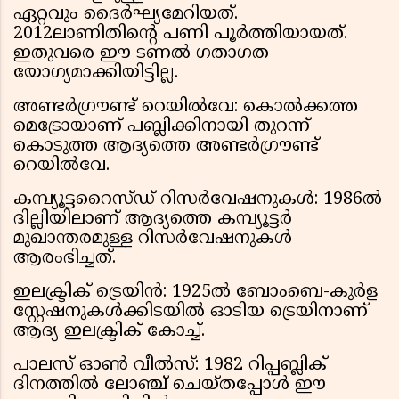
ഏറ്റവും ദൈർഘ്യമേറിയത്.
2012ലാണിതിന്റെ പണി പൂർത്തിയായത്.
ഇതുവരെ ഈ ടണൽ ഗതാഗത
യോഗ്യമാക്കിയിട്ടില്ല.
അണ്ടർഗ്രൗണ്ട് റെയിൽവേ: കൊൽക്കത്ത
മെട്രോയാണ് പബ്ലിക്കിനായി തുറന്ന്
കൊടുത്ത ആദ്യത്തെ അണ്ടർഗ്രൗണ്ട്
റെയിൽവേ.
കമ്പ്യൂട്ടറൈസ്ഡ് റിസർവേഷനുകൾ: 1986ൽ
ദില്ലിയിലാണ് ആദ്യത്തെ കമ്പ്യൂട്ടർ
മുഖാന്തരമുള്ള റിസർവേഷനുകൾ
ആരംഭിച്ചത്.
ഇലക്ട്രിക് ട്രെയിൻ: 1925ൽ ബോംബെ-കുർള
സ്റ്റേഷനുകൾക്കിടയിൽ ഓടിയ ട്രെയിനാണ്
ആദ്യ ഇലക്ട്രിക് കോച്ച്.
പാലസ് ഓൺ വീൽസ്: 1982 റിപ്പബ്ലിക്
ദിനത്തിൽ ലോഞ്ച് ചെയ്തപ്പോൾ ഈ