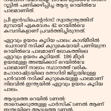
ദാപോരി വയാഡക്ട്: 1854ൽ മുംബൈ-താനെ
റൂട്ടിൽ പണിക്കഴിപ്പിച്ച ആദ്യ റെയിൽവേ
പാലമാണിത്.
പ്രീ-ഇൻഡിപെന്റൻസ്: സ്വാതന്ത്ര്യത്തിന്
മുമ്പായി ഏകദേശം 42 റെയിൽവെ
കമ്പനികളാണ് പ്രവർത്തിച്ചിരുന്നത്.
ഏറ്റവും ഉയരം കൂടിയ പാലം: കാശ്മീരിൽ
ചെനാബ് നദിക്ക് കുറുകെയായി പണിയുന്ന
റെയിൽവെ പാലമാണ് ലോകത്തിലെ
ഏറ്റവും ഉയരം കൂടിയത്. 186 മീറ്റർ
ഉയരമുള്ള അഞ്ചിക്കാട് റെയിൽവേ
പാലമാണ് നാലാം സ്ഥാനത്ത് വരിക.
മഹാരാഷ്ട്രയിലെ രത്നഗിരി ജില്ലയിലുള്ള
പൻവാൽ നദിക്ക് കുറുകെയുള്ള പാലമാണ്
നിലവിൽ ഇന്ത്യയിൽ ഏറ്റവും ഉയരം കൂടിയ
പാലം.
ആദ്യത്തെ റെയിൽ ടണൽ:
താനെക്കടുത്തുള്ള പാർസിക് ടണൽ ആണ്
ഇന്ത്യയിലെ ആദ്യത്തെ ടണൽ.