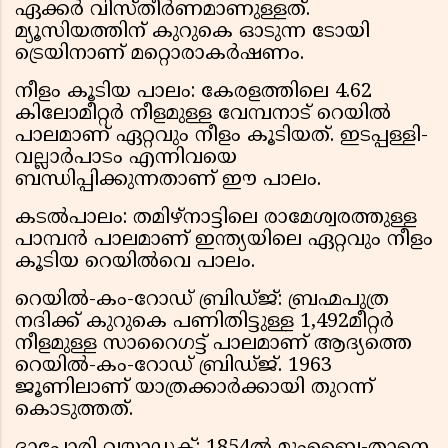
ഏക്കർ വിസ്തീർണമാണുള്ളത്.
മ്യൂസിയത്തിന് കുറുകെ ഓടുന്ന ടോയി
ട്രെയിനാണ് മറ്റൊരാകർഷണം.
നീളം കൂടിയ പാലം: കേരളത്തിലെ 4.62
കിലോമീറ്റർ നീളമുള്ള വേമ്പനാട് റെയിൽ
പാലമാണ് ഏറ്റവും നീളം കൂടിയത്. ഇടപ്പള്ളി-
വല്ലാർപാടം എന്നിവയെ
ബന്ധിപ്പിക്കുന്നതാണ് ഈ പാലം.
കടൽപാലം: തമിഴ്‌നാട്ടിലെ രാമേശ്വരത്തുള്ള
പാമ്പൻ പാലമാണ് ഇന്ത്യയിലെ ഏറ്റവും നീളം
കൂടിയ റെയിൽവെ പാലം.
റെയിൽ-കം-റോഡ് ബ്രിഡ്ജ്: ബ്രഹ്മപുത്ര
നദിക്ക് കുറുകെ പണിതിട്ടുള്ള 1,492മീറ്റർ
നീളമുള്ള സാറൈഗട്ട് പാലമാണ് ആദ്യത്തെ
റെയിൽ-കം-റോഡ് ബ്രിഡ്ജ്. 1963
ജൂണിലാണ് യാത്രക്കാർക്കായി തുറന്ന്
കൊടുത്തത്.