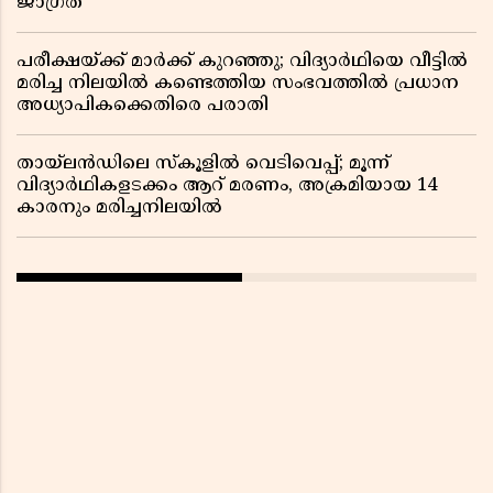
ജാഗ്രത
പരീക്ഷയ്ക്ക് മാർക്ക് കുറഞ്ഞു; വിദ്യാർഥിയെ വീട്ടിൽ
മരിച്ച നിലയിൽ കണ്ടെത്തിയ സംഭവത്തിൽ പ്രധാന
അധ്യാപികക്കെതിരെ പരാതി
തായ്‌ലൻഡിലെ സ്‌കൂളിൽ വെടിവെപ്പ്; മൂന്ന്
വിദ്യാർഥികളടക്കം ആറ് മരണം, അക്രമിയായ 14
കാരനും മരിച്ചനിലയിൽ