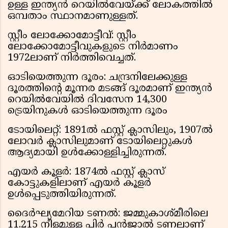
ഉള്ള ഇന്ത്യൻ റെയിൽവേയ്ക്ക് ലോകത്തിൽ
ഒമ്പതാം സ്ഥാനമാണുള്ളത്.
സ്റ്റീം ലോക്കോമോട്ടീവ്: സ്റ്റീം
ലോക്കോമോട്ടീവുകളുടെ നിർമാണം
1972ലാണ് നിർത്തിവെച്ചത്.
ഓടിയെത്തുന്ന ദൂരം: ചന്ദ്രനിലേക്കുള്ള
ദൂരത്തിന്റെ മൂന്നര മടങ്ങ് ദൂരമാണ് ഇന്ത്യൻ
റെയിൽവേയിൽ ദിവസേന 14,300
ട്രെയിനുകൾ ഓടിയെത്തുന്ന ദൂരം
ടോയിലെറ്റ്: 1891ൽ ഫസ്റ്റ് ക്ലാസിലും, 1907ൽ
ലോവർ ക്ലാസിലുമാണ് ടോയിലെറ്റുകൾ
ആദ്യമായി ഉൾക്കോള്ളിച്ചിരുന്നത്.
എയർ കൂളർ: 1874ൽ ഫസ്റ്റ് ക്ലാസ്
കോട്ടുകളിലാണ് എയർ കൂളർ
ഉൾപ്പെടുത്തിയിരുന്നത്.
ദൈർഘ്യമേറിയ ടണൽ: ജമ്മുകാശ്മീരിലെ
11.215 നീളമുള്ള പിർ പൻജാൽ ടണലാണ്