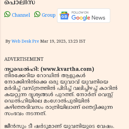
പൊലീസ്
Channel
Group
By
Web Desk Pre
Mar 19, 2023, 13:23 IST
ADVERTISEMENT
ന്യൂഡെല്‍ഹി: (www.kvartha.com)
തിരക്കേറിയ റോഡില്‍ ആളുകള്‍
നോക്കിനില്‍ക്കെ ഒരു യുവാവ് യുവതിയെ
മര്‍ദിച്ച് വസ്ത്രത്തില്‍ പിടിച്ച് വലിച്ചിഴച്ച് കാറില്‍
കയറ്റുന്ന ദൃശ്യങ്ങള്‍ പുറത്ത്. നോര്‍ത് വെസ്റ്റ്
ഡെല്‍ഹിയിലെ മംഗോല്‍പുരിയില്‍
കഴിഞ്ഞദിവസം രാത്രിയിലാണ് ഞെട്ടിക്കുന്ന
സംഭവം നടന്നത്.
ജീന്‍സും ടീ ഷര്‍ടുമാണ് യുവതിയുടെ വേഷം.