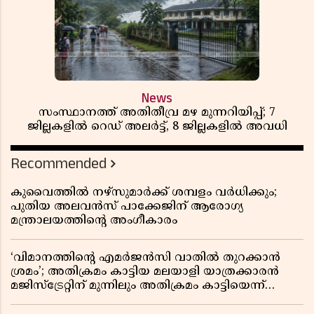
News
സംസ്ഥാനത്ത് അതിതീവ്ര മഴ മുന്നറിയിപ്പ്; 7
ജില്ലകളിൽ റെഡ് അലർട്ട്, 8 ജില്ലകളിൽ അവധി
Recommended
കുവൈത്തിൽ നഴ്‌സുമാർക്ക് ശമ്പളം വർധിക്കും;
പുതിയ അലവൻസ് പാക്കേജിന് ആരോഗ്യ
മന്ത്രാലയത്തിൻ്റെ അംഗീകാരം
‘വിമാനത്തിൻ്റെ എമർജൻസി വാതിൽ തുറക്കാൻ
ശ്രമം’; അതിക്രമം കാട്ടിയ മലയാളി യാത്രക്കാരൻ
മജിസ്ട്രേറ്റിന് മുന്നിലും അതിക്രമം കാട്ടിയെന്ന്
പൊലീസ്