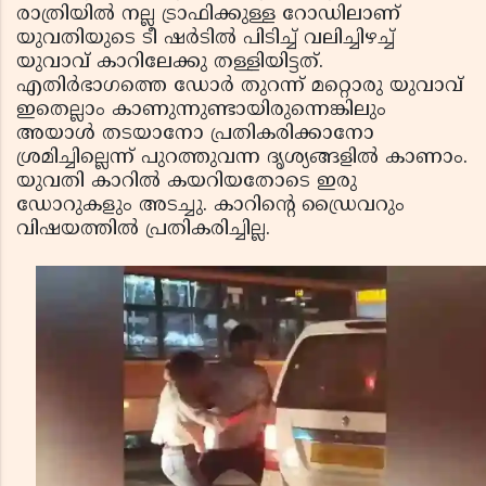
രാത്രിയില്‍ നല്ല ട്രാഫിക്കുള്ള റോഡിലാണ്
യുവതിയുടെ ടീ ഷര്‍ടില്‍ പിടിച്ച് വലിച്ചിഴച്ച്
യുവാവ് കാറിലേക്കു തള്ളിയിട്ടത്.
എതിര്‍ഭാഗത്തെ ഡോര്‍ തുറന്ന് മറ്റൊരു യുവാവ്
ഇതെല്ലാം കാണുന്നുണ്ടായിരുന്നെങ്കിലും
അയാള്‍ തടയാനോ പ്രതികരിക്കാനോ
ശ്രമിച്ചില്ലെന്ന് പുറത്തുവന്ന ദൃശ്യങ്ങളില്‍ കാണാം.
യുവതി കാറില്‍ കയറിയതോടെ ഇരു
ഡോറുകളും അടച്ചു. കാറിന്റെ ഡ്രൈവറും
വിഷയത്തില്‍ പ്രതികരിച്ചില്ല.