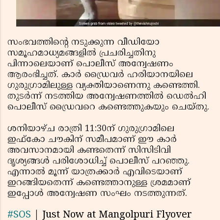
സംഭവത്തിന്റെ നടുക്കുന്ന വീഡിയോ
സമൂഹമാധ്യമങ്ങളില്‍ പ്രചരിച്ചതിനു
പിന്നാലെയാണ് പൊലീസ് അന്വേഷണം
ആരംഭിച്ചത്. കാര്‍ ഡ്രൈവര്‍ ഹരിയാനയിലെ
ഗുരുഗ്രാമിലുള്ള വ്യക്തിയാണെന്നു കണ്ടെത്തി.
തുടര്‍ന്ന് നടത്തിയ അന്വേഷണത്തില്‍ ഡെല്‍ഹി
പൊലീസ് ഡ്രൈവറെ കണ്ടെത്തുകയും ചെയ്തു.
ശനിയാഴ്ച രാത്രി 11:30ന് ഗുരുഗ്രാമിലെ
ഇഫ്കോ ചൗകിന് സമീപമാണ് ഈ കാര്‍
അവസാനമായി കണ്ടതെന്ന് സിസിടിവി
ദൃശ്യങ്ങള്‍ പരിശോധിച്ച് പൊലീസ് പറഞ്ഞു.
എന്നാല്‍ മൂന്ന് യാത്രക്കാര്‍ എവിടെയാണ്
ഇറങ്ങിയതെന്ന് കണ്ടെത്താനുള്ള ശ്രമമാണ്
ഇപ്പോള്‍ അന്വേഷണ സംഘം നടത്തുന്നത്.
#SOS
| Just Now at Mangolpuri Flyover