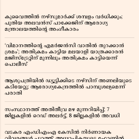
കുവൈത്തിൽ നഴ്‌സുമാർക്ക് ശമ്പളം വർധിക്കും;
പുതിയ അലവൻസ് പാക്കേജിന് ആരോഗ്യ
മന്ത്രാലയത്തിൻ്റെ അംഗീകാരം
‘വിമാനത്തിൻ്റെ എമർജൻസി വാതിൽ തുറക്കാൻ
ശ്രമം’; അതിക്രമം കാട്ടിയ മലയാളി യാത്രക്കാരൻ
മജിസ്ട്രേറ്റിന് മുന്നിലും അതിക്രമം കാട്ടിയെന്ന്
പൊലീസ്
ആശുപത്രിയിൽ ഡ്യൂട്ടിക്കിടെ നഴ്സിന് അണലിയുടെ
കടിയേറ്റു; ആരോഗ്യകേന്ദ്രത്തിൽ പാമ്പുശല്യമെന്ന്
പരാതി
സംസ്ഥാനത്ത് അതിതീവ്ര മഴ മുന്നറിയിപ്പ്; 7
ജില്ലകളിൽ റെഡ് അലർട്ട്, 8 ജില്ലകളിൽ അവധി
വടകര എംഡിഎംഎ കേസിൽ നിർണായക
വിവരങ്ങൾ പുറത്ത്; അധ്യാപികയുടെ ഫോണിൽ