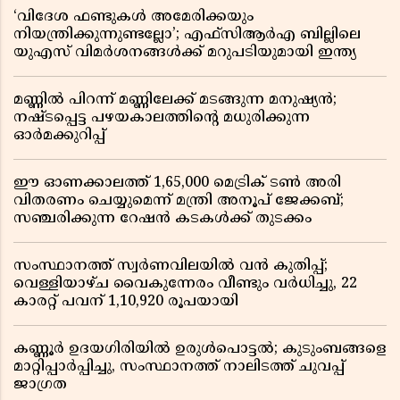
‘വിദേശ ഫണ്ടുകൾ അമേരിക്കയും
നിയന്ത്രിക്കുന്നുണ്ടല്ലോ’; എഫ്സിആർഎ ബില്ലിലെ
യുഎസ് വിമർശനങ്ങൾക്ക് മറുപടിയുമായി ഇന്ത്യ
മണ്ണിൽ പിറന്ന് മണ്ണിലേക്ക് മടങ്ങുന്ന മനുഷ്യൻ;
നഷ്ടപ്പെട്ട പഴയകാലത്തിൻ്റെ മധുരിക്കുന്ന
ഓർമക്കുറിപ്പ്
ഈ ഓണക്കാലത്ത് 1,65,000 മെട്രിക് ടൺ അരി
വിതരണം ചെയ്യുമെന്ന് മന്ത്രി അനൂപ് ജേക്കബ്;
സഞ്ചരിക്കുന്ന റേഷൻ കടകൾക്ക് തുടക്കം
സംസ്ഥാനത്ത് സ്വർണവിലയിൽ വൻ കുതിപ്പ്;
വെള്ളിയാഴ്ച വൈകുന്നേരം വീണ്ടും വർധിച്ചു, 22
കാരറ്റ് പവന് 1,10,920 രൂപയായി
കണ്ണൂർ ഉദയഗിരിയിൽ ഉരുൾപൊട്ടൽ; കുടുംബങ്ങളെ
മാറ്റിപ്പാർപ്പിച്ചു, സംസ്ഥാനത്ത് നാലിടത്ത് ചുവപ്പ്
ജാഗ്രത