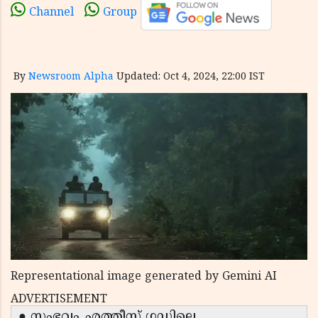
Channel
Group
By
Newsroom Alpha
Updated: Oct 4, 2024, 22:00 IST
Representational image generated by Gemini AI
ADVERTISEMENT
● സംഭവം ഛത്തീസ് ഗഡിലെ