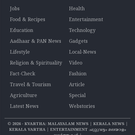
Jobs
Health
Food & Recipes
Entertainment
Education
Technology
Aadhaar & PAN News
Gadgets
Lifestyle
Local-News
Religion & Spirituality
Video
Fact-Check
Fashion
Travel & Tourism
Article
Agriculture
Special
Latest News
Webstories
©
2026
‧ KVARTHA: MALAYALAM NEWS | KERALA NEWS |
KERALA VARTHA | ENTERTAINMENT ചുറ്റുവട്ടം മലയാളം