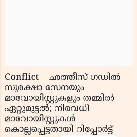
Conflict | ഛത്തീസ് ഗഡിൽ
സുരക്ഷാ സേനയും
മാവോയിസ്റ്റുകളും തമ്മിൽ
ഏറ്റുമുട്ടൽ; നിരവധി
മാവോയിസ്റ്റുകൾ
കൊല്ലപ്പെട്ടതായി റിപ്പോർട്ട്