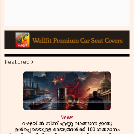
Featured
News
റഷ്യയിൽ നിന്ന് എണ്ണ വാങ്ങുന്ന ഇന്ത്യ
ഉൾപ്പെടെയുള്ള രാജ്യങ്ങൾക്ക് 100 ശതമാനം