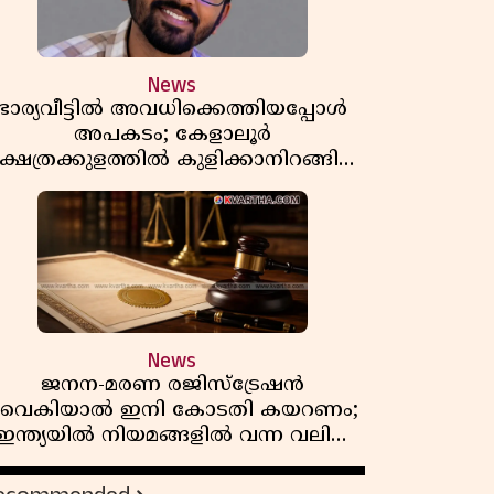
News
ഭാര്യവീട്ടിൽ അവധിക്കെത്തിയപ്പോൾ
അപകടം; കേളാലൂർ
്ഷേത്രക്കുളത്തിൽ കുളിക്കാനിറങ്ങിയ
യുവാവ് മുങ്ങിമരിച്ചു
News
ജനന-മരണ രജിസ്ട്രേഷൻ
വൈകിയാൽ ഇനി കോടതി കയറണം;
ഇന്ത്യയിൽ നിയമങ്ങളിൽ വന്ന വലിയ
മാറ്റങ്ങൾ അറിയാം