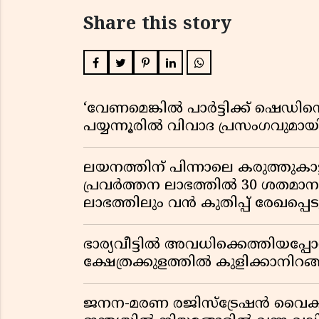
Share this story
‘വേണമെങ്കിൽ പാർട്ടിക്ക് ഷെഡിൻ്
പയ്യന്നൂരിൽ വിവാദ പ്രസംഗവുമാ
ലയനത്തിന് പിന്നാലെ കരുത്തുകാട്ട
പ്രവർത്തന ലാഭത്തിൽ 30 ശതമാനത്
ലാഭത്തിലും വൻ കുതിപ്പ് രേഖപ്പെടുത
ഭാര്യവീട്ടിൽ അവധിക്കെത്തിയപ
ക്ഷേത്രക്കുളത്തിൽ കുളിക്കാനിറങ്ങ
ജനന-മരണ രജിസ്ട്രേഷൻ വൈ