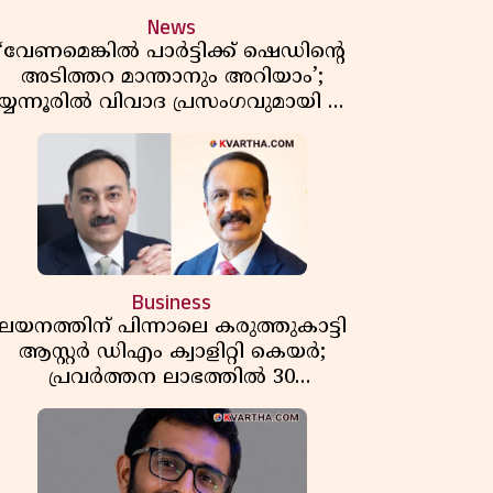
News
‘വേണമെങ്കിൽ പാർട്ടിക്ക് ഷെഡിൻ്റെ
അടിത്തറ മാന്താനും അറിയാം’;
യ്യന്നൂരിൽ വിവാദ പ്രസംഗവുമായി കെ
കെ രാഗേഷ്
Business
ലയനത്തിന് പിന്നാലെ കരുത്തുകാട്ടി
ആസ്റ്റർ ഡിഎം ക്വാളിറ്റി കെയർ;
പ്രവർത്തന ലാഭത്തിൽ 30
ശതമാനത്തിൻ്റെ വളർച്ച,
വരുമാനത്തിലും ലാഭത്തിലും വൻ
കുതിപ്പ് രേഖപ്പെടുത്തി ആദ്യ പാദ
റിപ്പോർട്ട് പുറത്ത്