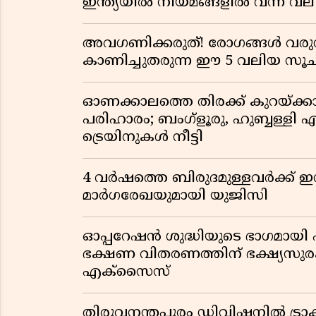
ഇന്ത്യയിൽ നിയമങ്ങളിൽ വന്ന വല
അവഗണിക്കരുത്! രോഗങ്ങൾ വരുന
കാണിച്ചുതരുന്ന ഈ 5 വലിയ 
ഓണക്കാലത്തെ തിരക്ക് കുറയ്ക്ക
പരിഹാരം; ബംഗ്ളൂരു, ഹുബ്ബള്ളി എന
ട്രെയിനുകൾ നീട്ടി
4 വർഷത്തെ ബിരുദമുള്ളവർക്ക് ഇ
മാർഗരേഖയുമായി യുജിസി
ഓപ്പറേഷൻ ശുദ്ധിയുടെ ഭാഗമായി പ
ഭക്ഷണ വിതരണത്തിന് ഭക്ഷ്യസു
എക്സൈസ്
തിരുവനന്തപുരം ഡിവിഷനിൽ ട്രാക്ക