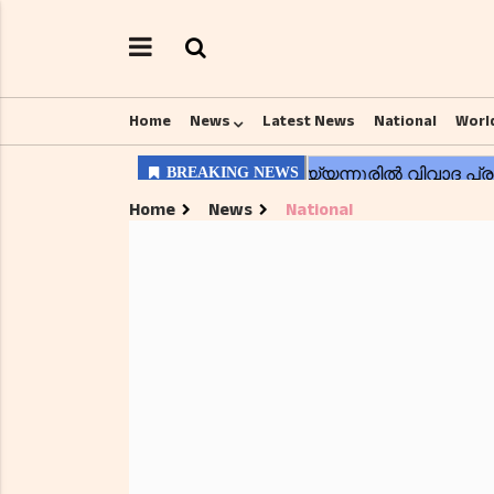
Home
News
Latest News
National
Worl
Home
News
National