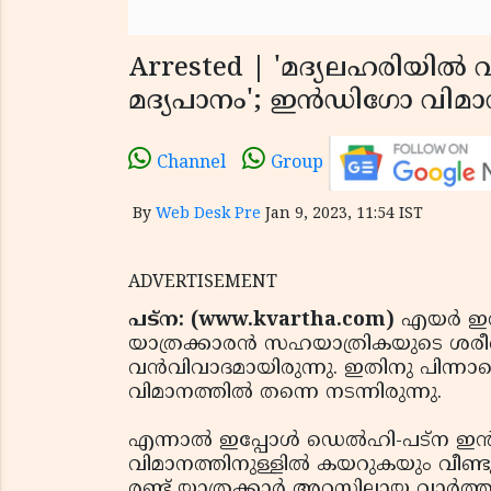
Arrested | 'മദ്യലഹരിയില്‍ 
മദ്യപാനം'; ഇന്‍ഡിഗോ വിമാനത്ത
Channel
Group
By
Web Desk Pre
Jan 9, 2023, 11:54 IST
ADVERTISEMENT
പട്ന: (www.kvartha.com)
എയര്‍ ഇന
യാത്രക്കാരന്‍ സഹയാത്രികയുടെ ശരീര
വന്‍വിവാദമായിരുന്നു. ഇതിനു പിന്ന
വിമാനത്തില്‍ തന്നെ നടന്നിരുന്നു.
എന്നാല്‍ ഇപ്പോള്‍ ഡെല്‍ഹി-പട്ന ഇന
വിമാനത്തിനുള്ളില്‍ കയറുകയും വീണ്ട
രണ്ട് യാത്രക്കാര്‍ അറസ്റ്റിലായ വാര്‍