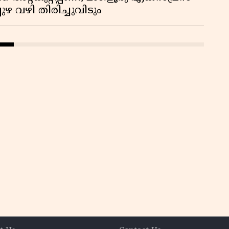
ഴ വഴി തിരിച്ചുവിടും