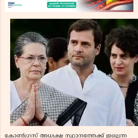
കോണ്‍ഗ്രസ് അധ്യക്ഷ സ്ഥാനത്തേക്ക് ഇല്ലെന്ന