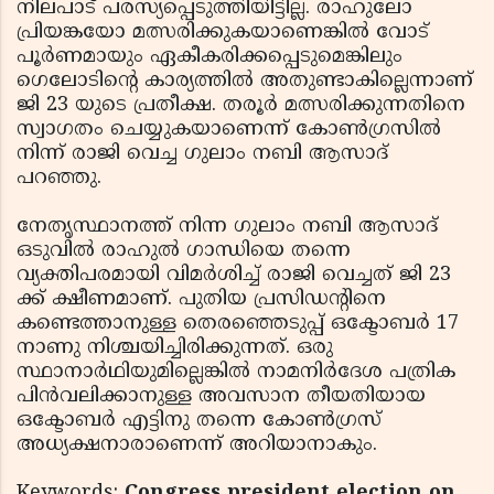
നിലപാട് പരസ്യപ്പെടുത്തിയിട്ടില്ല. രാഹുലോ
പ്രിയങ്കയോ മത്സരിക്കുകയാണെങ്കില്‍ വോട്
പൂര്‍ണമായും ഏകീകരിക്കപ്പെടുമെങ്കിലും
ഗെലോടിന്റെ കാര്യത്തില്‍ അതുണ്ടാകില്ലെന്നാണ്
ജി 23 യുടെ പ്രതീക്ഷ. തരൂര്‍ മത്സരിക്കുന്നതിനെ
സ്വാഗതം ചെയ്യുകയാണെന്ന് കോണ്‍ഗ്രസില്‍
നിന്ന് രാജി വെച്ച ഗുലാം നബി ആസാദ്
പറഞ്ഞു.
നേതൃസ്ഥാനത്ത് നിന്ന ഗുലാം നബി ആസാദ്
ഒടുവില്‍ രാഹുല്‍ ഗാന്ധിയെ തന്നെ
വ്യക്തിപരമായി വിമര്‍ശിച്ച് രാജി വെച്ചത് ജി 23
ക്ക് ക്ഷീണമാണ്. പുതിയ പ്രസിഡന്റിനെ
കണ്ടെത്താനുള്ള തെരഞ്ഞെടുപ്പ് ഒക്ടോബര്‍ 17
നാണു നിശ്ചയിച്ചിരിക്കുന്നത്. ഒരു
സ്ഥാനാര്‍ഥിയുമില്ലെങ്കില്‍ നാമനിര്‍ദേശ പത്രിക
പിന്‍വലിക്കാനുള്ള അവസാന തീയതിയായ
ഒക്ടോബര്‍ എട്ടിനു തന്നെ കോണ്‍ഗ്രസ്
അധ്യക്ഷനാരാണെന്ന് അറിയാനാകും.
Keywords:
Congress president election on