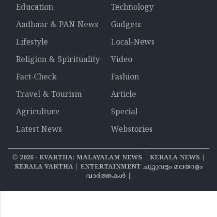
Education
Technology
Aadhaar & PAN News
Gadgets
Lifestyle
Local-News
Religion & Spirituality
Video
Fact-Check
Fashion
Travel & Tourism
Article
Agriculture
Special
Latest News
Webstories
©
2026
‧ KVARTHA: MALAYALAM NEWS | KERALA NEWS |
KERALA VARTHA | ENTERTAINMENT ചുറ്റുവട്ടം മലയാളം
വാര്‍ത്തകൾ |