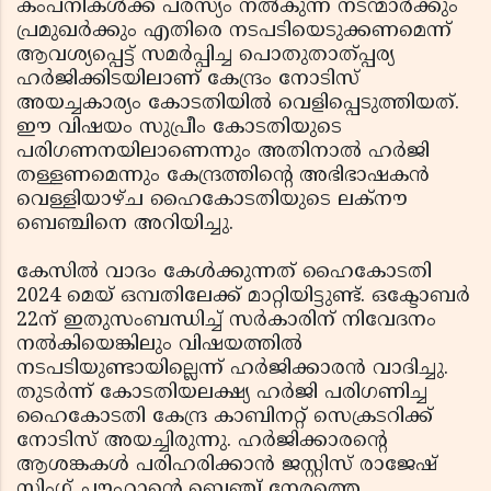
കംപനികള്‍ക്ക് പരസ്യം നല്‍കുന്ന നടന്മാര്‍ക്കും
പ്രമുഖര്‍ക്കും എതിരെ നടപടിയെടുക്കണമെന്ന്
ആവശ്യപ്പെട്ട് സമര്‍പ്പിച്ച പൊതുതാത്പ്പര്യ
ഹര്‍ജിക്കിടയിലാണ് കേന്ദ്രം നോടിസ്
അയച്ചകാര്യം കോടതിയില്‍ വെളിപ്പെടുത്തിയത്.
ഈ വിഷയം സുപ്രീം കോടതിയുടെ
പരിഗണനയിലാണെന്നും അതിനാല്‍ ഹര്‍ജി
തള്ളണമെന്നും കേന്ദ്രത്തിന്റെ അഭിഭാഷകന്‍
വെള്ളിയാഴ്ച ഹൈകോടതിയുടെ ലക്നൗ
ബെഞ്ചിനെ അറിയിച്ചു.
കേസില്‍ വാദം കേള്‍ക്കുന്നത് ഹൈകോടതി
2024 മെയ് ഒമ്പതിലേക്ക് മാറ്റിയിട്ടുണ്ട്. ഒക്ടോബര്‍
22ന് ഇതുസംബന്ധിച്ച് സര്‍കാരിന് നിവേദനം
നല്‍കിയെങ്കിലും വിഷയത്തില്‍
നടപടിയുണ്ടായില്ലെന്ന് ഹര്‍ജിക്കാരന്‍ വാദിച്ചു.
തുടര്‍ന്ന് കോടതിയലക്ഷ്യ ഹര്‍ജി പരിഗണിച്ച
ഹൈകോടതി കേന്ദ്ര കാബിനറ്റ് സെക്രടറിക്ക്
നോടിസ് അയച്ചിരുന്നു. ഹര്‍ജിക്കാരന്റെ
ആശങ്കകള്‍ പരിഹരിക്കാന്‍ ജസ്റ്റിസ് രാജേഷ്
സിംഗ് ചൗഹാന്റെ ബെഞ്ച് നേരത്തെ