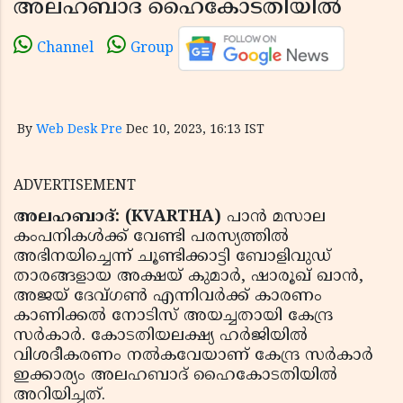
അലഹബാദ് ഹൈകോടതിയില്‍
Channel
Group
By
Web Desk Pre
Dec 10, 2023, 16:13 IST
ADVERTISEMENT
അലഹബാദ്: (KVARTHA)
പാന്‍ മസാല
കംപനികള്‍ക്ക് വേണ്ടി പരസ്യത്തില്‍
അഭിനയിച്ചെന്ന് ചൂണ്ടിക്കാട്ടി ബോളിവുഡ്
താരങ്ങളായ അക്ഷയ് കുമാര്‍, ഷാരൂഖ് ഖാന്‍,
അജയ് ദേവ്ഗണ്‍ എന്നിവര്‍ക്ക് കാരണം
കാണിക്കല്‍ നോടിസ് അയച്ചതായി കേന്ദ്ര
സര്‍കാര്‍. കോടതിയലക്ഷ്യ ഹര്‍ജിയില്‍
വിശദീകരണം നല്‍കവേയാണ് കേന്ദ്ര സര്‍കാര്‍
ഇക്കാര്യം അലഹബാദ് ഹൈകോടതിയില്‍
അറിയിച്ചത്.