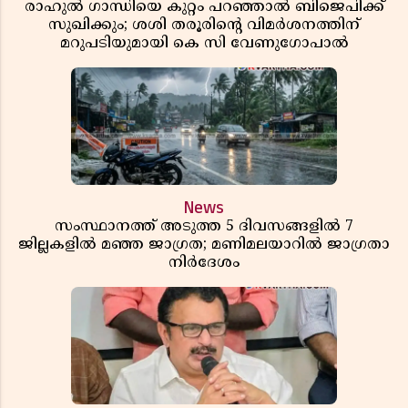
രാഹുൽ ഗാന്ധിയെ കുറ്റം പറഞ്ഞാൽ ബിജെപിക്ക്
സുഖിക്കും; ശശി തരൂരിന്റെ വിമർശനത്തിന്
മറുപടിയുമായി കെ സി വേണുഗോപാൽ
News
സംസ്ഥാനത്ത് അടുത്ത 5 ദിവസങ്ങളിൽ 7
ജില്ലകളിൽ മഞ്ഞ ജാഗ്രത; മണിമലയാറിൽ ജാഗ്രതാ
നിർദേശം