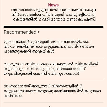
News
വന്ദേമാതരം മുഴുവനായി പാടണമെന്ന കേന്ദ്ര
നിർദേശത്തിനെതിരെ മന്ത്രി കെ മുരളീധരൻ;
കേരളത്തിൽ 2 വരി മാത്രമേ ഉണ്ടാകൂ എന്ന്
പ്രതികരണം
Recommended
മുൻ ബംഗാൾ മുഖ്യമന്ത്രി മമത ബാനർജിയുടെ
വാഹനത്തിന് നേരെ ആക്രമണം; കാറിന് നേരെ
പാഞ്ഞുകയറി അക്രമികൾ
രാഹുൽ ഗാന്ധിയെ കുറ്റം പറഞ്ഞാൽ ബിജെപിക്ക്
സുഖിക്കും; ശശി തരൂരിന്റെ വിമർശനത്തിന്
മറുപടിയുമായി കെ സി വേണുഗോപാൽ
സംസ്ഥാനത്ത് അടുത്ത 5 ദിവസങ്ങളിൽ 7
ജില്ലകളിൽ മഞ്ഞ ജാഗ്രത; മണിമലയാറിൽ ജാഗ്രതാ
നിർദേശം