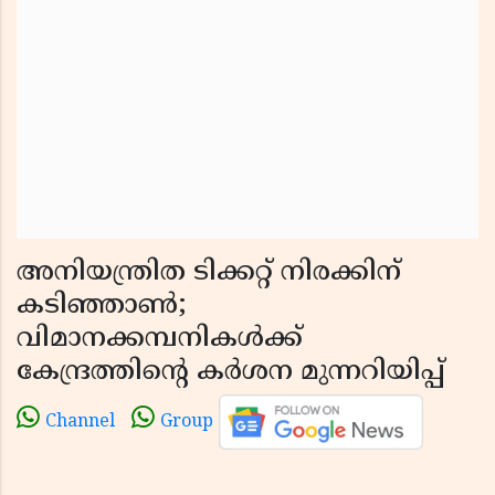
അനിയന്ത്രിത ടിക്കറ്റ് നിരക്കിന്
കടിഞ്ഞാൺ;
വിമാനക്കമ്പനികൾക്ക്
കേന്ദ്രത്തിന്റെ കർശന മുന്നറിയിപ്പ്
Channel
Group