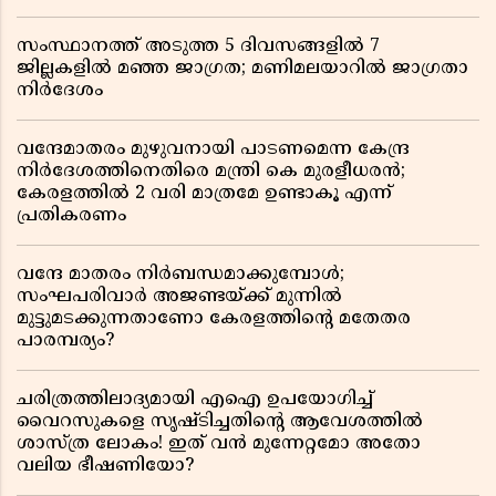
സംസ്ഥാനത്ത് അടുത്ത 5 ദിവസങ്ങളിൽ 7
ജില്ലകളിൽ മഞ്ഞ ജാഗ്രത; മണിമലയാറിൽ ജാഗ്രതാ
നിർദേശം
വന്ദേമാതരം മുഴുവനായി പാടണമെന്ന കേന്ദ്ര
നിർദേശത്തിനെതിരെ മന്ത്രി കെ മുരളീധരൻ;
കേരളത്തിൽ 2 വരി മാത്രമേ ഉണ്ടാകൂ എന്ന്
പ്രതികരണം
വന്ദേ മാതരം നിർബന്ധമാക്കുമ്പോൾ;
സംഘപരിവാർ അജണ്ടയ്ക്ക് മുന്നിൽ
മുട്ടുമടക്കുന്നതാണോ കേരളത്തിന്റെ മതേതര
പാരമ്പര്യം?
ചരിത്രത്തിലാദ്യമായി എഐ ഉപയോഗിച്ച്
വൈറസുകളെ സൃഷ്ടിച്ചതിന്റെ ആവേശത്തിൽ
ശാസ്ത്ര ലോകം! ഇത് വൻ മുന്നേറ്റമോ അതോ
വലിയ ഭീഷണിയോ?