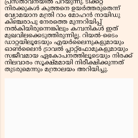
പ്രസ്താവനയിൽ പറയുന്നു. ടിക്കറ്റ്
നിരക്കുകൾ കുത്തനെ ഉയർത്തരുതെന്ന്
വ്യോമയാന മന്ത്രി റാം മോഹൻ നായിഡു
കിഞ്ചരാപു നേരത്തെ മുന്നറിയിപ്പ്
നൽകിയിരുന്നെങ്കിലും കമ്പനികൾ ഇത്
മുഖവിലക്കെടുത്തിരുന്നില്ല. റിയൽ-ടൈം
ഡാറ്റയിലൂടേയും എയർലൈനുകളുമായും
ഓൺലൈൻ ട്രാവൽ പ്ലാറ്റ്ഫോമുകളുമായും
സജീവമായ ഏകോപനത്തിലൂടെയും നിരക്ക്
നിലവാരം സൂക്ഷ്‌മമായി നിരീക്ഷിക്കുന്നത്
തുടരുമെന്നും മന്ത്രാലയം അറിയിച്ചു.