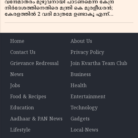
വന്ദേമാതരം മുഴുവനായി പാടണമെന്ന കേന്ദ്ര
നിർദേശത്തിനെതിരെ മന്ത്രി കെ മുരളീധരൻ;
കേരളത്തിൽ 2 വരി മാത്രമേ ഉണ്ടാകൂ എന്ന്
പ്രതികരണം
Home
About Us
Contact Us
Privacy Policy
Grievance Redressal
Join Kvartha Team Club
News
Business
Jobs
Health
Food & Recipes
Entertainment
Education
Technology
Aadhaar & PAN News
Gadgets
Lifestyle
Local-News