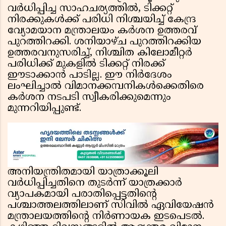
വർധിപ്പിച്ച സാഹചര്യത്തിൽ, ടിക്കറ്റ്
നിരക്കുകൾക്ക് പരിധി നിശ്ചയിച്ച് കേന്ദ്ര
വ്യോമയാന മന്ത്രാലയം കർശന ഉത്തരവ്
പുറത്തിറക്കി. ശനിയാഴ്ച പുറത്തിറക്കിയ
ഉത്തരവനുസരിച്ച്, നിശ്ചിത കിലോമീറ്റർ
പരിധിക്ക് മുകളിൽ ടിക്കറ്റ് നിരക്ക്
ഈടാക്കാൻ പാടില്ല. ഈ നിർദേശം
ലംഘിച്ചാൽ വിമാനക്കമ്പനികൾക്കെതിരെ
കർശന നടപടി സ്വീകരിക്കുമെന്നും
മുന്നറിയിപ്പുണ്ട്.
അനിയന്ത്രിതമായി യാത്രാക്കൂലി
വർധിപ്പിച്ചതിനെ തുടർന്ന് യാത്രക്കാർ
വ്യാപകമായി പരാതിപ്പെട്ടതിൻ്റെ
പശ്ചാത്തലത്തിലാണ് സിവിൽ ഏവിയേഷൻ
മന്ത്രാലയത്തിൻ്റെ നിർണായക ഇടപെടൽ.