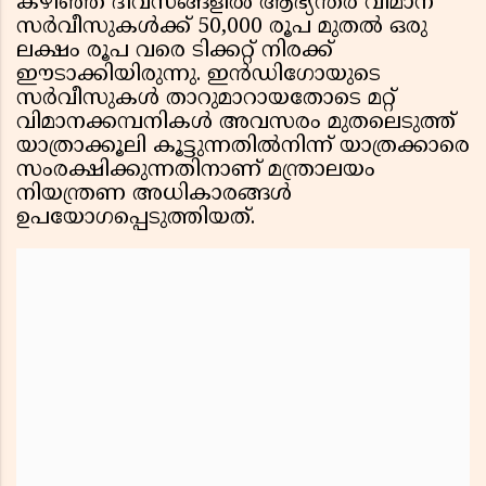
കഴിഞ്ഞ ദിവസങ്ങളിൽ ആഭ്യന്തര വിമാന
സർവീസുകൾക്ക് 50,000 രൂപ മുതൽ ഒരു
ലക്ഷം രൂപ വരെ ടിക്കറ്റ് നിരക്ക്
ഈടാക്കിയിരുന്നു. ഇൻഡിഗോയുടെ
സർവീസുകൾ താറുമാറായതോടെ മറ്റ്
വിമാനക്കമ്പനികൾ അവസരം മുതലെടുത്ത്
യാത്രാക്കൂലി കൂട്ടുന്നതിൽനിന്ന് യാത്രക്കാരെ
സംരക്ഷിക്കുന്നതിനാണ് മന്ത്രാലയം
നിയന്ത്രണ അധികാരങ്ങൾ
ഉപയോഗപ്പെടുത്തിയത്.