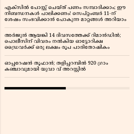
എക്സിൽ പോസ്റ്റ് ചെയ്ത് പണം സമ്പാദിക്കാം; ഈ
നിബന്ധനകൾ പാലിക്കണം! സെപ്റ്റംബർ 11-ന്
ശേഷം സംഭവിക്കാൻ പോകുന്ന മാറ്റങ്ങൾ അറിയാം
അർജുൻ ആയങ്കി 14 ദിവസത്തേക്ക് റിമാൻഡിൽ;
പൊലീസിന് വിവരം നൽകിയ ഓട്ടോറിക്ഷ
ഡ്രൈവർക്ക് ഒരു ലക്ഷം രൂപ പാരിതോഷികം
ഓപ്പറേഷൻ തൂഫാൻ; തളിപ്പറമ്പിൽ 920 ഗ്രാം
കഞ്ചാവുമായി യുവാ വ് അറസ്റ്റിൽ