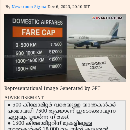
By
Newsroom Sigma
Dec 6, 2025, 20:10 IST
Representational Image Generated by GPT
ADVERTISEMENT
● 500 കിലോമീറ്റർ വരെയുള്ള യാത്രകൾക്ക്
പരമാവധി 7500 രൂപയാണ് ഈടാക്കാവുന്ന
ഏറ്റവും ഉയർന്ന നിരക്ക്.
● 1500 കിലോമീറ്ററിന് മുകളിലുള്ള
യാത്രകൾക്ക് 18,000 രൂപയിൽ കൂടുതൽ