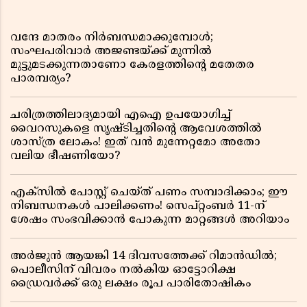
വന്ദേ മാതരം നിർബന്ധമാക്കുമ്പോൾ;
സംഘപരിവാർ അജണ്ടയ്ക്ക് മുന്നിൽ
മുട്ടുമടക്കുന്നതാണോ കേരളത്തിന്റെ മതേതര
പാരമ്പര്യം?
ചരിത്രത്തിലാദ്യമായി എഐ ഉപയോഗിച്ച്
വൈറസുകളെ സൃഷ്ടിച്ചതിന്റെ ആവേശത്തിൽ
ശാസ്ത്ര ലോകം! ഇത് വൻ മുന്നേറ്റമോ അതോ
വലിയ ഭീഷണിയോ?
എക്സിൽ പോസ്റ്റ് ചെയ്ത് പണം സമ്പാദിക്കാം; ഈ
നിബന്ധനകൾ പാലിക്കണം! സെപ്റ്റംബർ 11-ന്
ശേഷം സംഭവിക്കാൻ പോകുന്ന മാറ്റങ്ങൾ അറിയാം
അർജുൻ ആയങ്കി 14 ദിവസത്തേക്ക് റിമാൻഡിൽ;
പൊലീസിന് വിവരം നൽകിയ ഓട്ടോറിക്ഷ
ഡ്രൈവർക്ക് ഒരു ലക്ഷം രൂപ പാരിതോഷികം