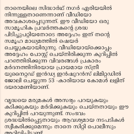
താനെയിലെ സിദ്ധാര്‍ഥ് നഗര്‍ ഏരിയയില്‍
നിന്നുള്ളതാണെന്നാണ് വീഡിയോ
അവകാശപ്പെടുന്നത്. ഈ വീഡിയോ ഒരു
സാമൂഹിക പ്രവര്‍ത്തകന്റെ ശ്രദ്ധ
പിടിച്ചുപറ്റിയതോടെ അദ്ദേഹം ഇത് തന്റെ
സമൂഹ മാധ്യമത്തില്‍ ഷെയര്‍
ചെയ്യുകയായിരുന്നു. വീഡിയോയ്‌ക്കൊപ്പം
അദ്ദേഹം പോസ്റ്റ് ചെയ്തിരിക്കുന്ന കുറിപ്പില്‍
പറഞ്ഞിരിക്കുന്ന വിവരങ്ങള്‍ പ്രകാരം
മര്‍ദനത്തിനിരയായ പ്രായമായ സ്ത്രീ
യുനൈറ്റഡ് ഇന്‍ഡ്യ ഇന്‍ഷുറന്‍സ് ലിമിറ്റഡില്‍
ജോലി ചെയ്യുന്ന 53 -കാരിയായ കോമള്‍ ലളിത്
ദയരാമണിയാണ്.
വൃദ്ധയെ മരുമകള്‍ അസഭ്യം പറയുകയും
കടിക്കുകയും മര്‍ദിക്കുകയും ചെയ്തതായും ഈ
കുറിപ്പില്‍ പറയുന്നുണ്ട്. സംഭവം
ശ്രദ്ധയില്‍പ്പെട്ടതായും ആവശ്യമായ നടപടികള്‍
സ്വീകരിക്കുമെന്നും താനെ സിറ്റി പൊലീസും
അറിയിച്ചിട്ടുണ്ട്.