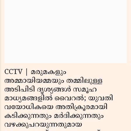
CCTV | മരുമകളും
അമ്മായിയമ്മയും തമ്മിലുള്ള
അടിപിടി ദൃശ്യങ്ങള്‍ സമൂഹ
മാധ്യമങ്ങളില്‍ വൈറല്‍; യുവതി
വയോധികയെ അതിക്രൂരമായി
കടിക്കുന്നതും മര്‍ദിക്കുന്നതും
വഴക്കുപറയുന്നതുമായ