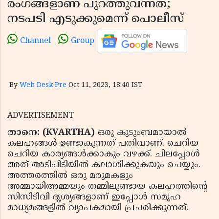
രംഗങ്ങളാണ് പുറത്തുവന്നത്;
നടപടി എടുക്കുമെന്ന് പൊലീസ്
Channel
Group
By
Web Desk Pre
Oct 11, 2023, 18:40 IST
ADVERTISEMENT
താനെ: (KVARTHA)
ഒരു കുടുംബമായാല്‍
കലഹങ്ങള്‍ ഉണ്ടാകുന്നത് പതിവാണ്. ചെറിയ
ചെറിയ കാര്യങ്ങള്‍ക്കാകും വഴക്ക്. ചിലപ്പോള്‍
അത് അടിപിടിയില്‍ കലാശിക്കുകയും ചെയ്യും.
അത്തരത്തില്‍ ഒരു മരുമകളും
അമ്മായിഅമ്മയും തമ്മിലുണ്ടായ കലഹത്തിന്റെ
സിസിടിവി ദൃശ്യങ്ങളാണ് ഇപ്പോള്‍ സമൂഹ
മാധ്യമങ്ങളില്‍ വ്യാപകമായി പ്രചരിക്കുന്നത്.