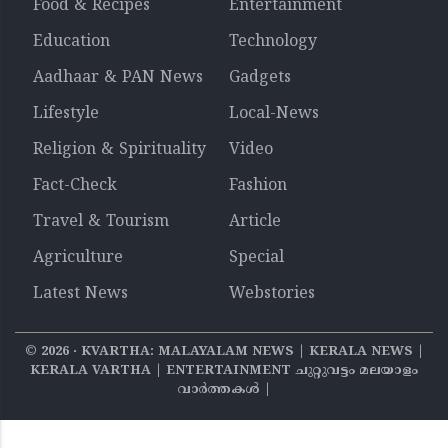
Food & Recipes
Entertainment
Education
Technology
Aadhaar & PAN News
Gadgets
Lifestyle
Local-News
Religion & Spirituality
Video
Fact-Check
Fashion
Travel & Tourism
Article
Agriculture
Special
Latest News
Webstories
©
2026
‧ KVARTHA: MALAYALAM NEWS | KERALA NEWS |
KERALA VARTHA | ENTERTAINMENT ചുറ്റുവട്ടം മലയാളം
വാര്‍ത്തകൾ |