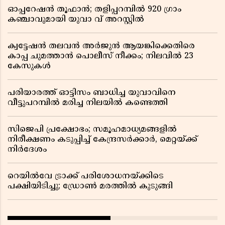
ഓപ്പറേഷൻ തൂഫാൻ; തളിപ്പറമ്പിൽ 920 ഗ്രാം
കഞ്ചാവുമായി യുവാ വ് അറസ്റ്റിൽ
ക്വട്ടേഷൻ തലവൻ അർജുൻ ആയങ്കിക്കെതിരെ
കാപ്പ ചുമത്താൻ പൊലീസ് നീക്കം; നിലവിൽ 23
കേസുകൾ
പരിയാരത്ത് ഓട്ടിസം ബാധിച്ച യുവാവിനെ
വീട്ടുപറമ്പിൽ മരിച്ച നിലയിൽ കണ്ടെത്തി
സിജെപി പ്രക്ഷോഭം; സമൂഹമാധ്യമങ്ങളിൽ
നിരീക്ഷണം കടുപ്പിച്ച് കേന്ദ്രസർക്കാർ, മെറ്റയ്ക്ക്
നിർദേശം
റെയിൽവേ ട്രാക്ക് പരിശോധനയ്ക്കിടെ
പക്ഷിയിടിച്ചു; ഡ്രോൺ മരത്തിൽ കുടുങ്ങി