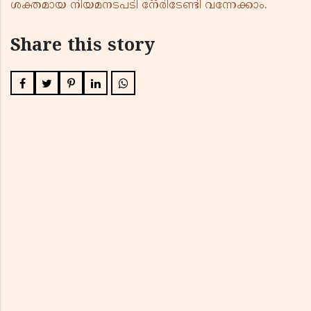
ശക്തമായ നിയമനടപടി നേരിടേണ്ടി വന്നേക്കാം.
Share this story