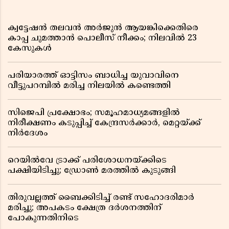
ക്വട്ടേഷൻ തലവൻ അർജുൻ ആയങ്കിക്കെതിരെ
കാപ്പ ചുമത്താൻ പൊലീസ് നീക്കം; നിലവിൽ 23
കേസുകൾ
പരിയാരത്ത് ഓട്ടിസം ബാധിച്ച യുവാവിനെ
വീട്ടുപറമ്പിൽ മരിച്ച നിലയിൽ കണ്ടെത്തി
സിജെപി പ്രക്ഷോഭം; സമൂഹമാധ്യമങ്ങളിൽ
നിരീക്ഷണം കടുപ്പിച്ച് കേന്ദ്രസർക്കാർ, മെറ്റയ്ക്ക്
നിർദേശം
റെയിൽവേ ട്രാക്ക് പരിശോധനയ്ക്കിടെ
പക്ഷിയിടിച്ചു; ഡ്രോൺ മരത്തിൽ കുടുങ്ങി
തിരുവല്ലത്ത് ബൈക്കിടിച്ച് രണ്ട് സഹോദരിമാർ
മരിച്ചു; അപകടം ക്ഷേത്ര ദർശനത്തിന്
പോകുന്നതിനിടെ