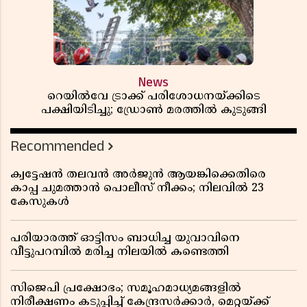
News
റെയിൽവേ ട്രാക്ക് പരിശോധനയ്ക്കിടെ
പക്ഷിയിടിച്ചു; ഡ്രോൺ മരത്തിൽ കുടുങ്ങി
Recommended
ക്വട്ടേഷൻ തലവൻ അർജുൻ ആയങ്കിക്കെതിരെ
കാപ്പ ചുമത്താൻ പൊലീസ് നീക്കം; നിലവിൽ 23
കേസുകൾ
പരിയാരത്ത് ഓട്ടിസം ബാധിച്ച യുവാവിനെ
വീട്ടുപറമ്പിൽ മരിച്ച നിലയിൽ കണ്ടെത്തി
സിജെപി പ്രക്ഷോഭം; സമൂഹമാധ്യമങ്ങളിൽ
നിരീക്ഷണം കടുപ്പിച്ച് കേന്ദ്രസർക്കാർ, മെറ്റയ്ക്ക്