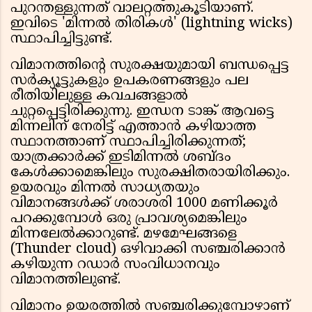
പുറന്തള്ളുന്നത് വാലറ്റത്തുകൂടിയാണ്.
ഇവിടെ 'മിന്നൽ തിരികൾ' (lightning wicks)
സ്ഥാപിച്ചിട്ടുണ്ട്.
വിമാനത്തിന്റെ സുരക്ഷയുമായി ബന്ധപ്പെട്ട
സർക്യൂട്ടുകളും ഉപകരണങ്ങളും പല
രീതിയിലുള്ള കവചങ്ങളാൽ
ചുറ്റപ്പെട്ടിരിക്കുന്നു. ഇന്ധന ടാങ്ക് ആവട്ടെ
മിന്നലിന് നേരിട്ട് എത്താൻ കഴിയാത്ത
സ്ഥാനത്താണ് സ്ഥാപിച്ചിരിക്കുന്നത്;
യാത്രക്കാർക്ക് ഇടിമിന്നൽ ശബ്ദം
കേൾക്കാമെങ്കിലും സുരക്ഷിതരായിരിക്കും.
ഉയരവും മിന്നൽ സാധ്യതയും
വിമാനങ്ങൾക്ക് ശരാശരി 1000 മണിക്കൂർ
പറക്കുമ്പോൾ ഒരു പ്രാവശ്യമെങ്കിലും
മിന്നലേൽക്കാറുണ്ട്. മഴമേഘങ്ങളെ
(Thunder cloud) ഒഴിവാക്കി സഞ്ചരിക്കാൻ
കഴിയുന്ന റഡാർ സംവിധാനവും
വിമാനത്തിലുണ്ട്.
വിമാനം ഉയരത്തിൽ സഞ്ചരിക്കുമ്പോഴാണ്