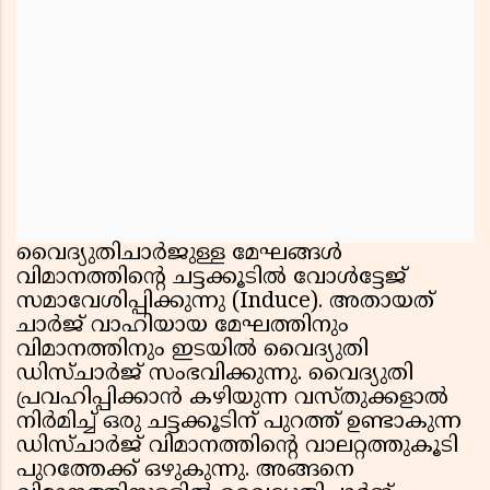
വൈദ്യുതിചാർജുള്ള മേഘങ്ങൾ
വിമാനത്തിന്റെ ചട്ടക്കൂടിൽ വോൾട്ടേജ്
സമാവേശിപ്പിക്കുന്നു (Induce). അതായത്
ചാർജ് വാഹിയായ മേഘത്തിനും
വിമാനത്തിനും ഇടയിൽ വൈദ്യുതി
ഡിസ്ചാർജ് സംഭവിക്കുന്നു. വൈദ്യുതി
പ്രവഹിപ്പിക്കാൻ കഴിയുന്ന വസ്തുക്കളാൽ
നിർമിച്ച് ഒരു ചട്ടക്കൂടിന് പുറത്ത് ഉണ്ടാകുന്ന
ഡിസ്ചാർജ് വിമാനത്തിന്റെ വാലറ്റത്തുകൂടി
പുറത്തേക്ക് ഒഴുകുന്നു. അങ്ങനെ