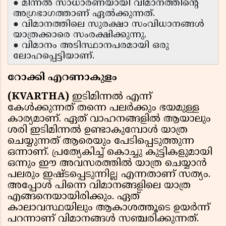
● മിന്നൽ സാധാരണയായി വിമാനത്തിന്റെ
അഗ്രഭാഗത്താണ് ഏൽക്കുന്നത്.
● വിമാനത്തിലെ സുരക്ഷാ സംവിധാനങ്ങൾ
യാത്രക്കാരെ സംരക്ഷിക്കുന്നു.
● വിമാനം അടിസ്ഥാനപരമായി ഒരു
ലോഹപ്പെട്ടിയാണ്.
റോക്കി എറണാകുളം
(KVARTHA)
ഇടിമിന്നൽ എന്ന്
കേൾക്കുന്നത് തന്നെ പലർക്കും ഭയമുള്ള
കാര്യമാണ്. ഏത് വാഹനങ്ങളിൽ ആയാലും
ശരി ഇടിമിന്നൽ ഉണ്ടാകുമ്പോൾ യാത്ര
ചെയ്യുന്നത് ആരെയും പേടിപ്പെടുത്തുന്ന
ഒന്നാണ്. പ്രത്യേകിച്ച് കൊച്ചു കുട്ടികളുമായി
ഒന്നും ഈ അവസരത്തിൽ യാത്ര ചെയ്യാൻ
പലരും ഇഷ്ടപ്പെടുന്നില്ല എന്നതാണ് സത്യം.
അപ്പോൾ പിന്നെ വിമാനങ്ങളിലെ യാത്ര
എങ്ങനെയായിരിക്കും. ഏത്
കാലാവസ്ഥയിലും ആകാശത്തൂടെ ഉയർന്ന്
പറന്നാണ് വിമാനങ്ങൾ സഞ്ചരിക്കുന്നത്.