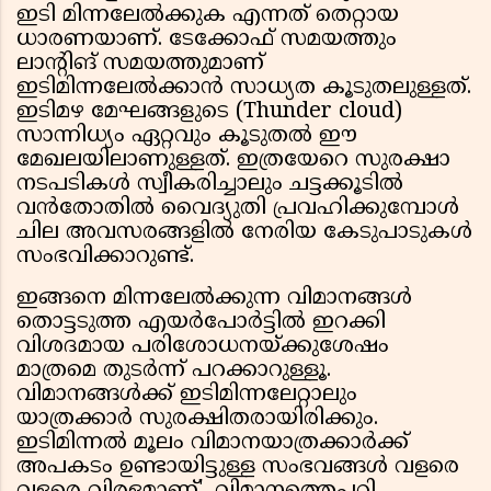
ഇടി മിന്നലേൽക്കുക എന്നത് തെറ്റായ
ധാരണയാണ്. ടേക്കോഫ് സമയത്തും
ലാന്റിങ് സമയത്തുമാണ്
ഇടിമിന്നലേൽക്കാൻ സാധ്യത കൂടുതലുള്ളത്.
ഇടിമഴ മേഘങ്ങളുടെ (Thunder cloud)
സാന്നിധ്യം ഏറ്റവും കൂടുതൽ ഈ
മേഖലയിലാണുള്ളത്. ഇത്രയേറെ സുരക്ഷാ
നടപടികൾ സ്വീകരിച്ചാലും ചട്ടക്കൂടിൽ
വൻതോതിൽ വൈദ്യുതി പ്രവഹിക്കുമ്പോൾ
ചില അവസരങ്ങളിൽ നേരിയ കേടുപാടുകൾ
സംഭവിക്കാറുണ്ട്.
ഇങ്ങനെ മിന്നലേൽക്കുന്ന വിമാനങ്ങൾ
തൊട്ടടുത്ത എയർപോർട്ടിൽ ഇറക്കി
വിശദമായ പരിശോധനയ്ക്കുശേഷം
മാത്രമെ തുടർന്ന് പറക്കാറുള്ളൂ.
വിമാനങ്ങള്‍ക്ക് ഇടിമിന്നലേറ്റാലും
യാത്രക്കാര്‍ സുരക്ഷിതരായിരിക്കും.
ഇടിമിന്നല്‍ മൂലം വിമാനയാത്രക്കാര്‍ക്ക്
അപകടം ഉണ്ടായിട്ടുള്ള സംഭവങ്ങള്‍ വളരെ