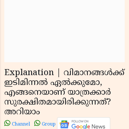
Explanation | വിമാനങ്ങൾക്ക്
ഇടിമിന്നൽ ഏൽക്കുമോ,
എങ്ങനെയാണ് യാത്രക്കാർ
സുരക്ഷിതമായിരിക്കുന്നത്?
അറിയാം
Channel
Group