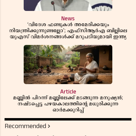
News
‘വിദേശ ഫണ്ടുകൾ അമേരിക്കയും
നിയന്ത്രിക്കുന്നുണ്ടല്ലോ’; എഫ്സിആർഎ ബില്ലിലെ
യുഎസ് വിമർശനങ്ങൾക്ക് മറുപടിയുമായി ഇന്ത്യ
Article
മണ്ണിൽ പിറന്ന് മണ്ണിലേക്ക് മടങ്ങുന്ന മനുഷ്യൻ;
നഷ്ടപ്പെട്ട പഴയകാലത്തിൻ്റെ മധുരിക്കുന്ന
ഓർമക്കുറിപ്പ്
Recommended