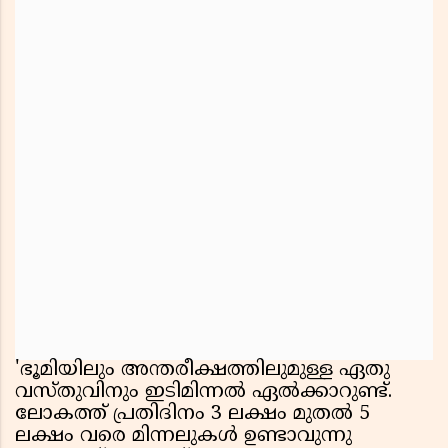
'ഭൂമിയിലും അന്തരീക്ഷത്തിലുമുള്ള ഏതു
വസ്തുവിനും ഇടിമിന്നൽ ഏൽക്കാറുണ്ട്.
ലോകത്ത് പ്രതിദിനം 3 ലക്ഷം മുതൽ 5
ലക്ഷം വരെ മിന്നലുകൾ ഉണ്ടാവുന്നു