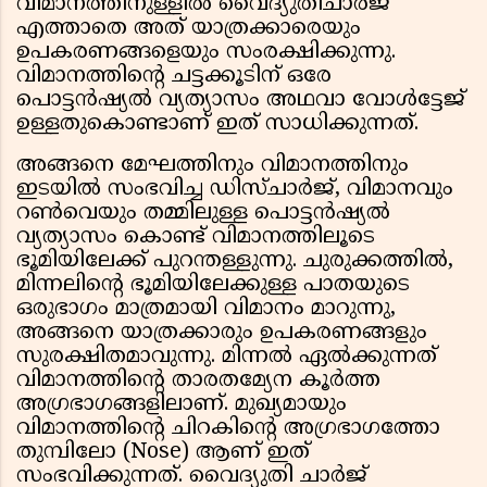
വിമാനത്തിനുള്ളിൽ വൈദ്യുതിചാർജ്
എത്താതെ അത് യാത്രക്കാരെയും
ഉപകരണങ്ങളെയും സംരക്ഷിക്കുന്നു.
വിമാനത്തിന്റെ ചട്ടക്കൂടിന് ഒരേ
പൊട്ടൻഷ്യൽ വ്യത്യാസം അഥവാ വോൾട്ടേജ്
ഉള്ളതുകൊണ്ടാണ് ഇത് സാധിക്കുന്നത്.
അങ്ങനെ മേഘത്തിനും വിമാനത്തിനും
ഇടയിൽ സംഭവിച്ച ഡിസ്ചാർജ്, വിമാനവും
റൺവെയും തമ്മിലുള്ള പൊട്ടൻഷ്യൽ
വ്യത്യാസം കൊണ്ട് വിമാനത്തിലൂടെ
ഭൂമിയിലേക്ക് പുറന്തള്ളുന്നു. ചുരുക്കത്തിൽ,
മിന്നലിന്റെ ഭൂമിയിലേക്കുള്ള പാതയുടെ
ഒരുഭാഗം മാത്രമായി വിമാനം മാറുന്നു,
അങ്ങനെ യാത്രക്കാരും ഉപകരണങ്ങളും
സുരക്ഷിതമാവുന്നു. മിന്നൽ ഏൽക്കുന്നത്
വിമാനത്തിന്റെ താരതമ്യേന കൂർത്ത
അഗ്രഭാഗങ്ങളിലാണ്. മുഖ്യമായും
വിമാനത്തിന്റെ ചിറകിന്റെ അഗ്രഭാഗത്തോ
തുമ്പിലോ (Nose) ആണ് ഇത്
സംഭവിക്കുന്നത്. വൈദ്യുതി ചാർജ്