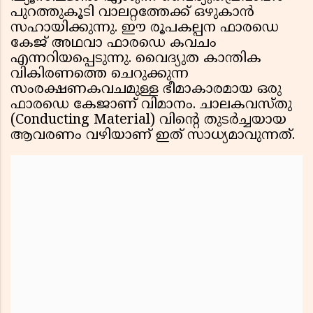
പുറത്തുകൂടി വാലറ്റത്തേക്ക് ഒഴുകാൻ
സഹായിക്കുന്നു. ഈ രൂപകല്പന ഫാരഡെ
കേജ് അഥവാ ഫാരഡെ കവചം
എന്നറിയപ്പെടുന്നു. വൈദ്യുത കാന്തിക
വികിരണത്തെ ചെറുക്കുന്ന
സംരക്ഷണകവചമുള്ള ഭീമാകാരമായ ഒരു
ഫാരഡെ കേജാണ് വിമാനം. ചാലകവസ്തു
(Conducting Material) വിന്റെ തുടർച്ചയായ
ആവരണം വഴിയാണ് ഇത് സാധ്യമാവുന്നത്.