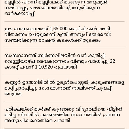
മണ്ണിൽ പിറന്ന് മണ്ണിലേക്ക് മടങ്ങുന്ന മനുഷ്യൻ;
നഷ്ടപ്പെട്ട പഴയകാലത്തിൻ്റെ മധുരിക്കുന്ന
ഓർമക്കുറിപ്പ്
ഈ ഓണക്കാലത്ത് 1,65,000 മെട്രിക് ടൺ അരി
വിതരണം ചെയ്യുമെന്ന് മന്ത്രി അനൂപ് ജേക്കബ്;
സഞ്ചരിക്കുന്ന റേഷൻ കടകൾക്ക് തുടക്കം
സംസ്ഥാനത്ത് സ്വർണവിലയിൽ വൻ കുതിപ്പ്;
വെള്ളിയാഴ്ച വൈകുന്നേരം വീണ്ടും വർധിച്ചു, 22
കാരറ്റ് പവന് 1,10,920 രൂപയായി
കണ്ണൂർ ഉദയഗിരിയിൽ ഉരുൾപൊട്ടൽ; കുടുംബങ്ങളെ
മാറ്റിപ്പാർപ്പിച്ചു, സംസ്ഥാനത്ത് നാലിടത്ത് ചുവപ്പ്
ജാഗ്രത
പരീക്ഷയ്ക്ക് മാർക്ക് കുറഞ്ഞു; വിദ്യാർഥിയെ വീട്ടിൽ
മരിച്ച നിലയിൽ കണ്ടെത്തിയ സംഭവത്തിൽ പ്രധാന
അധ്യാപികക്കെതിരെ പരാതി