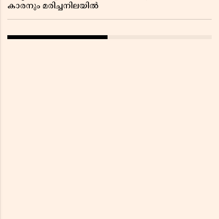
കാരനും മരിച്ചനിലയിൽ