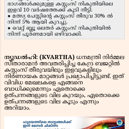
ഭാഗങ്ങൾക്കുമുള്ള കസ്റ്റംസ് നികുതിയിലെ
ഇളവ് 10 വർഷത്തേക്ക് കൂടി നീട്ടി.
● മത്സ്യ പേസ്റ്റിന്റെ കസ്റ്റംസ് തീരുവ 30% ൽ
നിന്ന് 5% ആയി കുറച്ചു.
● വെറ്റ് ബ്ലൂ ലെതർ കസ്റ്റംസ് നികുതിയിൽ
നിന്ന് പൂർണമായി ഒഴിവാക്കി.
ന്യൂഡൽഹി: (KVARTHA)
ധനമന്ത്രി നിർമ്മല
സീതാരാമൻ അവതരിപ്പിച്ച കേന്ദ്ര ബജറ്റിൽ
കസ്റ്റംസ് തീരുവയിലും ഇളവുകളിലും
നിർണായക മാറ്റങ്ങൾ പ്രഖ്യാപിച്ചിട്ടുണ്ട്. ഇത്
വിവിധ മേഖലകളെ എങ്ങനെ
ബാധിക്കുമെന്നും ഏതൊക്കെ
ഉത്പന്നങ്ങളുടെ വില കുറയും, ഏതൊക്കെ
ഉത്പന്നങ്ങളുടെ വില കൂടും എന്നും
അറിയാം.