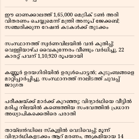
ഈ ഓണക്കാലത്ത് 1,65,000 മെട്രിക് ടൺ അരി
വിതരണം ചെയ്യുമെന്ന് മന്ത്രി അനൂപ് ജേക്കബ്;
സഞ്ചരിക്കുന്ന റേഷൻ കടകൾക്ക് തുടക്കം
സംസ്ഥാനത്ത് സ്വർണവിലയിൽ വൻ കുതിപ്പ്;
വെള്ളിയാഴ്ച വൈകുന്നേരം വീണ്ടും വർധിച്ചു, 22
കാരറ്റ് പവന് 1,10,920 രൂപയായി
കണ്ണൂർ ഉദയഗിരിയിൽ ഉരുൾപൊട്ടൽ; കുടുംബങ്ങളെ
മാറ്റിപ്പാർപ്പിച്ചു, സംസ്ഥാനത്ത് നാലിടത്ത് ചുവപ്പ്
ജാഗ്രത
പരീക്ഷയ്ക്ക് മാർക്ക് കുറഞ്ഞു; വിദ്യാർഥിയെ വീട്ടിൽ
മരിച്ച നിലയിൽ കണ്ടെത്തിയ സംഭവത്തിൽ പ്രധാന
അധ്യാപികക്കെതിരെ പരാതി
തായ്‌ലൻഡിലെ സ്‌കൂളിൽ വെടിവെപ്പ്; മൂന്ന്
വിദ്യാർഥികളടക്കം ആറ് മരണം, അക്രമിയായ 14