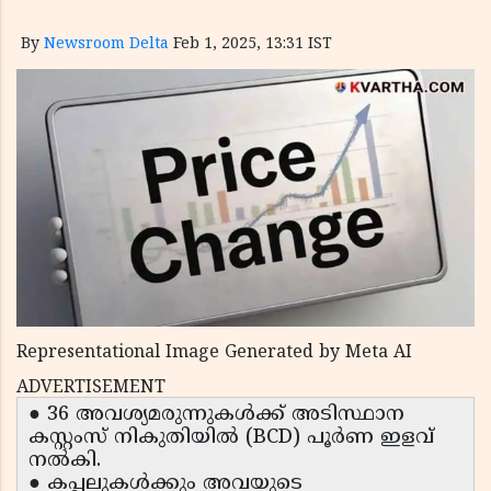
By
Newsroom Delta
Feb 1, 2025, 13:31 IST
Representational Image Generated by Meta AI
ADVERTISEMENT
● 36 അവശ്യമരുന്നുകൾക്ക് അടിസ്ഥാന
കസ്റ്റംസ് നികുതിയിൽ (BCD) പൂർണ ഇളവ്
നൽകി.
● കപ്പലുകൾക്കും അവയുടെ