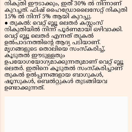
നികുതി ഈടാക്കും, ഇത് 30% ൽ നിന്നാണ്
കുറച്ചത്. ഫിഷ് ഹൈഡ്രോലൈസേറ്റ് നികുതി
15% ൽ നിന്ന് 5% ആയി കുറച്ചു.
●
തുകൽ: വെറ്റ് ബ്ലൂ ലെതർ കസ്റ്റംസ്
നികുതിയിൽ നിന്ന് പൂർണമായി ഒഴിവാക്കി.
വെറ്റ് ബ്ലൂ ലെതർ എന്നത് തുകൽ
ഉൽപാദനത്തിന്റെ ആദ്യ പടിയാണ്.
മൃഗങ്ങളുടെ തൊലിയെ സംസ്കരിച്ച്,
കൂടുതൽ ഈടുള്ളതും
ഉപയോഗയോഗ്യമാക്കുന്നതുമാണ് വെറ്റ് ബ്ലൂ
ലെതർ. ഇതിനെ കൂടുതൽ സംസ്കരിച്ചാണ്
തുകൽ ഉൽപ്പന്നങ്ങളായ ബാഗുകൾ,
ഷൂസുകൾ, ബെൽറ്റുകൾ തുടങ്ങിയവ
ഉണ്ടാക്കുന്നത്.