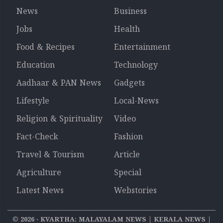
News
Business
Jobs
Health
Food & Recipes
Entertainment
Education
Technology
Aadhaar & PAN News
Gadgets
Lifestyle
Local-News
Religion & Spirituality
Video
Fact-Check
Fashion
Travel & Tourism
Article
Agriculture
Special
Latest News
Webstories
©
2026
‧ KVARTHA: MALAYALAM NEWS | KERALA NEWS |