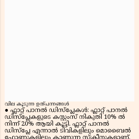
വില കൂടുന്ന ഉത്പന്നങ്ങൾ
●
ഫ്ലാറ്റ് പാനൽ ഡിസ്പ്ലേകൾ: ഫ്ലാറ്റ് പാനൽ
ഡിസ്പ്ലേകളുടെ കസ്റ്റംസ് നികുതി 10% ൽ
നിന്ന് 20% ആയി കൂട്ടി. ഫ്ലാറ്റ് പാനൽ
ഡിസ്പ്ലേ എന്നാൽ ടിവികളിലും മൊബൈൽ
ഫോണുകളിലും കാണുന്ന സ്ക്രീനുകളാണ്.