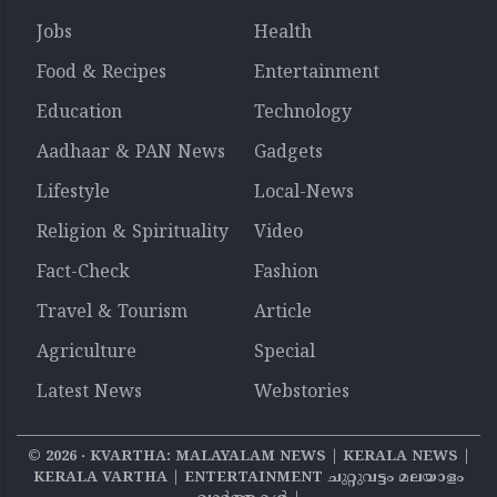
Jobs
Health
Food & Recipes
Entertainment
Education
Technology
Aadhaar & PAN News
Gadgets
Lifestyle
Local-News
Religion & Spirituality
Video
Fact-Check
Fashion
Travel & Tourism
Article
Agriculture
Special
Latest News
Webstories
©
2026
‧ KVARTHA: MALAYALAM NEWS | KERALA NEWS |
KERALA VARTHA | ENTERTAINMENT ചുറ്റുവട്ടം മലയാളം