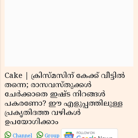
Cake | ക്രിസ്മസിന് കേക്ക് വീട്ടില്‍
തന്നെ; രാസവസ്തുക്കൾ
ചേർക്കാതെ ഇഷ്ട നിറങ്ങൾ
പകരണോ? ഈ എളുപ്പത്തിലുള്ള
പ്രകൃതിദത്ത വഴികൾ
ഉപയോഗിക്കാം
Channel
Group