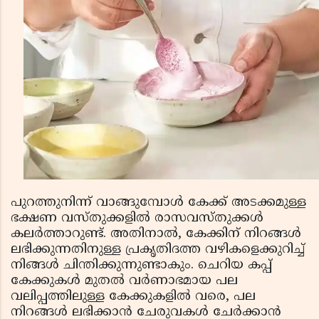
പുറത്തുനിന്ന് വാങ്ങുമ്പോൾ കേക്ക് അടക്കമുള്ള
ഭക്ഷണ വസ്തുക്കളിൽ രാസവസ്തുക്കൾ
കലർത്താറുണ്ട്. അതിനാൽ, കേക്കിന് നിറങ്ങൾ
ലഭിക്കുന്നതിനുള്ള പ്രകൃതിദത്ത വഴികളെക്കുറിച്ച്
നിങ്ങൾ ചിന്തിക്കുന്നുണ്ടാകും. ചെറിയ കപ്പ്
കേക്കുകൾ മുതൽ വർണാഭമായ പല
വലിപ്പത്തിലുള്ള കേക്കുകളിൽ വരെ, പല
നിറങ്ങൾ ലഭിക്കാൻ ചേരുവകൾ ചേർക്കാൻ