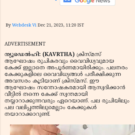
By
Webdesk Vi
Dec 21, 2023, 11:20 IST
ADVERTISEMENT
ന്യൂഡെൽഹി: (KAVRTHA)
ക്രിസ്മസ്
ആഘോഷം രുചികരവും വൈവിധ്യവുമായ
കേക്ക് ഇല്ലാതെ അപൂർണമായിരിക്കും. പലതരം
കേക്കുകളിലെ വൈവിധ്യങ്ങള്‍ പരീക്ഷിക്കുന്ന
അവസരം കൂടിയാണ് ക്രിസ്മസ്. ഈ
ആഘോഷം സന്തോഷകരമായി ആസ്വദിക്കാന്‍
വീട്ടില്‍ തന്നെ കേക്ക് സ്വന്തമായി
തയ്യാറാക്കുന്നവരും ഏറെയാണ്. പല രുചിയിലും
പല വലിപ്പത്തിലുമെല്ലാം കേക്കുകൾ
തയാറാക്കാറുണ്ട്.