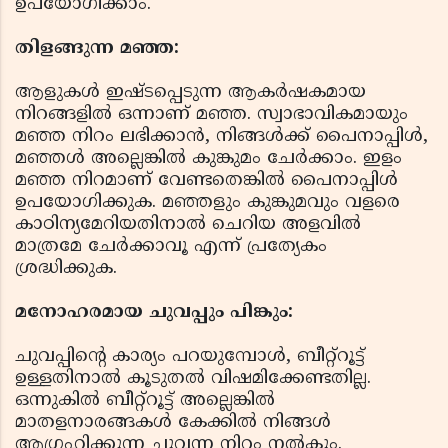
ഉപയോഗിക്കാം.
തിളങ്ങുന്ന മഞ്ഞ:
ആളുകൾ ഇഷ്ടപ്പെടുന്ന ആകർഷകമായ
നിറങ്ങളിൽ ഒന്നാണ് മഞ്ഞ. സ്വാഭാവികമായും
മഞ്ഞ നിറം ലഭിക്കാൻ, നിങ്ങൾക്ക് പൈനാപ്പിൾ,
മഞ്ഞൾ അല്ലെങ്കിൽ കുങ്കുമം ചേർക്കാം. ഇളം
മഞ്ഞ നിറമാണ് വേണ്ടതെങ്കിൽ പൈനാപ്പിൾ
ഉപയോഗിക്കുക. മഞ്ഞളും കുങ്കുമവും വളരെ
കാഠിന്യമേറിയതിനാൽ ചെറിയ അളവിൽ
മാത്രമേ ചേർക്കാവൂ എന്ന് പ്രത്യേകം
ശ്രദ്ധിക്കുക.
മനോഹരമായ ചുവപ്പും പിങ്കും:
ചുവപ്പിന്റെ കാര്യം പറയുമ്പോൾ, ബീറ്റ്റൂട്ട്
ഉള്ളതിനാൽ കൂടുതൽ വിഷമിക്കേണ്ടതില്ല.
ഒന്നുകിൽ ബീറ്റ്റൂട്ട് അല്ലെങ്കിൽ
മാതളനാരങ്ങകൾ കേക്കിൽ നിങ്ങൾ
ആഗ്രഹിക്കുന്ന ചുവന്ന നിറം നൽകും.