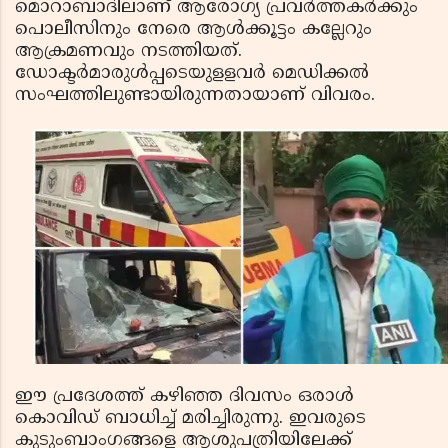
മൊറാബാദിലാണ് ആരോഗ്യ പ്രവര്‍ത്തകര്‍ക്കും
പൊലീസിനും നേരെ ആള്‍ക്കൂട്ടം കല്ലേറും
ആക്രമണവും നടത്തിയത്.
ഡോക്ടര്‍മാരുള്‍പ്പടെയുളളവര്‍ മെഡിക്കല്‍
സംഘത്തിലുണ്ടായിരുന്നതായാണ് വിവരം.
ഈ പ്രദേശത്ത് കഴിഞ്ഞ ദിവസം ഒരാള്‍
കൊവിഡ് ബാധിച്ച് മരിച്ചിരുന്നു. ഇവരുടെ
കുടുംബാംഗങ്ങളെ ആശുപത്രിയിലേക്ക്