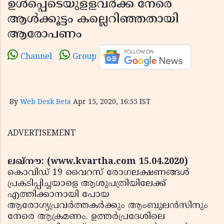
ഉള്‍പ്പെടെയുളളവര്‍ക്ക് നേരെ
ആള്‍ക്കൂട്ടം കല്ലെറിഞ്ഞതായി
ആരോപണം
Channel
Group
By
Web Desk Beta
Apr 15, 2020, 16:55 IST
ADVERTISEMENT
ലഖ്‌നൗ: (www.kvartha.com 15.04.2020)
കൊവിഡ് 19 വൈറസ് രോഗലക്ഷണങ്ങള്‍
പ്രകടിപ്പിച്ചയാളെ ആശുപത്രിയിലേക്ക്
എത്തിക്കാനായി പോയ
ആരോഗ്യപ്രവര്‍ത്തകര്‍ക്കും ആംബുലന്‍സിനും
നേരെ ആക്രമണം. ഉത്തര്‍പ്രദേശിലെ