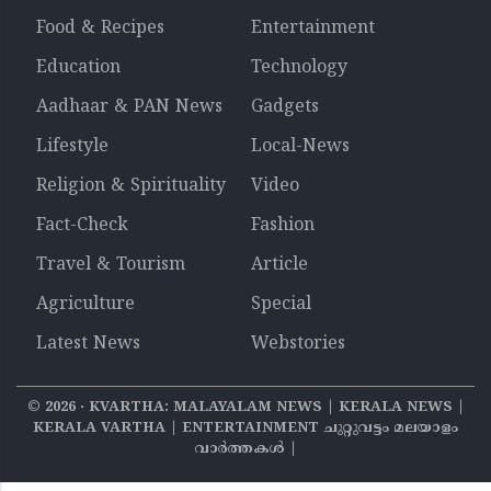
Food & Recipes
Entertainment
Education
Technology
Aadhaar & PAN News
Gadgets
Lifestyle
Local-News
Religion & Spirituality
Video
Fact-Check
Fashion
Travel & Tourism
Article
Agriculture
Special
Latest News
Webstories
©
2026
‧ KVARTHA: MALAYALAM NEWS | KERALA NEWS |
KERALA VARTHA | ENTERTAINMENT ചുറ്റുവട്ടം മലയാളം
വാര്‍ത്തകൾ |