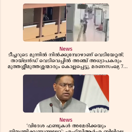
News
ടീച്ചറുടെ മുന്നിൽ നിൽക്കുമ്പോഴാണ് വെടിയേറ്റത്;
തായ്‌ലൻഡ് വെടിവെപ്പിൽ അഞ്ച് അധ്യാപകരും
മുത്തശ്ശീമുത്തശ്ശന്മാരും കൊല്ലപ്പെട്ടു, മരണസംഖ്യ 7;
ഞെട്ടിക്കുന്ന വെളിപ്പെടുത്തലുകൾ
News
‘വിദേശ ഫണ്ടുകൾ അമേരിക്കയും
നിയന്ത്രിക്കുന്നുണ്ടല്ലോ’; എഫ്സിആർഎ ബില്ലിലെ