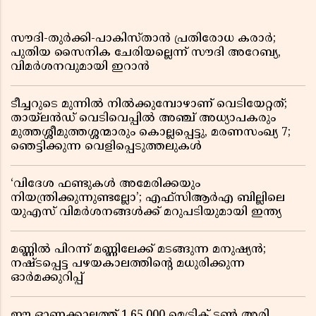
സൗദി-തുർക്കി-പാകിസ്താൻ പ്രതിരോധ കരാർ;
പുതിയ സൈനിക ചേരിയല്ലെന്ന് സൗദി അറേബ്യ,
വിമർശനവുമായി ഇറാൻ
ടീച്ചറുടെ മുന്നിൽ നിൽക്കുമ്പോഴാണ് വെടിയേറ്റത്;
തായ്‌ലൻഡ് വെടിവെപ്പിൽ അഞ്ച് അധ്യാപകരും
മുത്തശ്ശീമുത്തശ്ശന്മാരും കൊല്ലപ്പെട്ടു, മരണസംഖ്യ 7;
ഞെട്ടിക്കുന്ന വെളിപ്പെടുത്തലുകൾ
‘വിദേശ ഫണ്ടുകൾ അമേരിക്കയും
നിയന്ത്രിക്കുന്നുണ്ടല്ലോ’; എഫ്സിആർഎ ബില്ലിലെ
യുഎസ് വിമർശനങ്ങൾക്ക് മറുപടിയുമായി ഇന്ത്യ
മണ്ണിൽ പിറന്ന് മണ്ണിലേക്ക് മടങ്ങുന്ന മനുഷ്യൻ;
നഷ്ടപ്പെട്ട പഴയകാലത്തിൻ്റെ മധുരിക്കുന്ന
ഓർമക്കുറിപ്പ്
ഈ ഓണക്കാലത്ത് 1,65,000 മെട്രിക് ടൺ അരി