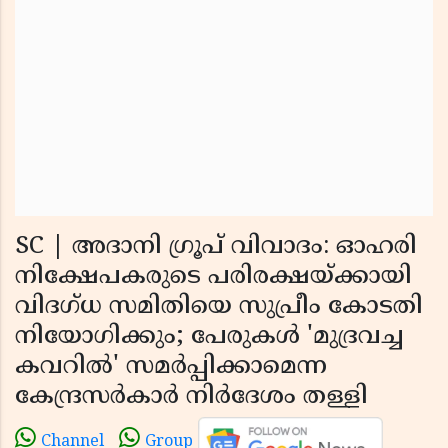
SC | അദാനി ഗ്രൂപ് വിവാദം: ഓഹരി
നിക്ഷേപകരുടെ പരിരക്ഷയ്ക്കായി
വിദഗ്ധ സമിതിയെ സുപ്രീം കോടതി
നിയോഗിക്കും; പേരുകള്‍ 'മുദ്രവച്ച
കവറില്‍' സമര്‍പ്പിക്കാമെന്ന
കേന്ദ്രസര്‍കാര്‍ നിര്‍ദേശം തള്ളി
Channel
Group