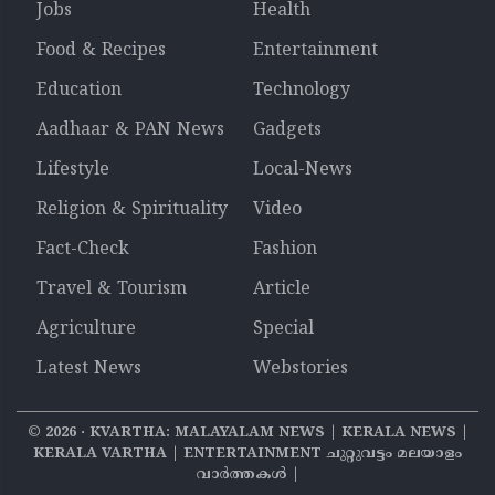
Jobs
Health
Food & Recipes
Entertainment
Education
Technology
Aadhaar & PAN News
Gadgets
Lifestyle
Local-News
Religion & Spirituality
Video
Fact-Check
Fashion
Travel & Tourism
Article
Agriculture
Special
Latest News
Webstories
©
2026
‧ KVARTHA: MALAYALAM NEWS | KERALA NEWS |
KERALA VARTHA | ENTERTAINMENT ചുറ്റുവട്ടം മലയാളം
വാര്‍ത്തകൾ |