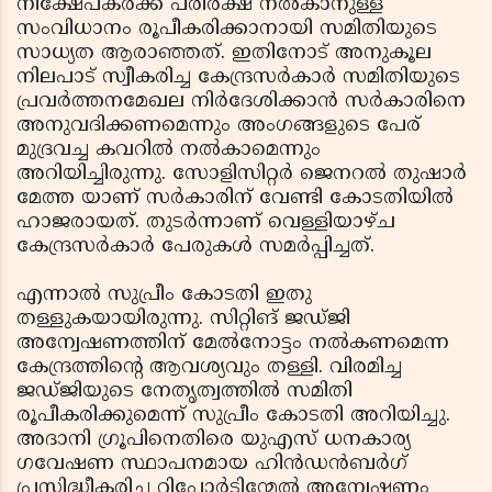
നിക്ഷേപകര്‍ക്ക് പരിരക്ഷ നല്‍കാനുള്ള
സംവിധാനം രൂപീകരിക്കാനായി സമിതിയുടെ
സാധ്യത ആരാഞ്ഞത്. ഇതിനോട് അനുകൂല
നിലപാട് സ്വീകരിച്ച കേന്ദ്രസര്‍കാര്‍ സമിതിയുടെ
പ്രവര്‍ത്തനമേഖല നിര്‍ദേശിക്കാന്‍ സര്‍കാരിനെ
അനുവദിക്കണമെന്നും അംഗങ്ങളുടെ പേര്
മുദ്രവച്ച കവറില്‍ നല്‍കാമെന്നും
അറിയിച്ചിരുന്നു. സോളിസിറ്റര്‍ ജെനറല്‍ തുഷാര്‍
മേത്ത യാണ് സര്‍കാരിന് വേണ്ടി കോടതിയില്‍
ഹാജരായത്. തുടര്‍ന്നാണ് വെള്ളിയാഴ്ച
കേന്ദ്രസര്‍കാര്‍ പേരുകള്‍ സമര്‍പ്പിച്ചത്.
എന്നാല്‍ സുപ്രീം കോടതി ഇതു
തള്ളുകയായിരുന്നു. സിറ്റിങ് ജഡ്ജി
അന്വേഷണത്തിന് മേല്‍നോട്ടം നല്‍കണമെന്ന
കേന്ദ്രത്തിന്റെ ആവശ്യവും തള്ളി. വിരമിച്ച
ജഡ്ജിയുടെ നേതൃത്വത്തില്‍ സമിതി
രൂപീകരിക്കുമെന്ന് സുപ്രീം കോടതി അറിയിച്ചു.
അദാനി ഗ്രൂപിനെതിരെ യുഎസ് ധനകാര്യ
ഗവേഷണ സ്ഥാപനമായ ഹിന്‍ഡന്‍ബര്‍ഗ്
പ്രസിദ്ധീകരിച്ച റിപോര്‍ടിന്മേല്‍ അന്വേഷണം