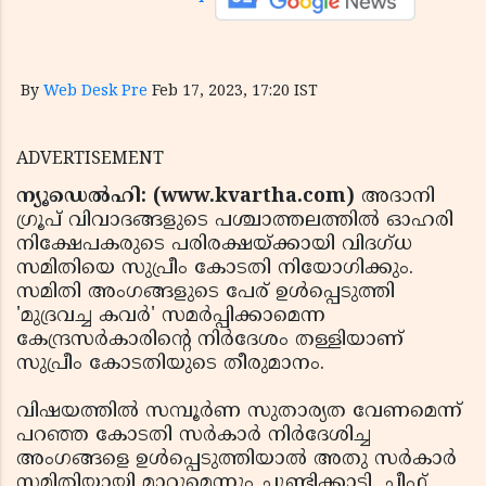
By
Web Desk Pre
Feb 17, 2023, 17:20 IST
ADVERTISEMENT
ന്യൂഡെല്‍ഹി: (www.kvartha.com)
അദാനി
ഗ്രൂപ് വിവാദങ്ങളുടെ പശ്ചാത്തലത്തില്‍ ഓഹരി
നിക്ഷേപകരുടെ പരിരക്ഷയ്ക്കായി വിദഗ്ധ
സമിതിയെ സുപ്രീം കോടതി നിയോഗിക്കും.
സമിതി അംഗങ്ങളുടെ പേര് ഉള്‍പ്പെടുത്തി
'മുദ്രവച്ച കവര്‍' സമര്‍പ്പിക്കാമെന്ന
കേന്ദ്രസര്‍കാരിന്റെ നിര്‍ദേശം തള്ളിയാണ്
സുപ്രീം കോടതിയുടെ തീരുമാനം.
വിഷയത്തില്‍ സമ്പൂര്‍ണ സുതാര്യത വേണമെന്ന്
പറഞ്ഞ കോടതി സര്‍കാര്‍ നിര്‍ദേശിച്ച
അംഗങ്ങളെ ഉള്‍പ്പെടുത്തിയാല്‍ അതു സര്‍കാര്‍
സമിതിയായി മാറുമെന്നും ചൂണ്ടിക്കാട്ടി. ചീഫ്