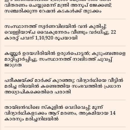
വിതരണം ചെയ്യുമെന്ന് മന്ത്രി അനൂപ് ജേക്കബ്;
സഞ്ചരിക്കുന്ന റേഷൻ കടകൾക്ക് തുടക്കം
സംസ്ഥാനത്ത് സ്വർണവിലയിൽ വൻ കുതിപ്പ്;
വെള്ളിയാഴ്ച വൈകുന്നേരം വീണ്ടും വർധിച്ചു, 22
കാരറ്റ് പവന് 1,10,920 രൂപയായി
കണ്ണൂർ ഉദയഗിരിയിൽ ഉരുൾപൊട്ടൽ; കുടുംബങ്ങളെ
മാറ്റിപ്പാർപ്പിച്ചു, സംസ്ഥാനത്ത് നാലിടത്ത് ചുവപ്പ്
ജാഗ്രത
പരീക്ഷയ്ക്ക് മാർക്ക് കുറഞ്ഞു; വിദ്യാർഥിയെ വീട്ടിൽ
മരിച്ച നിലയിൽ കണ്ടെത്തിയ സംഭവത്തിൽ പ്രധാന
അധ്യാപികക്കെതിരെ പരാതി
തായ്‌ലൻഡിലെ സ്‌കൂളിൽ വെടിവെപ്പ്; മൂന്ന്
വിദ്യാർഥികളടക്കം ആറ് മരണം, അക്രമിയായ 14
കാരനും മരിച്ചനിലയിൽ