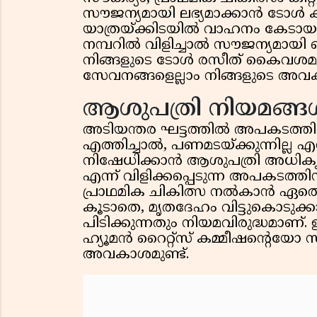
സൗജന്യമായി ലഭ്യമാക്കാൻ ടോൾ 
യാത്രയ്ക്കിടയിൽ വാഹനം കേടാ
നമ്പറിൽ വിളിച്ചാൽ സൗജന്യമായി 
നിങ്ങളുടെ ടോൾ രസീത് കൈവശമു
സേവനങ്ങളെല്ലാം നിങ്ങളുടെ അവ
ആശുപത്രി നിയമങ്ങ
അടിയന്തര ഘട്ടത്തിൽ അപകടത്തിൽ
എത്തിച്ചാൽ, പണമടയ്ക്കുന്നില്ല
നിഷേധിക്കാൻ ആശുപത്രി അധിക
എന്ന് വിളിക്കപ്പെടുന്ന അപകടത്ത
പ്രാഥമിക ചികിത്സ നൽകാൻ ഏതൊ
കൂടാതെ, മൃതദേഹം വിട്ടുകൊടുക്ക
പിടിക്കുന്നതും നിയമവിരുദ്ധമാണ
ഹ്യൂമൻ റൈറ്റ്‌സ് കമ്മീഷന്റെ
അവകാശമുണ്ട്.