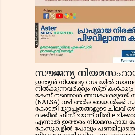
സൗജന്യ നിയമസഹാ
ഇന്ത്യൻ നിയമവ്യവസ്ഥയിൽ സാമ്പത
നിൽക്കുന്നവർക്കും സ്ത്രീകൾക്കു
കേസ് നടത്താൻ അവകാശമുണ്ട്.
(NALSA) വഴി അർഹരായവർക്ക് സൗജ
കോടതി മുദ്രപ്പത്രങ്ങളുടെ ചിലവ് 
വക്കീൽ ഫീസ് ഭയന്ന് നീതി ലഭിക്കാന
എന്നാൽ ഇത്തരം നിയമസഹായ കേന്ദ
കേസുകളിൽ പോലും പണമില്ലാതെ ത