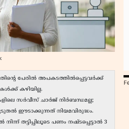
k
തിന്റെ പേരിൽ അപകടത്തിൽപ്പെട്ടവർക്ക്
F
ക്ക് കഴിയില്ല.
ിലെ സർവീസ് ചാർജ് നിർബന്ധമല്ല;
ൂടുതൽ ഈടാക്കുന്നത് നിയമവിരുദ്ധം.
ൽ നിന്ന് തട്ടിപ്പിലൂടെ പണം നഷ്ടപ്പെട്ടാൽ 3