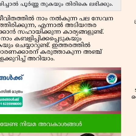
ച്ചാൽ പൂർണ്ണ തുകയും തിരികെ ലഭിക്കും.
ജീവിതത്തിൽ നാം നൽകുന്ന പല സേവന
ഞിരിക്കുന്ന, എന്നാൽ അടിയന്തര
കാൻ സഹായിക്കുന്ന കാര്യങ്ങളുണ്ട്.
നാം കബളിപ്പിക്കപ്പെടുകയും
ം ചെയ്യാറുണ്ട്. ഇത്തരത്തിൽ
രണക്കാരന് കരുത്താകുന്ന അഞ്ച്
കുറിച്ച് അറിയാം.
വ