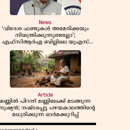
News
‘വിദേശ ഫണ്ടുകൾ അമേരിക്കയും
നിയന്ത്രിക്കുന്നുണ്ടല്ലോ’;
എഫ്സിആർഎ ബില്ലിലെ യുഎസ്
ിമർശനങ്ങൾക്ക് മറുപടിയുമായി ഇന്ത്യ
Article
മണ്ണിൽ പിറന്ന് മണ്ണിലേക്ക് മടങ്ങുന്ന
നുഷ്യൻ; നഷ്ടപ്പെട്ട പഴയകാലത്തിൻ്റെ
മധുരിക്കുന്ന ഓർമക്കുറിപ്പ്