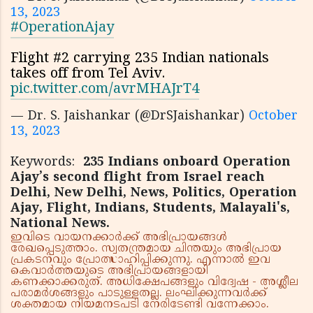
13, 2023
#OperationAjay
Flight #2 carrying 235 Indian nationals
takes off from Tel Aviv.
pic.twitter.com/avrMHAJrT4
— Dr. S. Jaishankar (@DrSJaishankar)
October
13, 2023
Keywords:
235 Indians onboard Operation
Ajay’s second flight from Israel reach
Delhi, New Delhi, News, Politics, Operation
Ajay, Flight, Indians, Students, Malayali's,
National News.
ഇവിടെ വായനക്കാർക്ക് അഭിപ്രായങ്ങൾ
രേഖപ്പെടുത്താം. സ്വതന്ത്രമായ ചിന്തയും അഭിപ്രായ
പ്രകടനവും പ്രോത്സാഹിപ്പിക്കുന്നു. എന്നാൽ ഇവ
കെവാർത്തയുടെ അഭിപ്രായങ്ങളായി
കണക്കാക്കരുത്. അധിക്ഷേപങ്ങളും വിദ്വേഷ - അശ്ലീല
പരാമർശങ്ങളും പാടുള്ളതല്ല. ലംഘിക്കുന്നവർക്ക്
ശക്തമായ നിയമനടപടി നേരിടേണ്ടി വന്നേക്കാം.