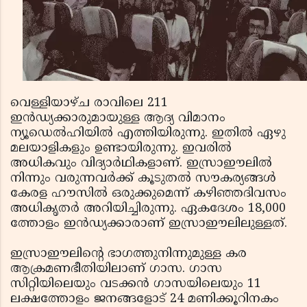
വെള്ളിയാഴ്ച രാവിലെ 211
ഇന്‍ഡ്യക്കാരുമായുള്ള ആദ്യ വിമാനം
ന്യൂഡെല്‍ഹിയില്‍ എത്തിയിരുന്നു. ഇതില്‍ ഏഴു
മലയാളികളും ഉണ്ടായിരുന്നു. ഇവരില്‍
അധികവും വിദ്യാര്‍ഥികളാണ്. ഇസ്രാഈലില്‍
നിന്നും വരുന്നവര്‍ക്ക് കൂടുതല്‍ സൗകര്യങ്ങള്‍
കേരള ഹൗസില്‍ ഒരുക്കുമെന്ന് കഴിഞ്ഞദിവസം
അധികൃതര്‍ അറിയിച്ചിരുന്നു. ഏകദേശം 18,000
ത്തോളം ഇന്‍ഡ്യക്കാരാണ് ഇസ്രാഈലിലുള്ളത്.
ഇസ്രാഈലിന്റെ ഭാഗത്തുനിന്നുമുള്ള കര
ആക്രമണഭീതിയിലാണ് ഗാസ. ഗാസ
സിറ്റിയിലെയും വടക്കന്‍ ഗാസയിലെയും 11
ലക്ഷത്തോളം ജനങ്ങളോട് 24 മണിക്കൂറിനകം