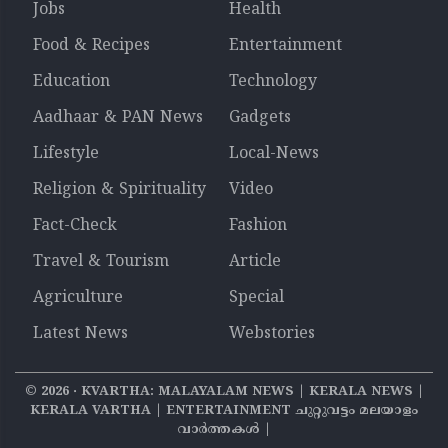
Jobs
Health
Food & Recipes
Entertainment
Education
Technology
Aadhaar & PAN News
Gadgets
Lifestyle
Local-News
Religion & Spirituality
Video
Fact-Check
Fashion
Travel & Tourism
Article
Agriculture
Special
Latest News
Webstories
©
2026
‧ KVARTHA: MALAYALAM NEWS | KERALA NEWS |
KERALA VARTHA | ENTERTAINMENT ചുറ്റുവട്ടം മലയാളം
വാര്‍ത്തകൾ |