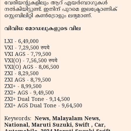
വേരിയൻ്റുകളിലും ആറ് എയർബാഗുകൾ
നൽകിയിട്ടുണ്ട്. ഇതിന് പുറമെ ഇലക്ട്രോണിക്
സ്റ്റെബിലിറ്റി കൺട്രോളും ലഭ്യമാണ്.
വിവിധ മോഡലുകളുടെ വില
LXI - 6,49,000
VXI - 7,29,500 रुपये
VXI AGS - 7,79,500
VXI(O) - 7,56,500 रुपये
VXI(O) AGS - 8,06,500
ZXI - 8,29,500
ZXI AGS - 8,79,500
ZXI+ - 8,99,500
ZXI+ AGS - 9,49,500
ZXI+ Dual Tone - 9,14,500
ZXI+ AGS Dual Tone - 9,64,500
Keywords:
News, Malayalam News,
National, Maruti Suzuki, Swift , Car,