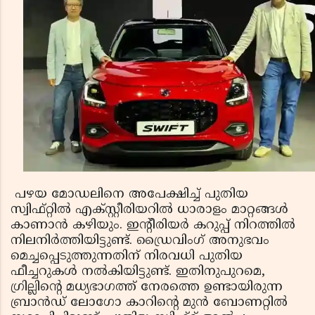
പഴയ മോഡലിനെ അപേക്ഷിച്ച് പുതിയ
സ്വിഫ്റ്റിൽ എക്സ്റ്റീരിയറിൽ ധാരാളം മാറ്റങ്ങൾ
കാണാൻ കഴിയും. ഇൻ്റീരിയർ കറുപ്പ് നിറത്തിൽ
നിലനിർത്തിയിട്ടുണ്ട്. ഡ്രൈവിംഗ് അനുഭവം
മെച്ചപ്പെടുത്തുന്നതിന് നിരവധി പുതിയ
ഫീച്ചറുകൾ നൽകിയിട്ടുണ്ട്. ഇതിനുപുറമെ,
ഗ്രില്ലിൻ്റെ മധ്യഭാഗത്ത് നേരത്തെ ഉണ്ടായിരുന്ന
ബ്രാൻഡ് ലോഗോ കാറിൻ്റെ മുൻ ബോണറ്റിൽ