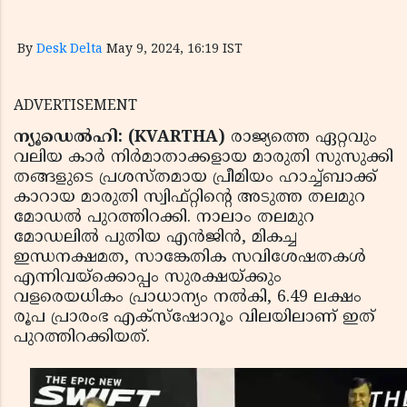
By
Desk Delta
May 9, 2024, 16:19 IST
ADVERTISEMENT
ന്യൂഡെൽഹി: (KVARTHA)
രാജ്യത്തെ ഏറ്റവും
വലിയ കാർ നിർമാതാക്കളായ മാരുതി സുസുക്കി
തങ്ങളുടെ പ്രശസ്തമായ പ്രീമിയം ഹാച്ച്ബാക്ക്
കാറായ മാരുതി സ്വിഫ്റ്റിൻ്റെ അടുത്ത തലമുറ
മോഡൽ പുറത്തിറക്കി. നാലാം തലമുറ
മോഡലിൽ പുതിയ എൻജിൻ, മികച്ച
ഇന്ധനക്ഷമത, സാങ്കേതിക സവിശേഷതകൾ
എന്നിവയ്‌ക്കൊപ്പം സുരക്ഷയ്ക്കും
വളരെയധികം പ്രാധാന്യം നൽകി, 6.49 ലക്ഷം
രൂപ പ്രാരംഭ എക്‌സ്‌ഷോറൂം വിലയിലാണ് ഇത്
പുറത്തിറക്കിയത്.