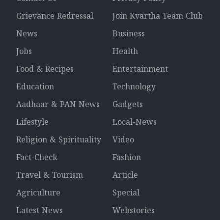
Grievance Redressal
Join Kvartha Team Club
News
Business
Jobs
Health
Food & Recipes
Entertainment
Education
Technology
Aadhaar & PAN News
Gadgets
Lifestyle
Local-News
Religion & Spirituality
Video
Fact-Check
Fashion
Travel & Tourism
Article
Agriculture
Special
Latest News
Webstories