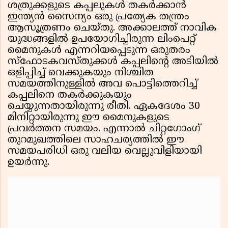
ശത്രുക്കളുടെ കപ്പലുകൾ തകർക്കാൻ
ഇന്ത്യൻ സൈന്യം ഒരു പ്രത്യേക തന്ത്രം
ആസൂത്രണം ചെയ്തു. അക്കാലത്ത് നാവിക
യുദ്ധങ്ങളിൽ ഉപയോഗിച്ചിരുന്ന ലിംപെറ്റ്
മൈനുകൾ എന്നറിയപ്പെടുന്ന ഒരുതരം
സ്ഫോടകവസ്തുക്കൾ കപ്പലിന്റെ അടിയിൽ
ഒളിപ്പിച്ച് വെക്കുകയും നിശ്ചിത
സമയത്തിനുള്ളിൽ അവ പൊട്ടിത്തെറിച്ച്
കപ്പലിനെ തകർക്കുകയും
ചെയ്യുന്നതായിരുന്നു രീതി. ഏകദേശം 30
മിനിറ്റായിരുന്നു ഈ മൈനുകളുടെ
പ്രവർത്തന സമയം. എന്നാൽ ചിറ്റഗോംഗ്
തുറമുഖത്തിലെ സാഹചര്യത്തിൽ ഈ
സമയപരിധി ഒരു വലിയ വെല്ലുവിളിയായി
ഉയർന്നു.