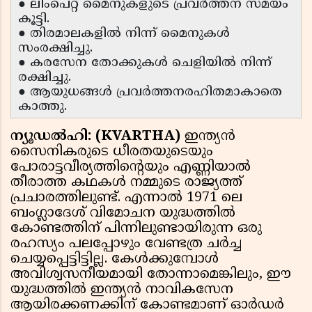
● ലിംപെറ്റ് മൈനുകളുടെ പ്രവർത്തന സമയം
കൂട്ടി.
● തിരമാലകളിൽ നിന്ന് മൈനുകൾ
സംരക്ഷിച്ചു.
● കരസേന തോക്കുകൾ ചെളിയിൽ നിന്ന്
രക്ഷിച്ചു.
● ആയുധങ്ങൾ പ്രവർത്തനരഹിതമാകാതെ
കാത്തു.
ന്യൂഡൽഹി: (KVARTHA)
ഇന്ത്യൻ
സൈനികരുടെ ധീരതയുടെയും
പോരാട്ടവീര്യത്തിന്റെയും എണ്ണിയാൽ
തീരാത്ത കഥകൾ നമ്മുടെ രാജ്യത്ത്
പ്രചാരത്തിലുണ്ട്. എന്നാൽ 1971 ലെ
ബംഗ്ലാദേശ് വിമോചന യുദ്ധത്തിൽ
കോണ്ടത്തിന് പിന്നിലുണ്ടായിരുന്ന ഒരു
രഹസ്യം പലപ്പോഴും വേണ്ടത്ര ചർച്ച
ചെയ്യപ്പെട്ടിട്ടില്ല. കേൾക്കുമ്പോൾ
അവിശ്വസനീയമായി തോന്നാമെങ്കിലും, ഈ
യുദ്ധത്തിൽ ഇന്ത്യൻ നാവികസേന
ആയിരക്കണക്കിന് കോണ്ടമാണ് ഓർഡർ