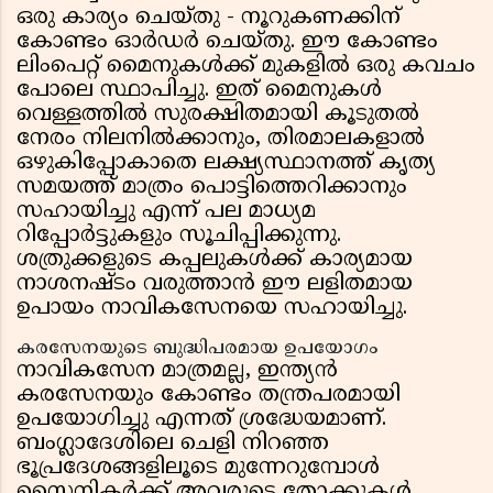
ഒരു കാര്യം ചെയ്തു - നൂറുകണക്കിന്
കോണ്ടം ഓർഡർ ചെയ്തു. ഈ കോണ്ടം
ലിംപെറ്റ് മൈനുകൾക്ക് മുകളിൽ ഒരു കവചം
പോലെ സ്ഥാപിച്ചു. ഇത് മൈനുകൾ
വെള്ളത്തിൽ സുരക്ഷിതമായി കൂടുതൽ
നേരം നിലനിൽക്കാനും, തിരമാലകളാൽ
ഒഴുകിപ്പോകാതെ ലക്ഷ്യസ്ഥാനത്ത് കൃത്യ
സമയത്ത് മാത്രം പൊട്ടിത്തെറിക്കാനും
സഹായിച്ചു എന്ന് പല മാധ്യമ
റിപ്പോർട്ടുകളും സൂചിപ്പിക്കുന്നു.
ശത്രുക്കളുടെ കപ്പലുകൾക്ക് കാര്യമായ
നാശനഷ്ടം വരുത്താൻ ഈ ലളിതമായ
ഉപായം നാവികസേനയെ സഹായിച്ചു.
കരസേനയുടെ ബുദ്ധിപരമായ ഉപയോഗം
നാവികസേന മാത്രമല്ല, ഇന്ത്യൻ
കരസേനയും കോണ്ടം തന്ത്രപരമായി
ഉപയോഗിച്ചു എന്നത് ശ്രദ്ധേയമാണ്.
ബംഗ്ലാദേശിലെ ചെളി നിറഞ്ഞ
ഭൂപ്രദേശങ്ങളിലൂടെ മുന്നേറുമ്പോൾ
സൈനികർക്ക് അവരുടെ തോക്കുകൾ