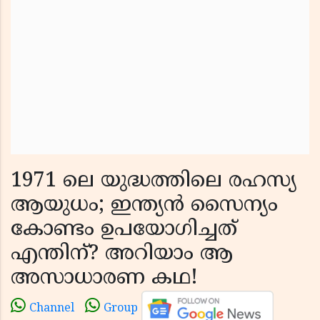
1971 ലെ യുദ്ധത്തിലെ രഹസ്യ
ആയുധം; ഇന്ത്യൻ സൈന്യം
കോണ്ടം ഉപയോഗിച്ചത്
എന്തിന്? അറിയാം ആ
അസാധാരണ കഥ!
Channel
Group