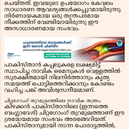
ചെയ്തത്. ഇവയുടെ ഉപയോഗം കേവലം
സാധാരണ ആവശ്യങ്ങൾക്കപ്പുറമായിരുന്നു.
നിർണായകമായ ഒരു തന്ത്രപരമായ
നീക്കത്തിന് വേണ്ടിയായിരുന്നു ഈ
അസാധാരണമായ സംഭവം.
പാകിസ്താൻ കപ്പലുകളെ ലക്ഷ്യമിട്ട്
സ്ഥാപിച്ച നാവിക മൈനുകൾ വെള്ളത്തിൽ
സുരക്ഷിതമായി നിലനിർത്താനും കൃത്യ
സമയത്ത് പൊട്ടിത്തെറിക്കാനും കോണ്ടം
വഹിച്ച പങ്ക് അവിശ്വസനീയമാണ്.
ചിറ്റഗോംഗ് തുറമുഖത്തിലെ നാവിക തന്ത്രം
കിഴക്കൻ പാകിസ്താനിലെ (ഇന്നത്തെ
ബംഗ്ലാദേശ്) ചിറ്റഗോംഗ് തുറമുഖത്താണ് ഈ
ശ്രദ്ധേയമായ സംഭവം അരങ്ങേറിയത്.
പാകിസ്താനുമായി നടന്ന പോരാട്ടത്തിൽ,