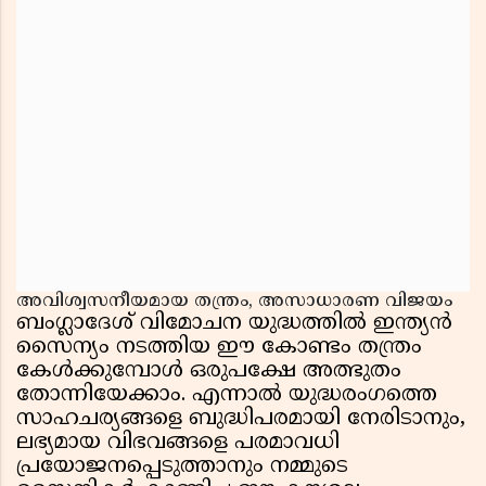
അവിശ്വസനീയമായ തന്ത്രം, അസാധാരണ വിജയം
ബംഗ്ലാദേശ് വിമോചന യുദ്ധത്തിൽ ഇന്ത്യൻ
സൈന്യം നടത്തിയ ഈ കോണ്ടം തന്ത്രം
കേൾക്കുമ്പോൾ ഒരുപക്ഷേ അത്ഭുതം
തോന്നിയേക്കാം. എന്നാൽ യുദ്ധരംഗത്തെ
സാഹചര്യങ്ങളെ ബുദ്ധിപരമായി നേരിടാനും,
ലഭ്യമായ വിഭവങ്ങളെ പരമാവധി
പ്രയോജനപ്പെടുത്താനും നമ്മുടെ