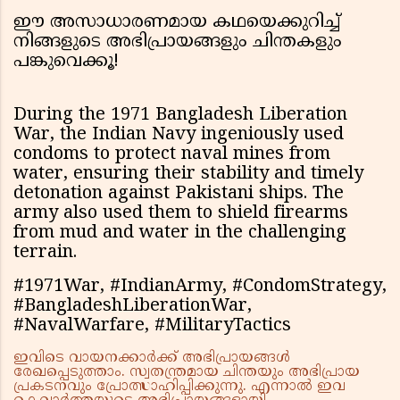
ഈ അസാധാരണമായ കഥയെക്കുറിച്ച്
നിങ്ങളുടെ അഭിപ്രായങ്ങളും ചിന്തകളും
പങ്കുവെക്കൂ!
During the 1971 Bangladesh Liberation
War, the Indian Navy ingeniously used
condoms to protect naval mines from
water, ensuring their stability and timely
detonation against Pakistani ships. The
army also used them to shield firearms
from mud and water in the challenging
terrain.
#1971War, #IndianArmy, #CondomStrategy,
#BangladeshLiberationWar,
#NavalWarfare, #MilitaryTactics
ഇവിടെ വായനക്കാർക്ക് അഭിപ്രായങ്ങൾ
രേഖപ്പെടുത്താം. സ്വതന്ത്രമായ ചിന്തയും അഭിപ്രായ
പ്രകടനവും പ്രോത്സാഹിപ്പിക്കുന്നു. എന്നാൽ ഇവ