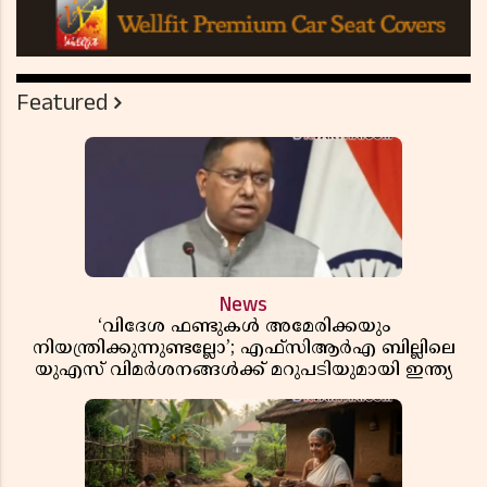
Featured
News
‘വിദേശ ഫണ്ടുകൾ അമേരിക്കയും
നിയന്ത്രിക്കുന്നുണ്ടല്ലോ’; എഫ്സിആർഎ ബില്ലിലെ
യുഎസ് വിമർശനങ്ങൾക്ക് മറുപടിയുമായി ഇന്ത്യ