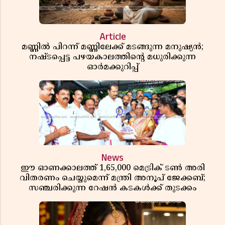
Article
മണ്ണിൽ പിറന്ന് മണ്ണിലേക്ക് മടങ്ങുന്ന മനുഷ്യൻ;
നഷ്ടപ്പെട്ട പഴയകാലത്തിൻ്റെ മധുരിക്കുന്ന
ഓർമക്കുറിപ്പ്
News
ഈ ഓണക്കാലത്ത് 1,65,000 മെട്രിക് ടൺ അരി
വിതരണം ചെയ്യുമെന്ന് മന്ത്രി അനൂപ് ജേക്കബ്;
സഞ്ചരിക്കുന്ന റേഷൻ കടകൾക്ക് തുടക്കം