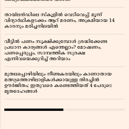
തായ്‌ലൻഡിലെ സ്‌കൂളിൽ വെടിവെപ്പ്; മൂന്ന്
വിദ്യാർഥികളടക്കം ആറ് മരണം, അക്രമിയായ 14
കാരനും മരിച്ചനിലയിൽ
വീട്ടിൽ പണം സൂക്ഷിക്കുമ്പോൾ ശ്രദ്ധിക്കേണ്ട
പ്രധാന കാര്യങ്ങൾ എന്തെല്ലാം? മോഷണം,
പണപ്പെരുപ്പം, സാമ്പത്തിക സുരക്ഷ
എന്നിവയെക്കുറിച്ച് അറിയാം
മുതലപ്പൊഴിയിലും നീണ്ടകരയിലും കാണാതായ
മത്സ്യത്തൊഴിലാളികൾക്കായുള്ള തിരച്ചിൽ
ഊർജിതം; ഇതുവരെ കണ്ടെത്തിയത് 4 പേരുടെ
മൃതദേഹങ്ങൾ