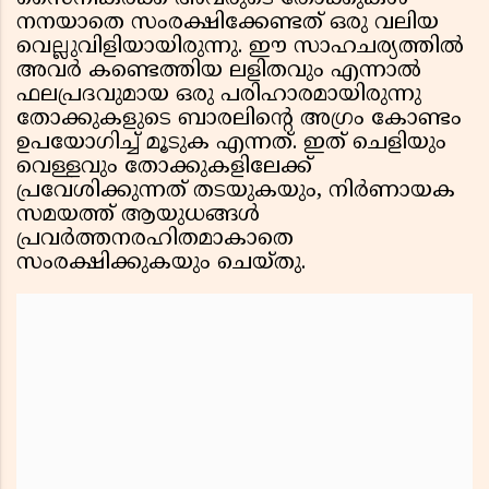
നനയാതെ സംരക്ഷിക്കേണ്ടത് ഒരു വലിയ
വെല്ലുവിളിയായിരുന്നു. ഈ സാഹചര്യത്തിൽ
അവർ കണ്ടെത്തിയ ലളിതവും എന്നാൽ
ഫലപ്രദവുമായ ഒരു പരിഹാരമായിരുന്നു
തോക്കുകളുടെ ബാരലിന്റെ അഗ്രം കോണ്ടം
ഉപയോഗിച്ച് മൂടുക എന്നത്. ഇത് ചെളിയും
വെള്ളവും തോക്കുകളിലേക്ക്
പ്രവേശിക്കുന്നത് തടയുകയും, നിർണായക
സമയത്ത് ആയുധങ്ങൾ
പ്രവർത്തനരഹിതമാകാതെ
സംരക്ഷിക്കുകയും ചെയ്തു.