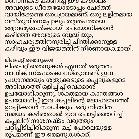
സൈനികർ കാണിച്ച ഈ കൗശലം
അവരുടെ ധീരതയോടൊപ്പം ചേർത്ത്
വായിക്കേണ്ട ഒരധ്യായമാണ്. ഒരു ലളിതമായ
വസ്തുവിനെപ്പോലും തന്ത്രപരമായ
ആവശ്യങ്ങൾക്കായി ഉപയോഗിക്കാൻ
കഴിഞ്ഞ അവരുടെ ബുദ്ധിയും,
സാഹചര്യത്തിനനുരിച്ച് ചിന്തിക്കാനുള്ള
കഴിവും ഈ വിജയത്തിന് നിർണായകമായി.
ലിംപെറ്റ് മൈനുകൾ
ലിംപെറ്റ് മൈനുകൾ എന്നത് ഒരുതരം
നാവിക സ്ഫോടകവസ്തുവാണ്. ഇവ
പ്രധാനമായും ശത്രുക്കളുടെ കപ്പലുകളുടെ
അടിവശത്ത് ഒളിപ്പിച്ച് വെക്കാൻ
ഉപയോഗിക്കുന്നു. ശക്തമായ കാന്തങ്ങൾ
ഉപയോഗിച്ച് ഇവ കപ്പലിന്റെ ലോഹഭാഗത്ത്
ഉറപ്പിക്കാൻ സാധിക്കും. ഒരു നിശ്ചിത
സമയം കഴിഞ്ഞാൽ ഇവ പൊട്ടിത്തെറിച്ച്
കപ്പലിന് നാശനഷ്ടം വരുത്തും.
പറ്റിപ്പിടിച്ചിരിക്കുന്ന ഒച്ച് പോലെയുള്ള
രൂപമാണ് ഈ മൈനുകൾക്ക്.