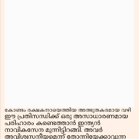
കോണ്ടം രക്ഷകനായെത്തിയ അത്ഭുതകരമായ വഴി
ഈ പ്രതിസന്ധിക്ക് ഒരു അസാധാരണമായ
പരിഹാരം കണ്ടെത്താൻ ഇന്ത്യൻ
നാവികസേന മുന്നിട്ടിറങ്ങി. അവർ
അവിശ്വസനീയമെന്ന് തോന്നിയേക്കാവുന്ന