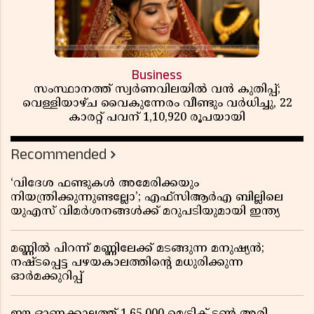
Business
സംസ്ഥാനത്ത് സ്വർണവിലയിൽ വൻ കുതിപ്പ്;
വെള്ളിയാഴ്ച വൈകുന്നേരം വീണ്ടും വർധിച്ചു, 22
കാരറ്റ് പവന് 1,10,920 രൂപയായി
Recommended
‘വിദേശ ഫണ്ടുകൾ അമേരിക്കയും
നിയന്ത്രിക്കുന്നുണ്ടല്ലോ’; എഫ്സിആർഎ ബില്ലിലെ
യുഎസ് വിമർശനങ്ങൾക്ക് മറുപടിയുമായി ഇന്ത്യ
മണ്ണിൽ പിറന്ന് മണ്ണിലേക്ക് മടങ്ങുന്ന മനുഷ്യൻ;
നഷ്ടപ്പെട്ട പഴയകാലത്തിൻ്റെ മധുരിക്കുന്ന
ഓർമക്കുറിപ്പ്
ഈ ഓണക്കാലത്ത് 1,65,000 മെട്രിക് ടൺ അരി