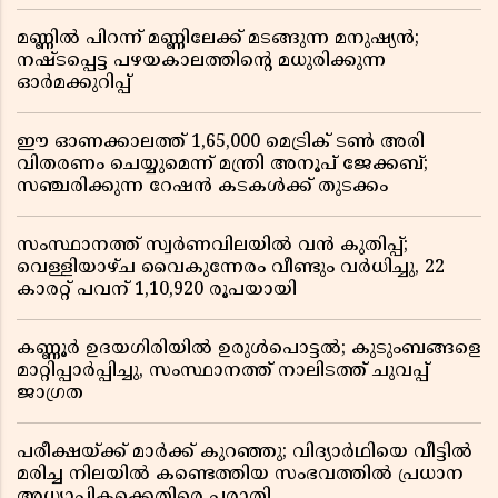
മണ്ണിൽ പിറന്ന് മണ്ണിലേക്ക് മടങ്ങുന്ന മനുഷ്യൻ;
നഷ്ടപ്പെട്ട പഴയകാലത്തിൻ്റെ മധുരിക്കുന്ന
ഓർമക്കുറിപ്പ്
ഈ ഓണക്കാലത്ത് 1,65,000 മെട്രിക് ടൺ അരി
വിതരണം ചെയ്യുമെന്ന് മന്ത്രി അനൂപ് ജേക്കബ്;
സഞ്ചരിക്കുന്ന റേഷൻ കടകൾക്ക് തുടക്കം
സംസ്ഥാനത്ത് സ്വർണവിലയിൽ വൻ കുതിപ്പ്;
വെള്ളിയാഴ്ച വൈകുന്നേരം വീണ്ടും വർധിച്ചു, 22
കാരറ്റ് പവന് 1,10,920 രൂപയായി
കണ്ണൂർ ഉദയഗിരിയിൽ ഉരുൾപൊട്ടൽ; കുടുംബങ്ങളെ
മാറ്റിപ്പാർപ്പിച്ചു, സംസ്ഥാനത്ത് നാലിടത്ത് ചുവപ്പ്
ജാഗ്രത
പരീക്ഷയ്ക്ക് മാർക്ക് കുറഞ്ഞു; വിദ്യാർഥിയെ വീട്ടിൽ
മരിച്ച നിലയിൽ കണ്ടെത്തിയ സംഭവത്തിൽ പ്രധാന
അധ്യാപികക്കെതിരെ പരാതി