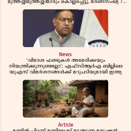
മുത്തശ്ശീമുത്തശ്ശന്മാരും കൊല്ലപ്പെട്ടു, മരണസംഖ്യ 7;
ഞെട്ടിക്കുന്ന വെളിപ്പെടുത്തലുകൾ
News
‘വിദേശ ഫണ്ടുകൾ അമേരിക്കയും
നിയന്ത്രിക്കുന്നുണ്ടല്ലോ’; എഫ്സിആർഎ ബില്ലിലെ
യുഎസ് വിമർശനങ്ങൾക്ക് മറുപടിയുമായി ഇന്ത്യ
Article
മണ്ണിൽ പിറന്ന് മണ്ണിലേക്ക് മടങ്ങുന്ന മനുഷ്യൻ;