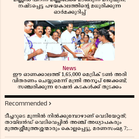
നഷ്ടപ്പെട്ട പഴയകാലത്തിൻ്റെ മധുരിക്കുന്ന
ഓർമക്കുറിപ്പ്
News
ഈ ഓണക്കാലത്ത് 1,65,000 മെട്രിക് ടൺ അരി
വിതരണം ചെയ്യുമെന്ന് മന്ത്രി അനൂപ് ജേക്കബ്;
സഞ്ചരിക്കുന്ന റേഷൻ കടകൾക്ക് തുടക്കം
Recommended
ടീച്ചറുടെ മുന്നിൽ നിൽക്കുമ്പോഴാണ് വെടിയേറ്റത്;
തായ്‌ലൻഡ് വെടിവെപ്പിൽ അഞ്ച് അധ്യാപകരും
മുത്തശ്ശീമുത്തശ്ശന്മാരും കൊല്ലപ്പെട്ടു, മരണസംഖ്യ 7;
ഞെട്ടിക്കുന്ന വെളിപ്പെടുത്തലുകൾ