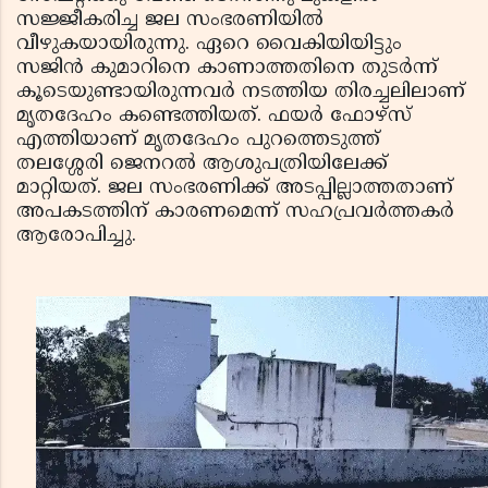
സജ്ജീകരിച്ച ജല സംഭരണിയില്‍
വീഴുകയായിരുന്നു. ഏറെ വൈകിയിയിട്ടും
സജിന്‍ കുമാറിനെ കാണാത്തതിനെ തുടര്‍ന്ന്
കൂടെയുണ്ടായിരുന്നവര്‍ നടത്തിയ തിരച്ചലിലാണ്
മൃതദേഹം കണ്ടെത്തിയത്. ഫയര്‍ ഫോഴ്സ്
എത്തിയാണ് മൃതദേഹം പുറത്തെടുത്ത്
തലശ്ശേരി ജെനറല്‍ ആശുപത്രിയിലേക്ക്
മാറ്റിയത്. ജല സംഭരണിക്ക് അടപ്പില്ലാത്തതാണ്
അപകടത്തിന് കാരണമെന്ന് സഹപ്രവര്‍ത്തകര്‍
ആരോപിച്ചു.