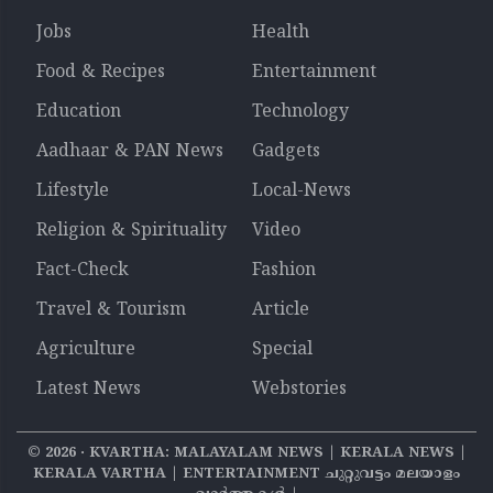
Jobs
Health
Food & Recipes
Entertainment
Education
Technology
Aadhaar & PAN News
Gadgets
Lifestyle
Local-News
Religion & Spirituality
Video
Fact-Check
Fashion
Travel & Tourism
Article
Agriculture
Special
Latest News
Webstories
©
2026
‧ KVARTHA: MALAYALAM NEWS | KERALA NEWS |
KERALA VARTHA | ENTERTAINMENT ചുറ്റുവട്ടം മലയാളം