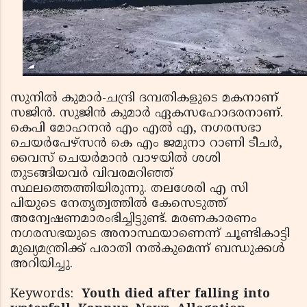
സുനില്‍ കുമാര്‍-ചന്ദ്രി ദമ്പതികളുടെ മകനാണ്
സജിന്‍. സുജിന്‍ കുമാര്‍ ഏകസഹോദരനാണ്.
കെപി മോഹനന്‍ എം എല്‍ എ, നഗരസഭാ
ചെയര്‍പേഴ്‌സന്‍ കെ എം ജമുനാ റാണി ടീചര്‍,
വൈസ് ചെയര്‍മാന്‍ വാഴയില്‍ ശശി
തുടങ്ങിയവര്‍ വിവരമറിഞ്ഞ്
സ്ഥലത്തെത്തിയിരുന്നു. തലശേരി എ സി
പിയുടെ നേതൃത്വത്തില്‍ കേസെടുത്ത്
അന്വേഷണമാരംഭിച്ചിട്ടുണ്ട്. മരണകാരണം
നഗരസഭയുടെ അനാസ്ഥയാണെന്ന് ചൂണ്ടികാട്ടി
മുഖ്യമന്ത്രിക്ക് പരാതി നല്‍കുമെന്ന് ബന്ധുക്കള്‍
അറിയിച്ചു.
Keywords:
Youth died after falling into