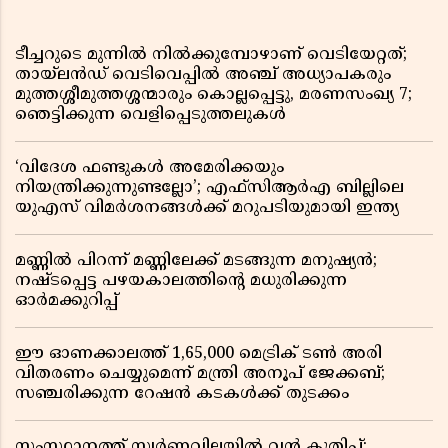
ടീച്ചറുടെ മുന്നിൽ നിൽക്കുമ്പോഴാണ് വെടിയേറ്റത്;
തായ്‌ലൻഡ് വെടിവെപ്പിൽ അഞ്ച് അധ്യാപകരും
മുത്തശ്ശീമുത്തശ്ശന്മാരും കൊല്ലപ്പെട്ടു, മരണസംഖ്യ 7;
ഞെട്ടിക്കുന്ന വെളിപ്പെടുത്തലുകൾ
‘വിദേശ ഫണ്ടുകൾ അമേരിക്കയും
നിയന്ത്രിക്കുന്നുണ്ടല്ലോ’; എഫ്സിആർഎ ബില്ലിലെ
യുഎസ് വിമർശനങ്ങൾക്ക് മറുപടിയുമായി ഇന്ത്യ
മണ്ണിൽ പിറന്ന് മണ്ണിലേക്ക് മടങ്ങുന്ന മനുഷ്യൻ;
നഷ്ടപ്പെട്ട പഴയകാലത്തിൻ്റെ മധുരിക്കുന്ന
ഓർമക്കുറിപ്പ്
ഈ ഓണക്കാലത്ത് 1,65,000 മെട്രിക് ടൺ അരി
വിതരണം ചെയ്യുമെന്ന് മന്ത്രി അനൂപ് ജേക്കബ്;
സഞ്ചരിക്കുന്ന റേഷൻ കടകൾക്ക് തുടക്കം
സംസ്ഥാനത്ത് സ്വർണവിലയിൽ വൻ കുതിപ്പ്;