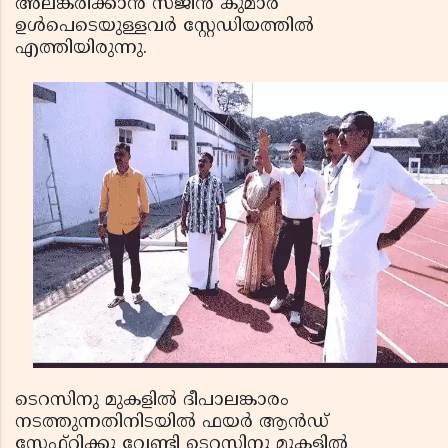
അലങ്കരിക്കാന്‍ സജിന്‍ കുമാര്‍
ഉള്‍പെടെയുള്ളവര്‍ സ്റ്റേഡിയത്തില്‍
എത്തിയിരുന്നു.
ടെറസിനു മുകളില്‍ ദീപാലങ്കാരം
നടത്തുന്നതിനിടയില്‍ ഫയര്‍ ആന്‍ഡ്
സേഫ്റ്റിക്കു വേണ്ടി ടെറസിനു മുകളില്‍