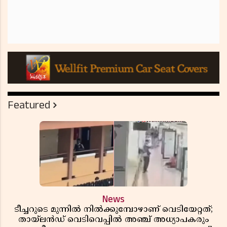
Featured
News
ടീച്ചറുടെ മുന്നിൽ നിൽക്കുമ്പോഴാണ് വെടിയേറ്റത്;
തായ്‌ലൻഡ് വെടിവെപ്പിൽ അഞ്ച് അധ്യാപകരും