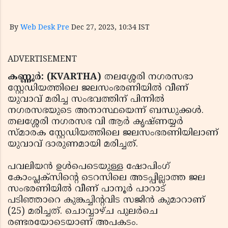
By
Web Desk Pre
Dec 27, 2023, 10:34 IST
ADVERTISEMENT
കണ്ണൂര്‍: (KVARTHA)
തലശ്ശേരി നഗരസഭാ
സ്റ്റേഡിയത്തിലെ ജലസംഭരണിയില്‍ വീണ്
യുവാവ് മരിച്ച സംഭവത്തിന് പിന്നില്‍
നഗരസഭയുടെ അനാസ്ഥയെന്ന് ബന്ധുക്കള്‍.
തലശ്ശേരി നഗരസഭ വി ആര്‍ കൃഷ്ണയ്യര്‍
സ്മാരക സ്റ്റേഡിയത്തിലെ ജലസംഭരണിയിലാണ്
യുവാവ് ദാരുണമായി മരിച്ചത്.
പവലിയന്‍ ഉള്‍പെടെയുള്ള ഷോപിംഗ്
കോംപ്ലക്സിന്റെ ടെറസിലെ അടപ്പില്ലാത്ത ജല
സംഭരണിയില്‍ വീണ് പാനൂര്‍ പാറാട്
പടിഞ്ഞാറെ കുങ്കച്ചിന്റവിട സജിന്‍ കുമാറാണ്
(25) മരിച്ചത്. ചൊവ്വാഴ്ച പുലര്‍ചെ
രണ്ടരയോടെയാണ് അപകടം.