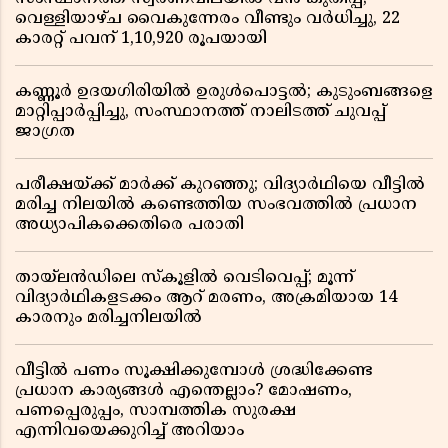
വെള്ളിയാഴ്ച വൈകുന്നേരം വീണ്ടും വർധിച്ചു, 22
കാരറ്റ് പവന് 1,10,920 രൂപയായി
കണ്ണൂർ ഉദയഗിരിയിൽ ഉരുൾപൊട്ടൽ; കുടുംബങ്ങളെ
മാറ്റിപ്പാർപ്പിച്ചു, സംസ്ഥാനത്ത് നാലിടത്ത് ചുവപ്പ്
ജാഗ്രത
പരീക്ഷയ്ക്ക് മാർക്ക് കുറഞ്ഞു; വിദ്യാർഥിയെ വീട്ടിൽ
മരിച്ച നിലയിൽ കണ്ടെത്തിയ സംഭവത്തിൽ പ്രധാന
അധ്യാപികക്കെതിരെ പരാതി
തായ്‌ലൻഡിലെ സ്‌കൂളിൽ വെടിവെപ്പ്; മൂന്ന്
വിദ്യാർഥികളടക്കം ആറ് മരണം, അക്രമിയായ 14
കാരനും മരിച്ചനിലയിൽ
വീട്ടിൽ പണം സൂക്ഷിക്കുമ്പോൾ ശ്രദ്ധിക്കേണ്ട
പ്രധാന കാര്യങ്ങൾ എന്തെല്ലാം? മോഷണം,
പണപ്പെരുപ്പം, സാമ്പത്തിക സുരക്ഷ
എന്നിവയെക്കുറിച്ച് അറിയാം