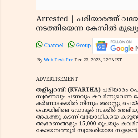
Arrested | പരിയാരത്ത് വയ
നടത്തിയെന്ന കേസില്‍ മുഖ്യപ്
Channel
Group
By
Web Desk Pre
Dec 23, 2023, 22:23 IST
ADVERTISEMENT
തളിപ്പറമ്പ്: (KVARTHA)
പരിയാരം പൊലീ
സ്വര്‍ണവും പണവും കവര്‍ന്നുവെന്
കര്‍ണാടകയില്‍ നിന്നും അറസ്റ്റു ചെയ
പൊയിലിലെ ഡോക്ടര്‍ സക്കീര്‍ അലിയുടെ 
അകത്തു കടന്ന് വയോധികയെ കഴുത്തിന് 
ആഭരണങ്ങളും 15,000 രൂപയും കവര്‍ന
കോയമ്പത്തൂര്‍ സ്വദേശിയായ സുള്ളന