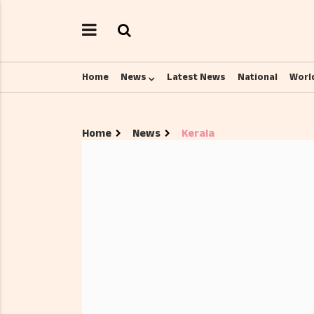
Home
News
Latest News
National
Worl
Home
News
Kerala