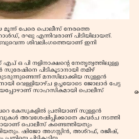
യ മൂന്ന് പേരെ പൊലീസ് നേരത്തെ
ജെറാള്‍ഡ്, രഘു എന്നിവരാണ് പിടിയിലായത്.
 അബുവെന്ന ശിവലിംഗത്തെയാണ് ഇനി
ച് ഒ പി നളിനാക്ഷന്റെ നേതൃത്വത്തിലുള്ള
്‍ സുരേഷിനെ പിടികൂടാനായി തമിഴ്
തുടരുന്നുണ്ടെന്ന് മനസിലാക്കിയ സുള്ളന്‍
നായി വെള്ളിയാഴ്ച ഉച്ചയോടെ ജോലാര്‍ പേട്ട
െത്തിയപ്പോഴാണ് സാഹസികമായി പൊലീസ്
റ
 കേസുകളില്‍ പ്രതിയാണ് സുള്ളന്‍
വുകള്‍ അവശേഷിപ്പിക്കാതെ കവര്‍ച നടത്തി
ധമായാണ് പൊലീസ് കണ്ടെത്തിയതും
ിയതും. ഷിജോ അഗസ്റ്റിന്‍, അശ്‌റഫ്, രജീഷ്,
ം പ്രതിയെ പിടികൂടിയ