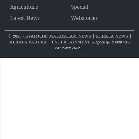
Agriculture
Special
Latest News
Webstories
©
2026
‧ KVARTHA: MALAYALAM NEWS | KERALA NEWS |
KERALA VARTHA | ENTERTAINMENT ചുറ്റുവട്ടം മലയാളം
വാര്‍ത്തകൾ |