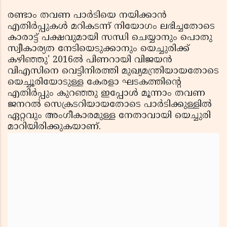
രണ്ടാം തവണ പാർടിയെ നയിക്കാൻ
എതിർപ്പുകൾ മറികടന്ന് നിയോഗം ലഭിച്ചതോടെ
കാരാട്ട് പക്ഷവുമായി സന്ധി ചെയ്യാനും പൊതു
സ്വീകാര്യത നേടിയെടുക്കാനും യെച്ചുരിക്ക്
കഴിഞ്ഞു' 2016ൽ പിണറായി വിജയൻ
വിഎസിനെ വെട്ടിനിരത്തി മുഖ്യമന്ത്രിയായതോടെ
യെച്ചൂരിയോടുള്ള കേരളാ ഘടകത്തിൻ്റെ
എതിർപ്പും കുറഞ്ഞു ഇപ്പോൾ മൂന്നാം തവണ
ജനറൽ സെക്രടറിയായതോടെ പാർടിക്കുള്ളിൽ
ഏറ്റവും അംഗീകാരമുള്ള നേതാവായി യെച്ചുരി
മാറിയിരിക്കുകയാണ്.