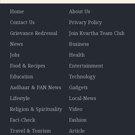
Home
About Us
Contact Us
Privacy Policy
Grievance Redressal
Join Kvartha Team Club
News
Business
Jobs
Health
Food & Recipes
Entertainment
Education
Technology
Aadhaar & PAN News
Gadgets
Lifestyle
Local-News
Religion & Spirituality
Video
Fact-Check
Fashion
Travel & Tourism
Article