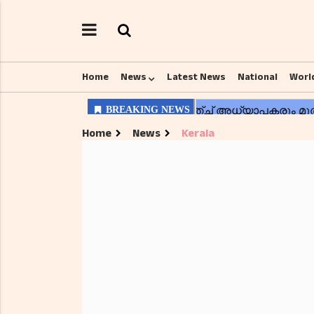
Home
News
Latest News
National
Worl
Home
News
Kerala