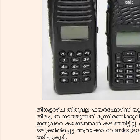
തിങ്കളാഴ്ച തിരുവല്ല ഫയര്‍ഫോഴ്സ് യൂനി
തിരച്ചില്‍ നടത്തുന്നത്. മൂന്ന് മണിക്
ഇതുവരെ കണ്ടെത്താന്‍ കഴിഞ്ഞിട്ടില്ല. മ
ഒഴുക്കില്‍പ്പെട്ട ആര്‍ക്കോ വേണ്ടിയു
തടിച്ചുകൂടി.