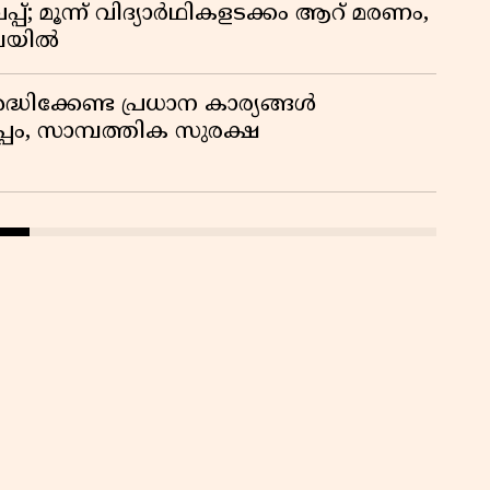
്; മൂന്ന് വിദ്യാർഥികളടക്കം ആറ് മരണം,
ിലയിൽ
ദ്ധിക്കേണ്ട പ്രധാന കാര്യങ്ങൾ
പം, സാമ്പത്തിക സുരക്ഷ