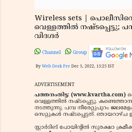
Wireless sets | പൊലീസിന്റ
വെള്ളത്തില്‍ നഷ്ടപ്പെട്ടു; പമ
വിദഗ്ദര്‍
Channel
Group
By
Web Desk Pre
Dec 5, 2022, 15:25 IST
ADVERTISEMENT
പത്തനംതിട്ട: (www.kvartha.com)
പ
വെള്ളത്തില്‍ നഷ്ടപ്പെട്ടു. കണ്ടെത്താനായ
നടത്തുന്നു. പമ്പ നീരേറ്റുപുറം ജലമ
സെറ്റുകള്‍ നഷ്ടപ്പെട്ടത്. ഞായറാഴ്ച 
സ്റ്റാര്‍ടിങ് പോയിന്റില്‍ സുരക്ഷാ ക