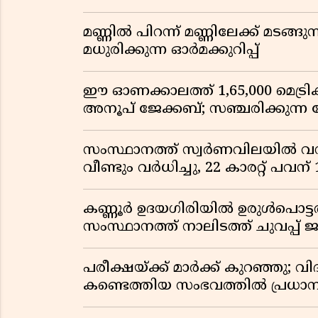
മണ്ണിൽ പിറന്ന് മണ്ണിലേക്ക് മടങ്ങ
മധുരിക്കുന്ന ഓർമക്കുറിപ്പ്
ഈ ഓണക്കാലത്ത് 1,65,000 മെട്രിക
അനൂപ് ജേക്കബ്; സഞ്ചരിക്കുന്ന
സംസ്ഥാനത്ത് സ്വർണവിലയിൽ വൻ 
വീണ്ടും വർധിച്ചു, 22 കാരറ്റ് പവന
കണ്ണൂർ ഉദയഗിരിയിൽ ഉരുൾപൊട്ടൽ; ക
സംസ്ഥാനത്ത് നാലിടത്ത് ചുവപ്പ് ജ
പരീക്ഷയ്ക്ക് മാർക്ക് കുറഞ്ഞു; വി
കണ്ടെത്തിയ സംഭവത്തിൽ പ്രധാ