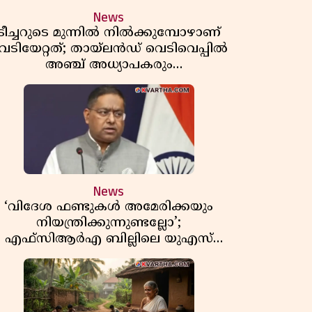
News
ടീച്ചറുടെ മുന്നിൽ നിൽക്കുമ്പോഴാണ്
െടിയേറ്റത്; തായ്‌ലൻഡ് വെടിവെപ്പിൽ
അഞ്ച് അധ്യാപകരും
മുത്തശ്ശീമുത്തശ്ശന്മാരും കൊല്ലപ്പെട്ടു,
മരണസംഖ്യ 7; ഞെട്ടിക്കുന്ന
വെളിപ്പെടുത്തലുകൾ
News
‘വിദേശ ഫണ്ടുകൾ അമേരിക്കയും
നിയന്ത്രിക്കുന്നുണ്ടല്ലോ’;
എഫ്സിആർഎ ബില്ലിലെ യുഎസ്
ിമർശനങ്ങൾക്ക് മറുപടിയുമായി ഇന്ത്യ