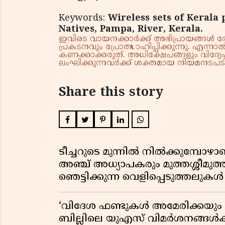
Keywords:
Wireless sets of Kerala 
Natives, Pampa, River, Kerala.
ഇവിടെ വായനക്കാർക്ക് അഭിപ്രായങ്ങൾ രേഖപ
പ്രകടനവും പ്രോത്സാഹിപ്പിക്കുന്നു. എന
കണക്കാക്കരുത്. അധിക്ഷേപങ്ങളും വിദ്വേഷ
ലംഘിക്കുന്നവർക്ക് ശക്തമായ നിയമനടപടി 
Share this story
ടീച്ചറുടെ മുന്നിൽ നിൽക്കുമ്പോഴാ
അഞ്ച് അധ്യാപകരും മുത്തശ്ശീമുത്തശ
ഞെട്ടിക്കുന്ന വെളിപ്പെടുത്തലുകൾ
‘വിദേശ ഫണ്ടുകൾ അമേരിക്കയും ന
ബില്ലിലെ യുഎസ് വിമർശനങ്ങൾക്ക്