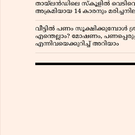
തായ്‌ലൻഡിലെ സ്‌കൂളിൽ വെടിവെപ്പ
അക്രമിയായ 14 കാരനും മരിച്ചന
വീട്ടിൽ പണം സൂക്ഷിക്കുമ്പോൾ ശ്ര
എന്തെല്ലാം? മോഷണം, പണപ്പെരുപ്
എന്നിവയെക്കുറിച്ച് അറിയാം