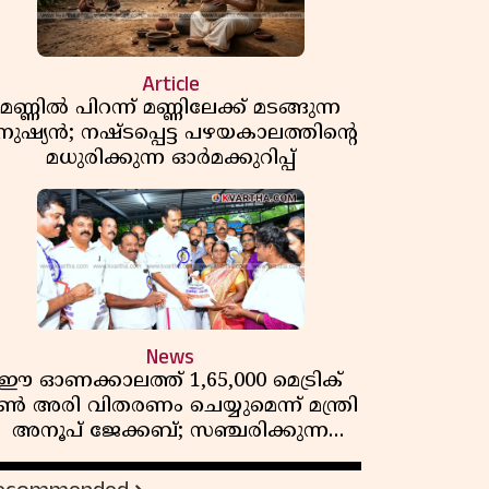
Article
മണ്ണിൽ പിറന്ന് മണ്ണിലേക്ക് മടങ്ങുന്ന
നുഷ്യൻ; നഷ്ടപ്പെട്ട പഴയകാലത്തിൻ്റെ
മധുരിക്കുന്ന ഓർമക്കുറിപ്പ്
News
ഈ ഓണക്കാലത്ത് 1,65,000 മെട്രിക്
ൺ അരി വിതരണം ചെയ്യുമെന്ന് മന്ത്രി
അനൂപ് ജേക്കബ്; സഞ്ചരിക്കുന്ന
റേഷൻ കടകൾക്ക് തുടക്കം