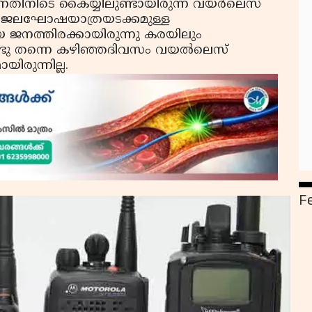
്നതിനിടെ കൈയ്യിലുണ്ടായിരുന്ന വയര്‍ലെസ്
നു. ജലഘോഷയാത്രയടക്കമുള്ള
യ ജനത്തിരക്കായിരുന്നു കരയിലും
്ടു തന്നെ കഴിഞ്ഞദിവസം വയല്‍ലെസ്
യിരുന്നില്ല.
F