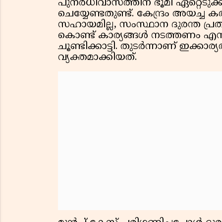
പുനരധിവാസത്തിന് ഭൂമി ഏറ്റെടുക്ക
ചെയ്യേണ്ടതുണ്ട്. കേന്ദ്രം അയച്ച ക
സഹായമില്ല, സംസ്ഥാന ദുരന്ത പ്
കൊണ്ട് കാര്യങ്ങള്‍ നടത്തണം എന്
ചൂണ്ടിക്കാട്ടി. തുടര്‍ന്നാണ് ഇക്കാര്യ
വ്യക്തമാക്കിയത്.