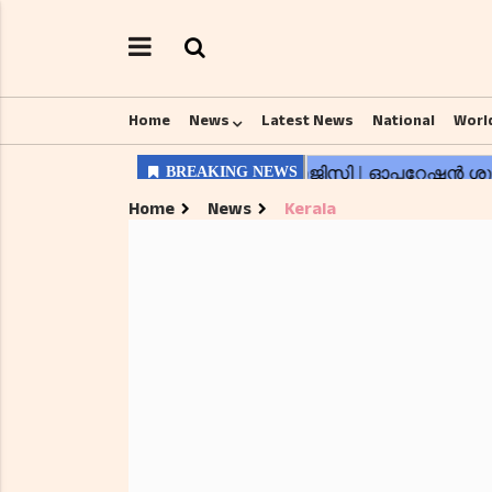
Home
News
Latest News
National
Worl
Home
News
Kerala