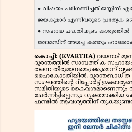
● വിഷയം പരിഗണിച്ചത് ജസ്റ്റിസ് എകെ 
ജയകുമാര്‍ എന്നിവരുടെ പ്രത്യേക 
● സഹായ പദ്ധതിയുടെ കാര്യത്തില്‍ ക
തോമസിന് അയച്ച കത്തും ഹാജരാക
കൊച്ചി: (KVARTHA)
വയനാട് മുണ്
ദുരന്തത്തില്‍ സാമ്പത്തിക സഹായം
തന്നെ തീരുമാനമെടുക്കുമെന്ന് വ്യക്തമ
ഹൈകോടതിയില്‍. ദുരന്തബാധിത പ്രദേ
സംഘത്തിന്റെ റിപ്പോര്‍ട്ട് ഇക്കാര്
സമിതിയുടെ കൈവശമാണെന്നും
ചേര്‍ന്നിട്ടില്ലെന്നും വ്യക്തമാക്ക
ഫണ്ടില്‍ ആവശ്യത്തിന് തുകയുണ്ടല