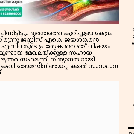
്നിട്ടിട്ടും ദുരന്തത്തെ കുറിച്ചുള്ള കേന്ദ്ര
ിരുന്നു ജസ്റ്റിസ് എകെ ജയശങ്കരന്‍
ാര്‍ എന്നിവരുടെ പ്രത്യേക ബെഞ്ച് വിഷയം
ന്തമുണ്ടായ മേഖലയ്ക്കുള്ള സഹായ
ഭ്യന്തര സഹമന്ത്രി നിത്യാനന്ദ റായി
ധി കെവി തോമസിന് അയച്ച കത്ത് സംസ്ഥാന
ി.