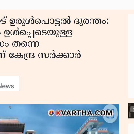
 ഉരുള്‍പൊട്ടല്‍ ദുരന്തം:
ള്‍പ്പെടെയുള്ള
സം തന്നെ
കേന്ദ്ര സര്‍ക്കാര്‍