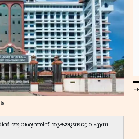
F
la
ല്‍ ആവശ്യത്തിന് തുകയുണ്ടല്ലോ എന്ന