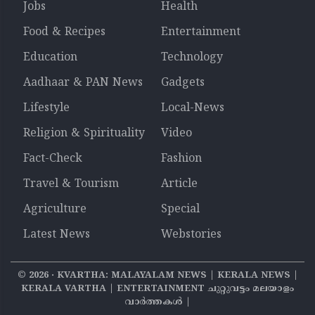
Jobs
Health
Food & Recipes
Entertainment
Education
Technology
Aadhaar & PAN News
Gadgets
Lifestyle
Local-News
Religion & Spirituality
Video
Fact-Check
Fashion
Travel & Tourism
Article
Agriculture
Special
Latest News
Webstories
©
2026
‧ KVARTHA: MALAYALAM NEWS | KERALA NEWS |
KERALA VARTHA | ENTERTAINMENT ചുറ്റുവട്ടം മലയാളം
വാര്‍ത്തകൾ |