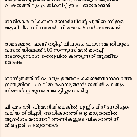
വിഷയത്തിലും പ്രതികരിച്ച് ഇ പി ജയരാജൻ
നാളികേര വികസന ബോർഡിൻ്റെ പുതിയ സിഇഒ
ആയി ദീപ ഡി നായർ; നിയമനം 5 വർഷത്തേക്ക് ​​​​​​​
രാമക്ഷേത്ര ഫണ്ട് തട്ടിപ്പ് വിവാദം; പ്രധാനമന്ത്രിയുടെ
വസതിയിലേക്ക് 500 സന്ന്യാസിമാർ മാർച്ച്
നടത്തുമ്പോൾ തെരുവിൽ കത്തുന്നത് ആത്മീയ
രോഷം
ശാസ്ത്രത്തിന് പോലും ഉത്തരം കണ്ടെത്താനാവാത്ത
ഇന്ത്യയിലെ 5 വലിയ രഹസ്യങ്ങൾ! ഇതിൽ പലതും
നിങ്ങൾ ഇതുവരെ കേട്ടിട്ടുണ്ടാകില്ല!
പി എം ശ്രീ: പിന്മാറിയില്ലെങ്കിൽ മുസ്ലിം ലീഗ് നേരിടുക
വലിയ തിരിച്ചടി; അധികാരത്തിന്റെ മധുരത്തിൽ
ആദർശം മറന്നോ? അണികളുടെ വികാരത്തിന്
തീപ്പൊരി പടരുമ്പോൾ