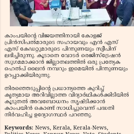
കാംപയിന്റെ വിജയത്തിനായി കോളജ്
പ്രിന്‍സിപല്‍മാരുടെ സഹായവും എന്‍ എസ്
എസ് കേഡറ്റുമാരുടെ പിന്തുണയും സ്വീപിന്
ലഭിച്ചിരുന്നു. കൂടാതെ വോടര്‍ രെജിസ്‌ട്രേഷന്‍
സുഗമമാക്കാന്‍ ജില്ലാതലത്തില്‍ ഒരു പ്രത്യേക
ഹെല്‍പ് ലൈന്‍ നമ്പറും ഇമെയില്‍ പിന്തുണയും
ഉറപ്പാക്കിയിരുന്നു.
തിരഞ്ഞെടുപ്പിന്റെ പ്രധാന്യത്തെ കുറിച്ച്
കൃത്യമായ അറിവില്ലാത്ത വിദ്യാര്‍ഥികള്‍ക്കിടിയില്‍
കൂടുതല്‍ അവബോധനം സൃഷ്ടിക്കാന്‍
കാംപയിന്‍ കൊണ്ട് സാധിച്ചുവെന്ന് പദ്ധതി
നിര്‍വഹിച്ച ഉദ്യോഗസ്ഥര്‍ പറഞ്ഞു.
Keywords:
News, Kerala, Kerala-News,