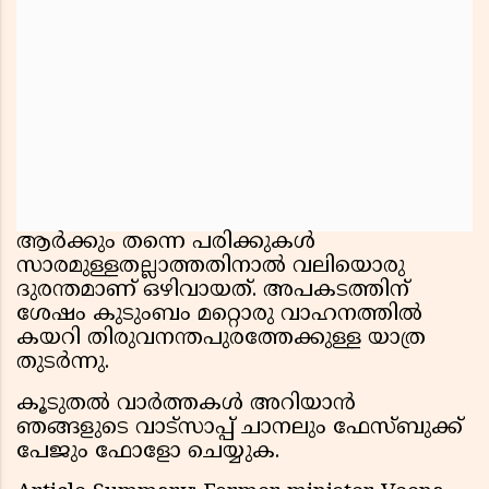
ആർക്കും തന്നെ പരിക്കുകൾ
സാരമുള്ളതല്ലാത്തതിനാൽ വലിയൊരു
ദുരന്തമാണ് ഒഴിവായത്. അപകടത്തിന്
ശേഷം കുടുംബം മറ്റൊരു വാഹനത്തിൽ
കയറി തിരുവനന്തപുരത്തേക്കുള്ള യാത്ര
തുടർന്നു.
കൂടുതൽ വാർത്തകൾ അറിയാൻ
ഞങ്ങളുടെ വാട്സാപ്പ് ചാനലും ഫേസ്ബുക്ക്
പേജും ഫോളോ ചെയ്യുക.