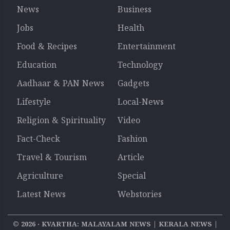
News
Business
Jobs
Health
Food & Recipes
Entertainment
Education
Technology
Aadhaar & PAN News
Gadgets
Lifestyle
Local-News
Religion & Spirituality
Video
Fact-Check
Fashion
Travel & Tourism
Article
Agriculture
Special
Latest News
Webstories
©
2026
‧ KVARTHA: MALAYALAM NEWS | KERALA NEWS |