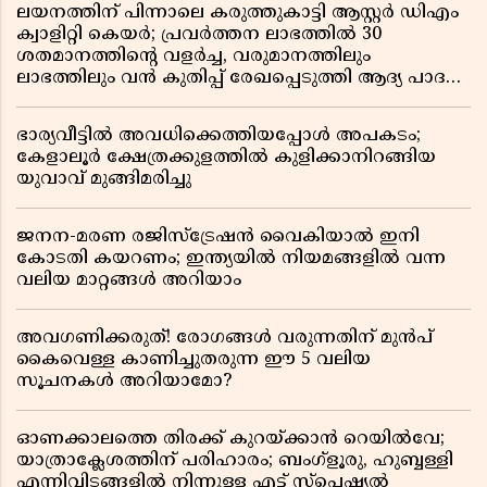
ലയനത്തിന് പിന്നാലെ കരുത്തുകാട്ടി ആസ്റ്റർ ഡിഎം
ക്വാളിറ്റി കെയർ; പ്രവർത്തന ലാഭത്തിൽ 30
ശതമാനത്തിൻ്റെ വളർച്ച, വരുമാനത്തിലും
ലാഭത്തിലും വൻ കുതിപ്പ് രേഖപ്പെടുത്തി ആദ്യ പാദ
റിപ്പോർട്ട് പുറത്ത്
ഭാര്യവീട്ടിൽ അവധിക്കെത്തിയപ്പോൾ അപകടം;
കേളാലൂർ ക്ഷേത്രക്കുളത്തിൽ കുളിക്കാനിറങ്ങിയ
യുവാവ് മുങ്ങിമരിച്ചു
ജനന-മരണ രജിസ്ട്രേഷൻ വൈകിയാൽ ഇനി
കോടതി കയറണം; ഇന്ത്യയിൽ നിയമങ്ങളിൽ വന്ന
വലിയ മാറ്റങ്ങൾ അറിയാം
അവഗണിക്കരുത്! രോഗങ്ങൾ വരുന്നതിന് മുൻപ്
കൈവെള്ള കാണിച്ചുതരുന്ന ഈ 5 വലിയ
സൂചനകൾ അറിയാമോ?
ഓണക്കാലത്തെ തിരക്ക് കുറയ്ക്കാൻ റെയിൽവേ;
യാത്രാക്ലേശത്തിന് പരിഹാരം; ബംഗ്ളൂരു, ഹുബ്ബള്ളി
എന്നിവിടങ്ങളിൽ നിന്നുള്ള എട്ട് സ്പെഷ്യൽ