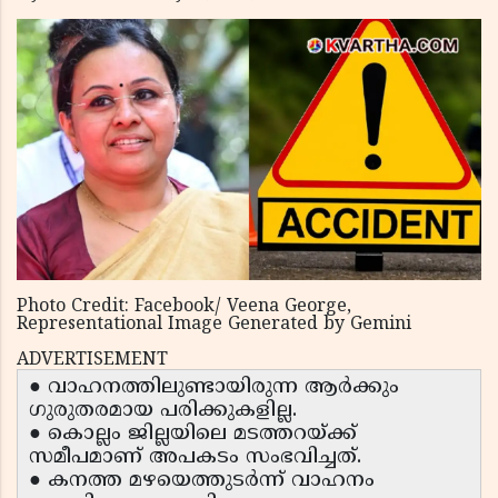
Photo Credit: Facebook/ Veena George,
Representational Image Generated by Gemini
ADVERTISEMENT
● വാഹനത്തിലുണ്ടായിരുന്ന ആർക്കും
ഗുരുതരമായ പരിക്കുകളില്ല.
● കൊല്ലം ജില്ലയിലെ മടത്തറയ്ക്ക്
സമീപമാണ് അപകടം സംഭവിച്ചത്.
● കനത്ത മഴയെത്തുടർന്ന് വാഹനം