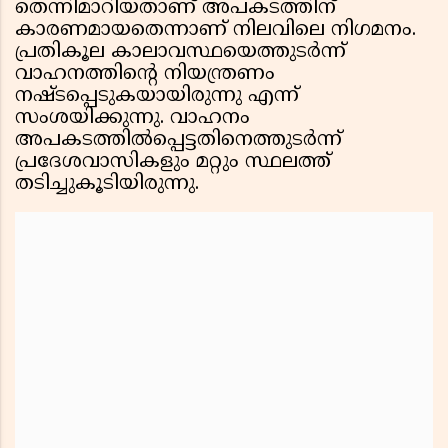
തെന്നിമാറിയതാണ് അപകടത്തിന്
കാരണമായതെന്നാണ് നിലവിലെ നിഗമനം.
പ്രതികൂല കാലാവസ്ഥയെത്തുടർന്ന്
വാഹനത്തിൻ്റെ നിയന്ത്രണം
നഷ്ടപ്പെടുകയായിരുന്നു എന്ന്
സംശയിക്കുന്നു. വാഹനം
അപകടത്തിൽപ്പെട്ടതിനെത്തുടർന്ന്
പ്രദേശവാസികളും മറ്റും സ്ഥലത്ത്
തടിച്ചുകൂടിയിരുന്നു.