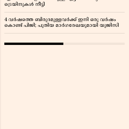
ട്രെയിനുകൾ നീട്ടി
4 വർഷത്തെ ബിരുദമുള്ളവർക്ക് ഇനി ഒരു വർഷം
കൊണ്ട് പിജി; പുതിയ മാർഗരേഖയുമായി യുജിസി