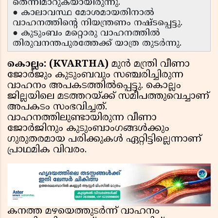
തെന്നിമാറുകയായിരുന്നു.
● കാലാവസ്ഥ മോശമായതിനാൽ
വാഹനത്തിൻ്റെ നിയന്ത്രണം നഷ്ടപ്പെട്ടു.
● കുടുംബം മറ്റൊരു വാഹനത്തിൽ
തിരുവനന്തപുരത്തേക്ക് യാത്ര തുടർന്നു.
കൊല്ലം: (KVARTHA)
മുൻ മന്ത്രി വീണാ
ജോർജും കുടുംബവും സഞ്ചരിച്ചിരുന്ന
വാഹനം അപകടത്തിൽപ്പെട്ടു. കൊല്ലം
ജില്ലയിലെ മടത്തറയ്ക്ക് സമീപത്തുവെച്ചാണ്
അപകടം സംഭവിച്ചത്.
വാഹനത്തിലുണ്ടായിരുന്ന വീണാ
ജോർജിനും കുടുംബാംഗങ്ങൾക്കും
ഗുരുതരമായ പരിക്കുകൾ ഏറ്റിട്ടില്ലെന്നാണ്
പ്രാഥമിക വിവരം.
കനത്ത മഴയെത്തുടർന്ന് വാഹനം