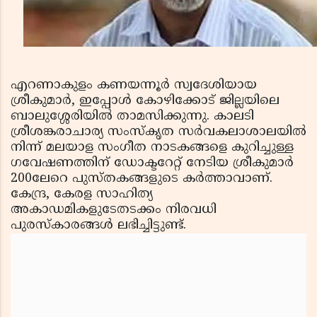
എറണാകുളം കണയന്നൂര്‍ സ്വദേശിയായ
ശ്രീകുമാര്‍, ഇപ്പോള്‍ കോഴിക്കോട് ജില്ലയിലെ
ബാലുശ്ശേരിയില്‍ താമസിക്കുന്നു. കാലടി
ശ്രീശങ്കരാചാര്യ സംസ്‌കൃത സര്‍വകലാശാലയില്‍
നിന്ന് മലയാള സംഗീത നാടകങ്ങളെ കുറിച്ചുള്ള
ഗവേഷണത്തിന് ഡോക്ടറേറ്റ് നേടിയ ശ്രീകുമാര്‍
200ലേറെ പുസ്തകങ്ങളുടെ കര്‍ത്താവാണ്.
കേന്ദ്ര, കേരള സാഹിത്യ
അകാഡമികളുടേതടക്കം നിരവധി
പുരസ്‌കാരങ്ങള്‍ ലഭിച്ചിട്ടുണ്ട്.