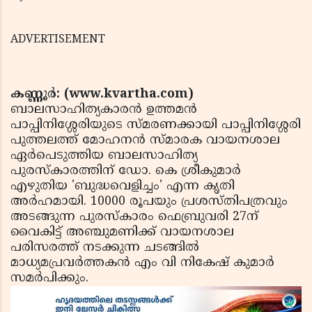
ADVERTISEMENT
കണ്ണൂര്‍: (www.kvartha.com)
ബാലസാഹിത്യകാരന്‍ ഉത്തമന്‍
പാപ്പിനിശ്ശേരിയുടെ സ്മരണക്കായി പാപ്പിനിശ്ശേരി
പുത്തലത്ത് മോഹനന്‍ സ്മാരക വായനശാല
ഏര്‍പെടുത്തിയ ബാലസാഹിത്യ
പുരസ്‌കാരത്തിന് ഡോ. കെ ശ്രീകുമാര്‍
എഴുതിയ 'ബുദ്ധവെളിച്ചം' എന്ന കൃതി
അര്‍ഹമായി. 10000 രൂപയും പ്രശസ്തിപത്രവും
അടങ്ങുന്ന പുരസ്‌കാരം ഫെബ്രുവരി 27ന്
വൈകിട്ട് അഞ്ചുമണിക്ക് വായനശാല
പരിസരത്ത് നടക്കുന്ന ചടങ്ങില്‍
മാധ്യമപ്രവര്‍ത്തകന്‍ എം വി നികേഷ് കുമാര്‍
സമര്‍പിക്കും.