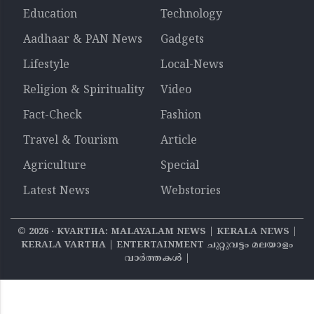
Education
Technology
Aadhaar & PAN News
Gadgets
Lifestyle
Local-News
Religion & Spirituality
Video
Fact-Check
Fashion
Travel & Tourism
Article
Agriculture
Special
Latest News
Webstories
©
2026
‧ KVARTHA: MALAYALAM NEWS | KERALA NEWS |
KERALA VARTHA | ENTERTAINMENT ചുറ്റുവട്ടം മലയാളം
വാര്‍ത്തകൾ |