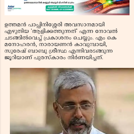
ഉത്തമന്‍ പാപ്പിനിശ്ശേരി അവസാനമായി
എഴുതിയ 'ആളിക്കത്തുന്നത്' എന്ന നോവല്‍
ചടങ്ങില്‍വെച്ച് പ്രകാശനം ചെയ്യും. എം കെ
മനോഹരന്‍, നാരായണന്‍ കാവുമ്പായി,
സുരേഷ് ബാബു ശ്രീസ്ഥ എന്നിവരടങ്ങുന്ന
ജൂറിയാണ് പുരസ്‌കാരം നിര്‍ണയിച്ചത്.