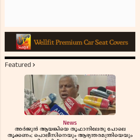
Featured
News
അർജുൻ ആയങ്കിയെ തൂഫാനിലേതു പോലെ
തൂക്കണം; പൊലീസിനെയും ആഭ്യന്തരമന്ത്രിയെയും