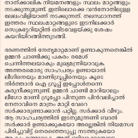
താത്ക്കാലിക നിയമനങ്ങളും സ്ഥലം മാറ്റങ്ങളും
നടക്കുന്നുമുണ്ട്. ഇതിലൊക്കെ വന്‍തോതിലുള്ള
ലേലംവിളിയാണ് നടക്കുന്നത്. തലസ്ഥാനത്ത്
ഇത്തരം സ്ഥലംമാറ്റങ്ങളുടെ ഇടനിലക്കാര്‍
സെക്രട്ടേറിയറ്റില്‍ ഒരിടവേളയ്ക്കു ശേഷം
കയറിയിറങ്ങിത്തുടങ്ങി.
ഭരണത്തില്‍ നേതൃമാറ്റമാണ് ഉണ്ടാകുന്നതെങ്കില്‍
ഉമ്മന്‍ ചാണ്ടിക്കു പകരം രമേശ്
ചെന്നിത്തലയാകും മുഖ്യമന്ത്രിയാവുക.
അത്തരമൊരു സാഹചര്യം ഉണ്ടായാല്‍
ലീഗിനെയും മാണിഗ്രൂപ്പിനെയും കൂടെ
നിര്‍ത്താന്‍ ഐ ഗ്രൂപ്പ് ഇപ്പോള്‍തന്നെ
കരുനീക്കുന്നുണ്ട്. ഉമ്മന്‍ ചാണ്ടി മാറിയാലും
ലീഗോ മാണി ഗ്രൂപ്പോ പിന്തുണ പിന്‍വലിച്ചാല്‍
നേതാവിനെ മാത്രം മാറ്റി വേറെ
സര്‍ക്കാരുണ്ടാക്കാന്‍ പറ്റില്ല. സര്‍ക്കാര്‍ വീഴും.
ആ സാഹചര്യത്തില്‍ ഇടതുമുന്നണി ബദല്‍
സര്‍ക്കാര്‍ ഉണ്ടാക്കുകയോ അല്ലെങ്കില്‍ നിയമസഭ
പിരിച്ചുവിട്ട് തെരഞ്ഞെടുപ്പു നടത്തുകയോ