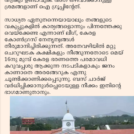
ആകും ഉണ്ടാവുക. അത് ഒഴിവാക്കാനുള്ള
ശ്രമങ്ങളാണ് ഐ ഗ്രൂപ്പിന്റേത്.
സാധ്യത ഏതുതന്നെയായാലും തങ്ങളുടെ
വകുപ്പുകളില്‍ കാര്യങ്ങളൊന്നും പിന്നത്തേക്കു
വെയ്‌ക്കേണ്ട എന്നാണ് ലീഗ്, കേരള
കോണ്‍ഗ്രസ് നേതൃത്വങ്ങള്‍
തീരുമാനിച്ചിരിക്കുന്നത്. അതേവഴിയില്‍ മറ്റു
ചെറുഘടക കക്ഷികളും നീങ്ങുന്നതോടെ മെയ്
16നു മുമ്പ് കേരള ഭരണത്തെ പരമാവധി
കറുവപ്പശു ആക്കുന്ന നടപടികളാകും ജനം
കാണാതെ അരങ്ങേറുക എന്നു
ചൂണ്ടിക്കാണിക്കപ്പെടുന്നു. ബസ് ചാര്‍ജ്
വര്‍ധിപ്പിക്കാനുള്‍പ്പെടെയുള്ള നീക്കം ഇതിന്റെ
ഭാഗമാണുതാനും.