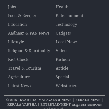
Jobs
Health
Food & Recipes
Entertainment
Education
Technology
Aadhaar & PAN News
Gadgets
Lifestyle
Local-News
Religion & Spirituality
Video
Fact-Check
Fashion
Travel & Tourism
Article
Agriculture
Special
Latest News
Webstories
©
2026
‧ KVARTHA: MALAYALAM NEWS | KERALA NEWS |
KERALA VARTHA | ENTERTAINMENT ചുറ്റുവട്ടം മലയാളം