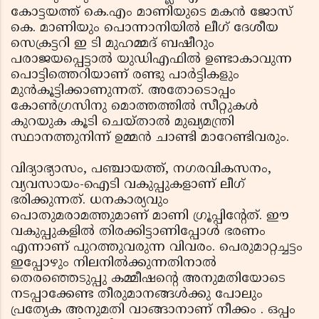
കോട്ടയത്ത് കെ.എം മാണിയുടെ മകന്‍ ജോസ്
കെ. മാണിയും പൊന്നാനിയില്‍ ലീഗ് ദേശീയ
സെക്രട്ടറി ഇ ടി മുഹമ്മദ് ബഷീറും
പരാജയപ്പെട്ടാല്‍ യുഡിഎഫില്‍ ഉണ്ടാകാവുന്ന
പൊട്ടിത്തെറിയാണ് രണ്ടു പാര്‍ട്ടികളും
മുന്‍കൂട്ടിക്കാണുന്നത്. അതോടൊപ്പം
കോണ്‍ഗ്രസിനു മൊത്തത്തില്‍ സീറ്റുകള്‍
കുറയുക കൂടി ചെയ്താല്‍ മുഖ്യമന്ത്രി
സ്ഥാനത്തുനിന്ന് ഉമ്മന്‍ ചാണ്ടി മാറേണ്ടിവരും.
വിദ്യാഭ്യാസം, പഞ്ചായത്ത്, നഗരവികസനം,
വ്യവസായം-ഐടി വകുപ്പുകളാണ് ലീഗ്
ഭരിക്കുന്നത്. ധനകാര്യവും
പൊതുമരാമത്തുമാണ് മാണി ഗ്രൂപ്പിന്റേത്. ഈ
വകുപ്പുകളില്‍ തിരക്കിട്ടാണിപ്പോള്‍ ഭരണം
എന്നാണ് പുറത്തുവരുന്ന വിവരം. പെരുമാറ്റച്ചട്ടം
ഇപ്പോഴും നിലനില്‍ക്കുന്നതിനാല്‍
തെരഞ്ഞെടുപ്പു കമ്മീഷന്റെ അനുമതിയോടെ
നടപ്പാക്കേണ്ട തീരുമാനങ്ങള്‍ക്കു പോലും
പ്രത്യേക അനുമതി വാങ്ങാനാണ് നീക്കം . ഒപ്പം