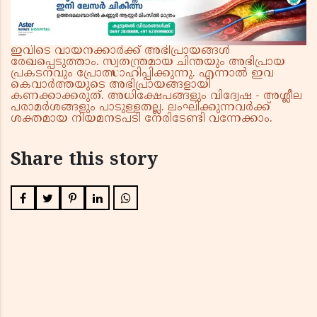
ഇവിടെ വായനക്കാർക്ക് അഭിപ്രായങ്ങൾ
രേഖപ്പെടുത്താം. സ്വതന്ത്രമായ ചിന്തയും അഭിപ്രായ
പ്രകടനവും പ്രോത്സാഹിപ്പിക്കുന്നു. എന്നാൽ ഇവ
കെവാർത്തയുടെ അഭിപ്രായങ്ങളായി
കണക്കാക്കരുത്. അധിക്ഷേപങ്ങളും വിദ്വേഷ - അശ്ലീല
പരാമർശങ്ങളും പാടുള്ളതല്ല. ലംഘിക്കുന്നവർക്ക്
ശക്തമായ നിയമനടപടി നേരിടേണ്ടി വന്നേക്കാം.
Share this story