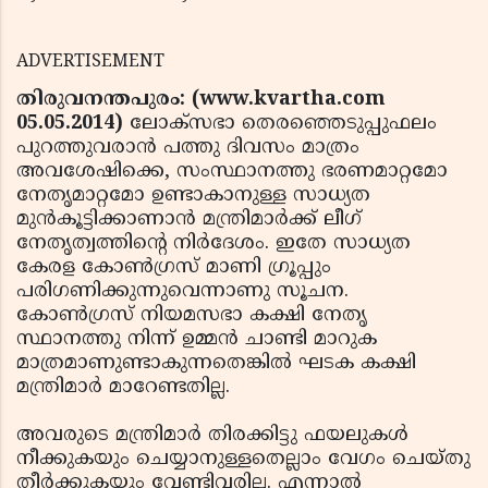
ADVERTISEMENT
തിരുവനന്തപുരം: (www.kvartha.com
05.05.2014)
ലോക്‌സഭാ തെരഞ്ഞെടുപ്പുഫലം
പുറത്തുവരാന്‍ പത്തു ദിവസം മാത്രം
അവശേഷിക്കെ, സംസ്ഥാനത്തു ഭരണമാറ്റമോ
നേതൃമാറ്റമോ ഉണ്ടാകാനുള്ള സാധ്യത
മുന്‍കൂട്ടിക്കാണാന്‍ മന്ത്രിമാര്‍ക്ക് ലീഗ്
നേതൃത്വത്തിന്റെ നിര്‍ദേശം. ഇതേ സാധ്യത
കേരള കോണ്‍ഗ്രസ് മാണി ഗ്രൂപ്പും
പരിഗണിക്കുന്നുവെന്നാണു സൂചന.
കോണ്‍ഗ്രസ് നിയമസഭാ കക്ഷി നേതൃ
സ്ഥാനത്തു നിന്ന് ഉമ്മന്‍ ചാണ്ടി മാറുക
മാത്രമാണുണ്ടാകുന്നതെങ്കില്‍ ഘടക കക്ഷി
മന്ത്രിമാര്‍ മാറേണ്ടതില്ല.
അവരുടെ മന്ത്രിമാര്‍ തിരക്കിട്ടു ഫയലുകള്‍
നീക്കുകയും ചെയ്യാനുള്ളതെല്ലാം വേഗം ചെയ്തു
തീര്‍ക്കുകയും വേണ്ടിവരില്ല. എന്നാല്‍