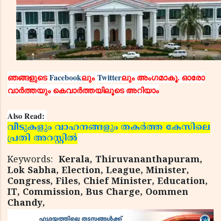
ഞങ്ങളുടെ
Facebook
ലും
Twitter
ലും അംഗമാകൂ. ഓരോ
വാര്‍ത്തയും കെവാര്‍ത്തയിലൂടെ അറിയാം
Also Read:
വീടുകളും വാഹനങ്ങളും തകര്‍ത്ത കേസിലെ
പ്രതി അറസ്റ്റില്‍
Keywords:
Kerala, Thiruvananthapuram,
Lok Sabha, Election, League, Minister,
Congress, Files, Chief Minister, Education,
IT, Commission, Bus Charge, Oommen
Chandy,