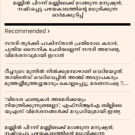
മണ്ണിൽ പിറന്ന് മണ്ണിലേക്ക് മടങ്ങുന്ന മനുഷ്യൻ;
നഷ്ടപ്പെട്ട പഴയകാലത്തിൻ്റെ മധുരിക്കുന്ന
ഓർമക്കുറിപ്പ്
Recommended
സൗദി-തുർക്കി-പാകിസ്താൻ പ്രതിരോധ കരാർ;
പുതിയ സൈനിക ചേരിയല്ലെന്ന് സൗദി അറേബ്യ,
വിമർശനവുമായി ഇറാൻ
ടീച്ചറുടെ മുന്നിൽ നിൽക്കുമ്പോഴാണ് വെടിയേറ്റത്;
തായ്‌ലൻഡ് വെടിവെപ്പിൽ അഞ്ച് അധ്യാപകരും
മുത്തശ്ശീമുത്തശ്ശന്മാരും കൊല്ലപ്പെട്ടു, മരണസംഖ്യ 7;
ഞെട്ടിക്കുന്ന വെളിപ്പെടുത്തലുകൾ
‘വിദേശ ഫണ്ടുകൾ അമേരിക്കയും
നിയന്ത്രിക്കുന്നുണ്ടല്ലോ’; എഫ്സിആർഎ ബില്ലിലെ
യുഎസ് വിമർശനങ്ങൾക്ക് മറുപടിയുമായി ഇന്ത്യ
മണ്ണിൽ പിറന്ന് മണ്ണിലേക്ക് മടങ്ങുന്ന മനുഷ്യൻ;
നഷ്ടപ്പെട്ട പഴയകാലത്തിൻ്റെ മധുരിക്കുന്ന