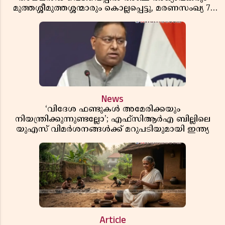
മുത്തശ്ശീമുത്തശ്ശന്മാരും കൊല്ലപ്പെട്ടു, മരണസംഖ്യ 7;
ഞെട്ടിക്കുന്ന വെളിപ്പെടുത്തലുകൾ
News
‘വിദേശ ഫണ്ടുകൾ അമേരിക്കയും
നിയന്ത്രിക്കുന്നുണ്ടല്ലോ’; എഫ്സിആർഎ ബില്ലിലെ
യുഎസ് വിമർശനങ്ങൾക്ക് മറുപടിയുമായി ഇന്ത്യ
Article