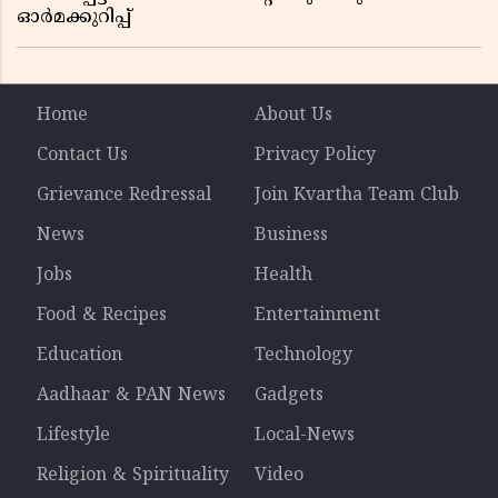
ഓർമക്കുറിപ്പ്
Home
About Us
Contact Us
Privacy Policy
Grievance Redressal
Join Kvartha Team Club
News
Business
Jobs
Health
Food & Recipes
Entertainment
Education
Technology
Aadhaar & PAN News
Gadgets
Lifestyle
Local-News
Religion & Spirituality
Video