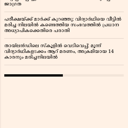
ജാഗ്രത
പരീക്ഷയ്ക്ക് മാർക്ക് കുറഞ്ഞു; വിദ്യാർഥിയെ വീട്ടിൽ
മരിച്ച നിലയിൽ കണ്ടെത്തിയ സംഭവത്തിൽ പ്രധാന
അധ്യാപികക്കെതിരെ പരാതി
തായ്‌ലൻഡിലെ സ്‌കൂളിൽ വെടിവെപ്പ്; മൂന്ന്
വിദ്യാർഥികളടക്കം ആറ് മരണം, അക്രമിയായ 14
കാരനും മരിച്ചനിലയിൽ