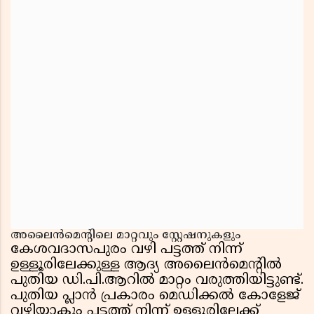
അലൈൻമെൻ്റിലെ മാറ്റവും സ്റ്റേഷനുകളും
കേശവദാസപുരം വഴി പട്ടത്ത് നിന്ന്
ഉള്ളൂരിലേക്കുള്ള ആദ്യ അലൈൻമെൻ്റിൽ
പുതിയ ഡി.പി.ആറിൽ മാറ്റം വരുത്തിയിട്ടുണ്ട്.
പുതിയ പ്ലാൻ പ്രകാരം മെഡിക്കൽ കോളേജ്
വഴിയാകും പട്ടത്ത് നിന്ന് ഉള്ളൂരിലേക്ക്