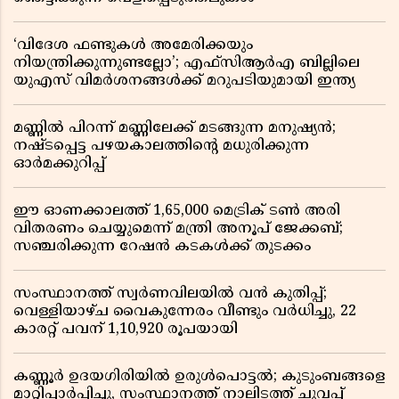
‘വിദേശ ഫണ്ടുകൾ അമേരിക്കയും
നിയന്ത്രിക്കുന്നുണ്ടല്ലോ’; എഫ്സിആർഎ ബില്ലിലെ
യുഎസ് വിമർശനങ്ങൾക്ക് മറുപടിയുമായി ഇന്ത്യ
മണ്ണിൽ പിറന്ന് മണ്ണിലേക്ക് മടങ്ങുന്ന മനുഷ്യൻ;
നഷ്ടപ്പെട്ട പഴയകാലത്തിൻ്റെ മധുരിക്കുന്ന
ഓർമക്കുറിപ്പ്
ഈ ഓണക്കാലത്ത് 1,65,000 മെട്രിക് ടൺ അരി
വിതരണം ചെയ്യുമെന്ന് മന്ത്രി അനൂപ് ജേക്കബ്;
സഞ്ചരിക്കുന്ന റേഷൻ കടകൾക്ക് തുടക്കം
സംസ്ഥാനത്ത് സ്വർണവിലയിൽ വൻ കുതിപ്പ്;
വെള്ളിയാഴ്ച വൈകുന്നേരം വീണ്ടും വർധിച്ചു, 22
കാരറ്റ് പവന് 1,10,920 രൂപയായി
കണ്ണൂർ ഉദയഗിരിയിൽ ഉരുൾപൊട്ടൽ; കുടുംബങ്ങളെ
മാറ്റിപ്പാർപ്പിച്ചു, സംസ്ഥാനത്ത് നാലിടത്ത് ചുവപ്പ്