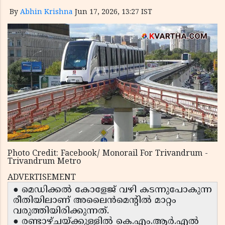
By
Abhin Krishna
Jun 17, 2026, 13:27 IST
Photo Credit: Facebook/ Monorail For Trivandrum -
Trivandrum Metro
ADVERTISEMENT
● മെഡിക്കൽ കോളേജ് വഴി കടന്നുപോകുന്ന
രീതിയിലാണ് അലൈൻമെന്റിൽ മാറ്റം
വരുത്തിയിരിക്കുന്നത്.
● രണ്ടാഴ്ചയ്ക്കുള്ളിൽ കെ.എം.ആർ.എൽ