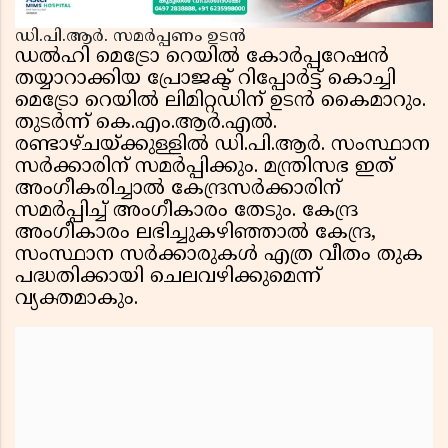
ഡി.പി.ആർ. സമർപ്പണം ഉടൻ
ഡൽഹി മെട്രോ റെയിൽ കോർപ്പറേഷൻ
തയ്യാറാക്കിയ പ്രോജക്ട് റിപ്പോർട്ട് കൊച്ചി
മെട്രോ റെയിൽ ലിമിറ്റഡിന് ഉടൻ കൈമാറും.
തുടർന്ന് കെ.എം.ആർ.എൽ.
രണ്ടാഴ്ചയ്ക്കുള്ളിൽ ഡി.പി.ആർ. സംസ്ഥാന
സർക്കാരിന് സമർപ്പിക്കും. മന്ത്രിസഭ ഇത്
അംഗീകരിച്ചാൽ കേന്ദ്രസർക്കാരിന്
സമർപ്പിച്ച് അംഗീകാരം തേടും. കേന്ദ്ര
അംഗീകാരം ലഭിച്ചുകഴിഞ്ഞാൽ കേന്ദ്ര,
സംസ്ഥാന സർക്കാരുകൾ എത്ര വീതം തുക
പദ്ധതിക്കായി ചെലവഴിക്കുമെന്ന്
വ്യക്തമാകും.