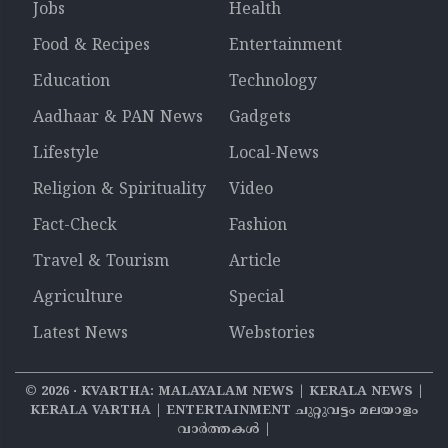
Jobs
Health
Food & Recipes
Entertainment
Education
Technology
Aadhaar & PAN News
Gadgets
Lifestyle
Local-News
Religion & Spirituality
Video
Fact-Check
Fashion
Travel & Tourism
Article
Agriculture
Special
Latest News
Webstories
©
2026
‧ KVARTHA: MALAYALAM NEWS | KERALA NEWS |
KERALA VARTHA | ENTERTAINMENT ചുറ്റുവട്ടം മലയാളം
വാര്‍ത്തകൾ |