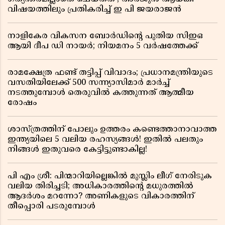
വിഷയത്തിലും പ്രതികരിച്ച് ഇ പി ജയരാജൻ
നാളികേര വികസന ബോർഡിൻ്റെ പുതിയ സിഇഒ
ആയി ദീപ ഡി നായർ; നിയമനം 5 വർഷത്തേക്ക് ​​​​​​​
രാമക്ഷേത്ര ഫണ്ട് തട്ടിപ്പ് വിവാദം; പ്രധാനമന്ത്രിയുടെ
വസതിയിലേക്ക് 500 സന്ന്യാസിമാർ മാർച്ച്
നടത്തുമ്പോൾ തെരുവിൽ കത്തുന്നത് ആത്മീയ
രോഷം
ശാസ്ത്രത്തിന് പോലും ഉത്തരം കണ്ടെത്താനാവാത്ത
ഇന്ത്യയിലെ 5 വലിയ രഹസ്യങ്ങൾ! ഇതിൽ പലതും
നിങ്ങൾ ഇതുവരെ കേട്ടിട്ടുണ്ടാകില്ല!
പി എം ശ്രീ: പിന്മാറിയില്ലെങ്കിൽ മുസ്ലിം ലീഗ് നേരിടുക
വലിയ തിരിച്ചടി; അധികാരത്തിന്റെ മധുരത്തിൽ
ആദർശം മറന്നോ? അണികളുടെ വികാരത്തിന്
തീപ്പൊരി പടരുമ്പോൾ