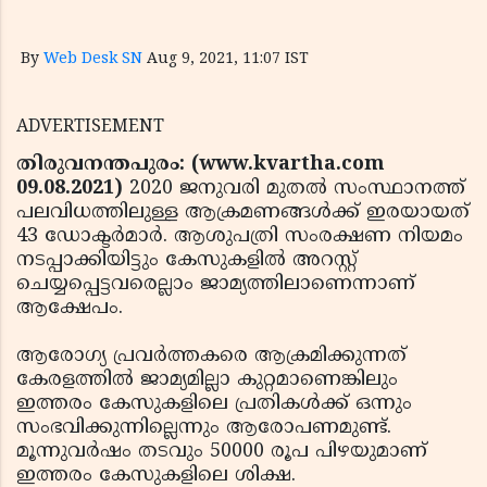
By
Web Desk SN
Aug 9, 2021, 11:07 IST
ADVERTISEMENT
തിരുവനന്തപുരം: (www.kvartha.com
09.08.2021)
2020 ജനുവരി മുതല്‍ സംസ്ഥാനത്ത്
പലവിധത്തിലുള്ള ആക്രമണങ്ങള്‍ക്ക് ഇരയായത്
43 ഡോക്ടര്‍മാർ. ആശുപത്രി സംരക്ഷണ നിയമം
നടപ്പാക്കിയിട്ടും കേസുകളിൽ അറസ്റ്റ്
ചെയ്യപ്പെട്ടവരെല്ലാം ജാമ്യത്തിലാണെന്നാണ്
ആക്ഷേപം.
ആരോഗ്യ പ്രവര്‍ത്തകരെ ആക്രമിക്കുന്നത്
കേരളത്തില്‍ ജാമ്യമില്ലാ കുറ്റമാണെങ്കിലും
ഇത്തരം കേസുകളിലെ പ്രതികൾക്ക് ഒന്നും
സംഭവിക്കുന്നില്ലെന്നും ആരോപണമുണ്ട്.
മൂന്നുവര്‍ഷം തടവും 50000 രൂപ പിഴയുമാണ്
ഇത്തരം കേസുകളിലെ ശിക്ഷ.