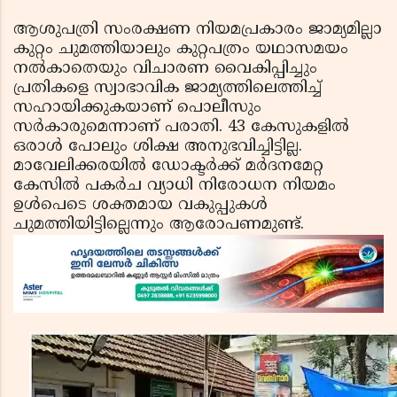
ആശുപത്രി സംരക്ഷണ നിയമപ്രകാരം ജാമ്യമില്ലാ
കുറ്റം ചുമത്തിയാലും കുറ്റപത്രം യഥാസമയം
നല്‍കാതെയും വിചാരണ വൈകിപ്പിച്ചും
പ്രതികളെ സ്വാഭാവിക ജാമ്യത്തിലെത്തിച്ച്
സഹായിക്കുകയാണ് പൊലീസും
സർകാരുമെന്നാണ് പരാതി. 43 കേസുകളില്‍
ഒരാള്‍ പോലും ശിക്ഷ അനുഭവിച്ചിട്ടില്ല.
മാവേലിക്കരയില്‍ ഡോക്ടര്‍ക്ക് മര്‍ദനമേറ്റ
കേസില്‍ പകര്‍ച വ്യാധി നിരോധന നിയമം
ഉള്‍പെടെ ശക്തമായ വകുപ്പുകള്‍
ചുമത്തിയിട്ടില്ലെന്നും ആരോപണമുണ്ട്.