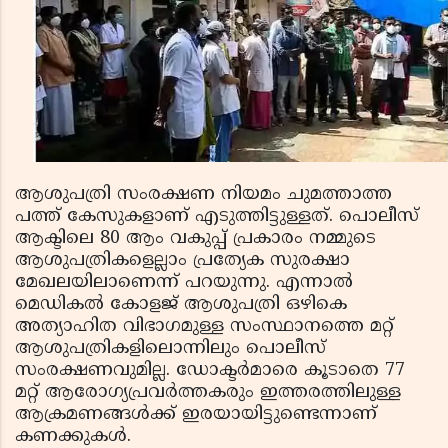
ആശുപത്രി സംരക്ഷണ നിയമം ചുമത്താത്ത
പത്ത് കേസുകളാണ് എടുത്തിട്ടുള്ളത്. പൊലീസ്
ആക്ടിലെ 80 ആം വകുപ്പ് പ്രകാരം നമ്മുടെ
ആശുപത്രികളെല്ലാം പ്രത്യേക സുരക്ഷാ
മേഖലയിലാണെന്ന് പറയുന്നു. എന്നാല്‍
മെഡികല്‍ കോളജ് ആശുപത്രി ഒഴികെ
അത്യാഹിത വിഭാഗമുള്ള സംസ്ഥാനത്തെ മറ്റ്
ആശുപത്രികളിലൊന്നിലും പൊലീസ്
സംരക്ഷണവുമില്ല. ഡോക്ടര്‍മാരെ കൂടാതെ 77
മറ്റ് ആരോഗ്യപ്രവര്‍ത്തകരും ഇത്തരത്തിലുള്ള
ആക്രമണങ്ങള്‍ക്ക് ഇരയായിട്ടുണ്ടെന്നാണ്
കണക്കുകൾ.