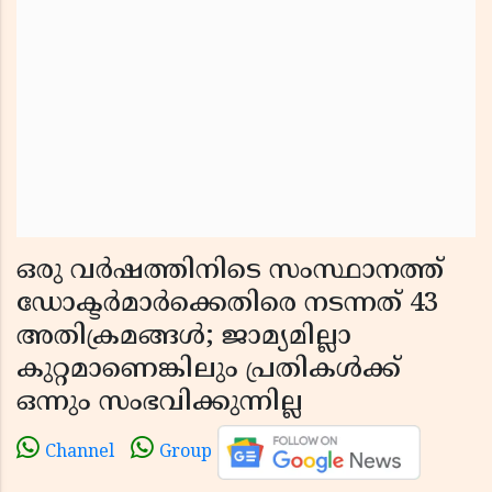
ഒരു വർഷത്തിനിടെ സംസ്ഥാനത്ത്
ഡോക്ടർമാർക്കെതിരെ നടന്നത് 43
അതിക്രമങ്ങൾ; ജാമ്യമില്ലാ
കുറ്റമാണെങ്കിലും പ്രതികൾക്ക്
ഒന്നും സംഭവിക്കുന്നില്ല
Channel
Group