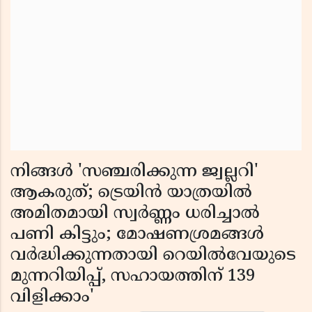
നിങ്ങൾ 'സഞ്ചരിക്കുന്ന ജ്വല്ലറി'
ആകരുത്; ട്രെയിൻ യാത്രയിൽ
അമിതമായി സ്വർണ്ണം ധരിച്ചാൽ
പണി കിട്ടും; മോഷണശ്രമങ്ങൾ
വർദ്ധിക്കുന്നതായി റെയിൽവേയുടെ
മുന്നറിയിപ്പ്, സഹായത്തിന് 139
വിളിക്കാം'