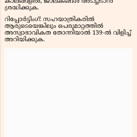
കാലങ്ങളിൽ, ജാലകങ്ങൾ അടച്ചിടാൻ
ശ്രദ്ധിക്കുക.
റിപ്പോർട്ടിംഗ്: സഹയാത്രികരിൽ
ആരുടെയെങ്കിലും പെരുമാറ്റത്തിൽ
അസ്വാഭാവികത തോന്നിയാൽ 139-ൽ വിളിച്ച്
അറിയിക്കുക.