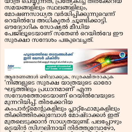
യാത്ര ചെയ്യുന്നത്, പ്രത്യേകിച്ച് തിരക്കേറിയ
സമയങ്ങളിലും സ്ഥലങ്ങളിലും,
മോഷണസാധ്യത വർദ്ധിപ്പിക്കുന്നുവെന്ന്
റെയിൽവേ അധികൃതർ ചൂണ്ടിക്കാട്ടി.
ഔദ്യോഗിക സോഷ്യൽ മീഡിയ
പേജിലൂടെയാണ് സതേൺ റെയിൽവേ ഈ
സുരക്ഷാ സന്ദേശം പങ്കുവെച്ചത്.
ആഭരണങ്ങൾ ഒഴിവാക്കുക, സുരക്ഷിതരാകുക
‘നിങ്ങളുടെ സുരക്ഷ യാത്രയുടെ ഓരോ
ഘട്ടത്തിലും പ്രധാനമാണ്’ എന്ന
സന്ദേശത്തോടെയാണ് റെയിൽവേയുടെ
മുന്നറിയിപ്പ്. തിരക്കേറിയ
കംപാർട്ട്മെന്റുകളിലും പ്ലാറ്റ്‌ഫോമുകളിലും
തിക്കിത്തിരക്കുമ്പോൾ മോഷ്ടാക്കൾ ഇത്
മുതലെടുക്കാൻ സാധ്യതയുണ്ട്. പലപ്പോഴും
ട്രെയിൻ സിഗ്നലിനായി നിർത്തുമ്പോഴോ,