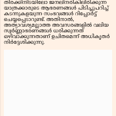
തിരക്കിനിടയിലോ ജനലിനരികിലിരിക്കുന്ന
യാത്രക്കാരുടെ ആഭരണങ്ങൾ പിടിച്ചുപറിച്ച്
കടന്നുകളയുന്ന സംഭവങ്ങൾ റിപ്പോർട്ട്
ചെയ്യപ്പെടാറുണ്ട്. അതിനാൽ,
അത്യാവശ്യമല്ലാത്ത അവസരങ്ങളിൽ വലിയ
സ്വർണ്ണാഭരണങ്ങൾ ധരിക്കുന്നത്
ഒഴിവാക്കുന്നതാണ് ഉചിതമെന്ന് അധികൃതർ
നിർദ്ദേശിക്കുന്നു.