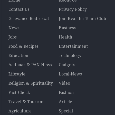
Home
About Us
Contact Us
Privacy Policy
Grievance Redressal
Join Kvartha Team Club
News
Business
Jobs
Health
Food & Recipes
Entertainment
Education
Technology
Aadhaar & PAN News
Gadgets
Lifestyle
Local-News
Religion & Spirituality
Video
Fact-Check
Fashion
Travel & Tourism
Article
Agriculture
Special