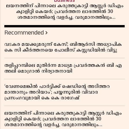
Business
ലയനത്തിന് പിന്നാലെ കരുത്തുകാട്ടി ആസ്റ്റർ ഡിഎം
ക്വാളിറ്റി കെയർ; പ്രവർത്തന ലാഭത്തിൽ 30
ശതമാനത്തിൻ്റെ വളർച്ച, വരുമാനത്തിലും
ലാഭത്തിലും വൻ കുതിപ്പ് രേഖപ്പെടുത്തി ആദ്യ പാദ
റിപ്പോർട്ട് പുറത്ത്
Recommended
വടകര മയക്കുമരുന്ന് കേസ്; ബിആർസി അധ്യാപിക
കെ സി കീർത്തനയെ പോലീസ് കസ്റ്റഡിയിൽ വിട്ടു
തളിപ്പറമ്പിലെ മുതിർന്ന മാധ്യമ പ്രവർത്തകൻ ബി എ
അലി മൊഗ്രാൽ നിര്യാതനായി
‘വേണമെങ്കിൽ പാർട്ടിക്ക് ഷെഡിൻ്റെ അടിത്തറ
മാന്താനും അറിയാം’; പയ്യന്നൂരിൽ വിവാദ
പ്രസംഗവുമായി കെ കെ രാഗേഷ്
ലയനത്തിന് പിന്നാലെ കരുത്തുകാട്ടി ആസ്റ്റർ ഡിഎം
ക്വാളിറ്റി കെയർ; പ്രവർത്തന ലാഭത്തിൽ 30
ശതമാനത്തിൻ്റെ വളർച്ച, വരുമാനത്തിലും