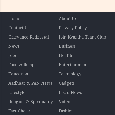
ലാഭത്തിലും വൻ കുതിപ്പ് രേഖപ്പെടുത്തി ആദ്യ പാദ
റിപ്പോർട്ട് പുറത്ത്
Home
About Us
Contact Us
Privacy Policy
Grievance Redressal
Join Kvartha Team Club
News
Business
Jobs
Health
Food & Recipes
Entertainment
Education
Technology
Aadhaar & PAN News
Gadgets
Lifestyle
Local-News
Religion & Spirituality
Video
Fact-Check
Fashion