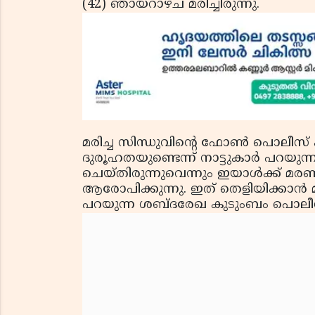
(42) ഞായറാഴ്ച മരിച്ചിരുന്നു.
മരിച്ച സിന്ധുവിന്റെ ഫോണ്‍ പൊലീസ് ക
ദുരൂഹതയുണ്ടെന്ന് നാട്ടുകാര്‍ പറയുന
ചെയ്തിരുന്നുവെന്നും ഇയാള്‍ക്ക് മരണത
ആരോപിക്കുന്നു. ഇത് തെളിയിക്കാന്‍ മര
പറയുന്ന ശബ്ദരേഖ കുടുംബം പൊലീ