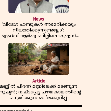
News
‘വിദേശ ഫണ്ടുകൾ അമേരിക്കയും
നിയന്ത്രിക്കുന്നുണ്ടല്ലോ’;
എഫ്സിആർഎ ബില്ലിലെ യുഎസ്
ിമർശനങ്ങൾക്ക് മറുപടിയുമായി ഇന്ത്യ
Article
മണ്ണിൽ പിറന്ന് മണ്ണിലേക്ക് മടങ്ങുന്ന
നുഷ്യൻ; നഷ്ടപ്പെട്ട പഴയകാലത്തിൻ്റെ
മധുരിക്കുന്ന ഓർമക്കുറിപ്പ്