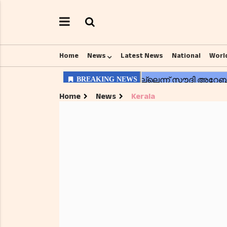
Home
News
Latest News
National
Worl
Home
News
Kerala