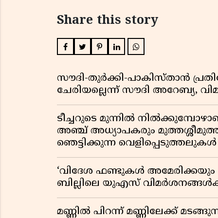
Share this story
സൗദി-തുർക്കി-പാകിസ്താൻ പ്
ചേരിയല്ലെന്ന് സൗദി അറേബ്യ, 
ടീച്ചറുടെ മുന്നിൽ നിൽക്കുമ്പോഴാ
അഞ്ച് അധ്യാപകരും മുത്തശ്ശീമുത്തശ
ഞെട്ടിക്കുന്ന വെളിപ്പെടുത്തലുകൾ
‘വിദേശ ഫണ്ടുകൾ അമേരിക്കയും ന
ബില്ലിലെ യുഎസ് വിമർശനങ്ങൾക്ക്
മണ്ണിൽ പിറന്ന് മണ്ണിലേക്ക് മടങ്ങ