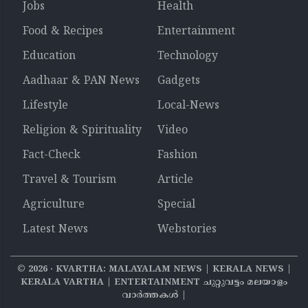
Jobs
Health
Food & Recipes
Entertainment
Education
Technology
Aadhaar & PAN News
Gadgets
Lifestyle
Local-News
Religion & Spirituality
Video
Fact-Check
Fashion
Travel & Tourism
Article
Agriculture
Special
Latest News
Webstories
©
2026
‧ KVARTHA: MALAYALAM NEWS | KERALA NEWS |
KERALA VARTHA | ENTERTAINMENT ചുറ്റുവട്ടം മലയാളം
വാര്‍ത്തകൾ |