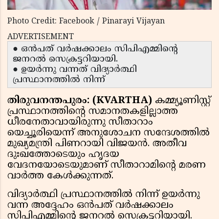
Photo Credit: Facebook / Pinarayi Vijayan
ADVERTISEMENT
● ഒന്‍പത് വര്‍ഷക്കാലം സിപിഎമ്മിന്റെ
ജനറല്‍ സെക്രട്ടറിയായി.
● ഉയര്‍ന്നു വന്നത് വിദ്യാര്‍ത്ഥി
പ്രസ്ഥാനത്തില്‍ നിന്ന്
തിരുവനന്തപുരം: (KVARTHA)
കമ്മ്യൂണിസ്റ്റ്
പ്രസ്ഥാനത്തിന്റെ സമാനതകളില്ലാത്ത
ധീരനേതാവായിരുന്നു സീതാറാം
യെച്ചൂരിയെന്ന് അനുശോചന സന്ദേശത്തില്‍
മുഖ്യമന്ത്രി പിണറായി വിജയന്‍. അതീവ
ദുഃഖത്തോടെയും ഹൃദയ
വേദനയോടെയുമാണ് സീതാറാമിന്റെ മരണ
വാര്‍ത്ത കേള്‍ക്കുന്നത്.
വിദ്യാര്‍ത്ഥി പ്രസ്ഥാനത്തില്‍ നിന്ന് ഉയര്‍ന്നു
വന്ന അദ്ദേഹം ഒന്‍പത് വര്‍ഷക്കാലം
സിപിഎമ്മിന്റെ ജനറല്‍ സെക്രട്ടറിയായി.