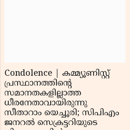
Condolence | കമ്മ്യൂണിസ്റ്റ്
പ്രസ്ഥാനത്തിന്റെ
സമാനതകളില്ലാത്ത
ധീരനേതാവായിരുന്നു
സീതാറാം യെച്ചൂരി; സിപിഎം
ജനറല്‍ സെക്രട്ടറിയുടെ