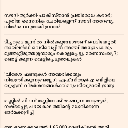
സൗദി-തുർക്കി-പാകിസ്താൻ പ്രതിരോധ കരാർ;
പുതിയ സൈനിക ചേരിയല്ലെന്ന് സൗദി അറേബ്യ,
വിമർശനവുമായി ഇറാൻ
ടീച്ചറുടെ മുന്നിൽ നിൽക്കുമ്പോഴാണ് വെടിയേറ്റത്;
തായ്‌ലൻഡ് വെടിവെപ്പിൽ അഞ്ച് അധ്യാപകരും
മുത്തശ്ശീമുത്തശ്ശന്മാരും കൊല്ലപ്പെട്ടു, മരണസംഖ്യ 7;
ഞെട്ടിക്കുന്ന വെളിപ്പെടുത്തലുകൾ
‘വിദേശ ഫണ്ടുകൾ അമേരിക്കയും
നിയന്ത്രിക്കുന്നുണ്ടല്ലോ’; എഫ്സിആർഎ ബില്ലിലെ
യുഎസ് വിമർശനങ്ങൾക്ക് മറുപടിയുമായി ഇന്ത്യ
മണ്ണിൽ പിറന്ന് മണ്ണിലേക്ക് മടങ്ങുന്ന മനുഷ്യൻ;
നഷ്ടപ്പെട്ട പഴയകാലത്തിൻ്റെ മധുരിക്കുന്ന
ഓർമക്കുറിപ്പ്
ഈ ഓണക്കാലത്ത് 1,65,000 മെട്രിക് ടൺ അരി