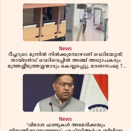
News
ടീച്ചറുടെ മുന്നിൽ നിൽക്കുമ്പോഴാണ് വെടിയേറ്റത്;
തായ്‌ലൻഡ് വെടിവെപ്പിൽ അഞ്ച് അധ്യാപകരും
മുത്തശ്ശീമുത്തശ്ശന്മാരും കൊല്ലപ്പെട്ടു, മരണസംഖ്യ 7;
ഞെട്ടിക്കുന്ന വെളിപ്പെടുത്തലുകൾ
News
‘വിദേശ ഫണ്ടുകൾ അമേരിക്കയും
നിയന്ത്രിക്കുന്നുണ്ടല്ലോ’; എഫ്സിആർഎ ബില്ലിലെ