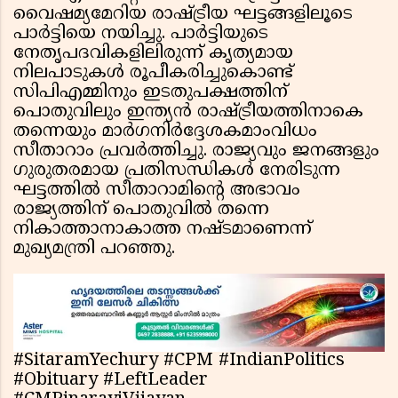
വൈഷമ്യമേറിയ രാഷ്ട്രീയ ഘട്ടങ്ങളിലൂടെ
പാര്‍ട്ടിയെ നയിച്ചു. പാര്‍ട്ടിയുടെ
നേതൃപദവികളിലിരുന്ന് കൃത്യമായ
നിലപാടുകള്‍ രൂപീകരിച്ചുകൊണ്ട്
സിപിഎമ്മിനും ഇടതുപക്ഷത്തിന്
പൊതുവിലും ഇന്ത്യന്‍ രാഷ്ട്രീയത്തിനാകെ
തന്നെയും മാര്‍ഗനിര്‍ദ്ദേശകമാംവിധം
സീതാറാം പ്രവര്‍ത്തിച്ചു. രാജ്യവും ജനങ്ങളും
ഗുരുതരമായ പ്രതിസന്ധികള്‍ നേരിടുന്ന
ഘട്ടത്തില്‍ സീതാറാമിന്റെ അഭാവം
രാജ്യത്തിന് പൊതുവില്‍ തന്നെ
നികാത്താനാകാത്ത നഷ്ടമാണെന്ന്
മുഖ്യമന്ത്രി പറഞ്ഞു.
#SitaramYechury #CPM #IndianPolitics
#Obituary #LeftLeader