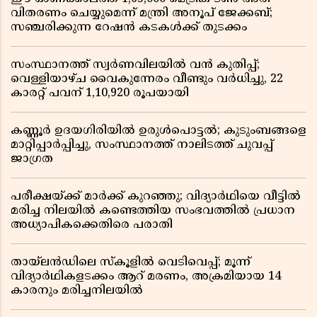
വിതരണം ചെയ്യുമെന്ന് മന്ത്രി അനൂപ് ജേക്കബ്;
സഞ്ചരിക്കുന്ന റേഷൻ കടകൾക്ക് തുടക്കം
സംസ്ഥാനത്ത് സ്വർണവിലയിൽ വൻ കുതിപ്പ്;
വെള്ളിയാഴ്ച വൈകുന്നേരം വീണ്ടും വർധിച്ചു, 22
കാരറ്റ് പവന് 1,10,920 രൂപയായി
കണ്ണൂർ ഉദയഗിരിയിൽ ഉരുൾപൊട്ടൽ; കുടുംബങ്ങളെ
മാറ്റിപ്പാർപ്പിച്ചു, സംസ്ഥാനത്ത് നാലിടത്ത് ചുവപ്പ്
ജാഗ്രത
പരീക്ഷയ്ക്ക് മാർക്ക് കുറഞ്ഞു; വിദ്യാർഥിയെ വീട്ടിൽ
മരിച്ച നിലയിൽ കണ്ടെത്തിയ സംഭവത്തിൽ പ്രധാന
അധ്യാപികക്കെതിരെ പരാതി
തായ്‌ലൻഡിലെ സ്‌കൂളിൽ വെടിവെപ്പ്; മൂന്ന്
വിദ്യാർഥികളടക്കം ആറ് മരണം, അക്രമിയായ 14
കാരനും മരിച്ചനിലയിൽ