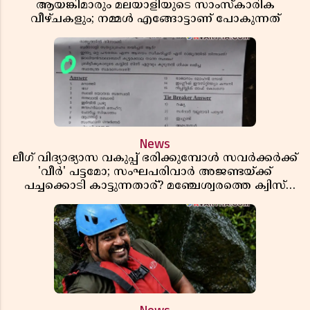
ആയങ്കിമാരും മലയാളിയുടെ സാംസ്കാരിക
വീഴ്ചകളും; നമ്മൾ എങ്ങോട്ടാണ് പോകുന്നത്
News
ലീഗ് വിദ്യാഭ്യാസ വകുപ്പ് ഭരിക്കുമ്പോൾ സവർക്കർക്ക്
'വീർ' പട്ടമോ; സംഘപരിവാർ അജണ്ടയ്ക്ക്
പച്ചക്കൊടി കാട്ടുന്നതാര്? മഞ്ചേശ്വരത്തെ ക്വിസ്
ചോദ്യം വിവാദമാവുമ്പോൾ