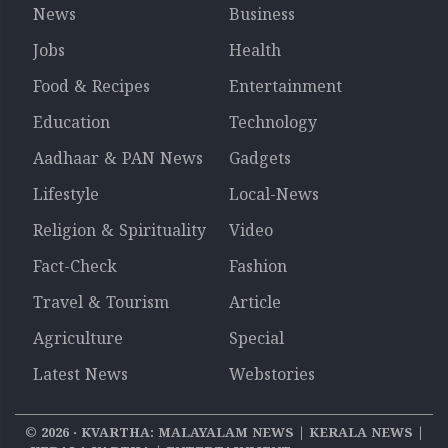
News
Business
Jobs
Health
Food & Recipes
Entertainment
Education
Technology
Aadhaar & PAN News
Gadgets
Lifestyle
Local-News
Religion & Spirituality
Video
Fact-Check
Fashion
Travel & Tourism
Article
Agriculture
Special
Latest News
Webstories
©
2026
‧ KVARTHA: MALAYALAM NEWS | KERALA NEWS |