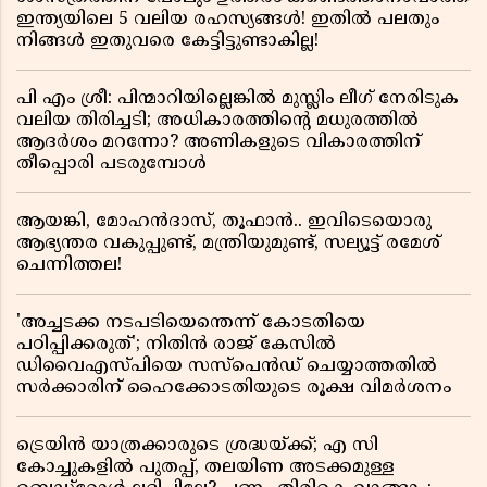
ഇന്ത്യയിലെ 5 വലിയ രഹസ്യങ്ങൾ! ഇതിൽ പലതും
നിങ്ങൾ ഇതുവരെ കേട്ടിട്ടുണ്ടാകില്ല!
പി എം ശ്രീ: പിന്മാറിയില്ലെങ്കിൽ മുസ്ലിം ലീഗ് നേരിടുക
വലിയ തിരിച്ചടി; അധികാരത്തിന്റെ മധുരത്തിൽ
ആദർശം മറന്നോ? അണികളുടെ വികാരത്തിന്
തീപ്പൊരി പടരുമ്പോൾ
ആയങ്കി, മോഹൻദാസ്, തൂഫാൻ.. ഇവിടെയൊരു
ആഭ്യന്തര വകുപ്പുണ്ട്, മന്ത്രിയുമുണ്ട്, സല്യൂട്ട് രമേശ്‌
ചെന്നിത്തല!
'അച്ചടക്ക നടപടിയെന്തെന്ന് കോടതിയെ
പഠിപ്പിക്കരുത്'; നിതിൻ രാജ് കേസിൽ
ഡിവൈഎസ്പിയെ സസ്പെൻഡ് ചെയ്യാത്തതിൽ
സർക്കാരിന് ഹൈക്കോടതിയുടെ രൂക്ഷ വിമർശനം
ട്രെയിൻ യാത്രക്കാരുടെ ശ്രദ്ധയ്ക്ക്; എ സി
കോച്ചുകളിൽ പുതപ്പ്, തലയിണ അടക്കമുള്ള