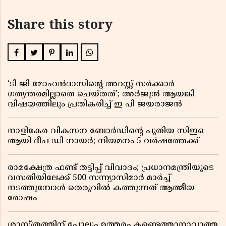
Share this story
‘ടി ജി മോഹൻദാസിൻ്റെ അറസ്റ്റ് സർക്കാർ
ഗത്യന്തരമില്ലാതെ ചെയ്തത്’; അർജുൻ ആയങ്കി
വിഷയത്തിലും പ്രതികരിച്ച് ഇ പി ജയരാജൻ
നാളികേര വികസന ബോർഡിൻ്റെ പുതിയ സിഇഒ
ആയി ദീപ ഡി നായർ; നിയമനം 5 വർഷത്തേക്ക് ​​​​​​​
രാമക്ഷേത്ര ഫണ്ട് തട്ടിപ്പ് വിവാദം; പ്രധാനമന്ത്രിയുടെ
വസതിയിലേക്ക് 500 സന്ന്യാസിമാർ മാർച്ച്
നടത്തുമ്പോൾ തെരുവിൽ കത്തുന്നത് ആത്മീയ
രോഷം
ശാസ്ത്രത്തിന് പോലും ഉത്തരം കണ്ടെത്താനാവാത്ത