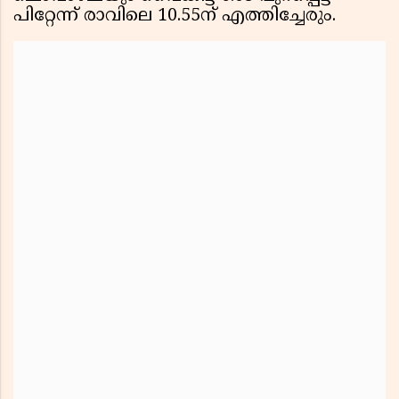
പിറ്റേന്ന് രാവിലെ 10.55ന് എത്തിച്ചേരും.