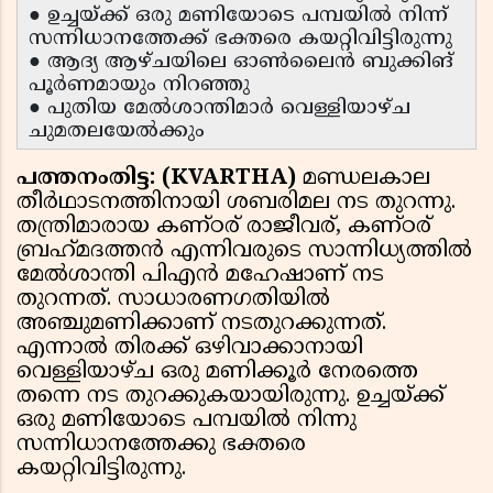
● ഉച്ചയ്ക്ക് ഒരു മണിയോടെ പമ്പയില്‍ നിന്ന്
സന്നിധാനത്തേക്ക് ഭക്തരെ കയറ്റിവിട്ടിരുന്നു
● ആദ്യ ആഴ്ചയിലെ ഓണ്‍ലൈന്‍ ബുക്കിങ്
പൂര്‍ണമായും നിറഞ്ഞു
● പുതിയ മേല്‍ശാന്തിമാര്‍ വെള്ളിയാഴ്ച
ചുമതലയേല്‍ക്കും
പത്തനംതിട്ട: (KVARTHA)
മണ്ഡലകാല
തീര്‍ഥാടനത്തിനായി ശബരിമല നട തുറന്നു.
തന്ത്രിമാരായ കണ്ഠര് രാജീവര്, കണ്ഠര്
ബ്രഹ്‌മദത്തന്‍ എന്നിവരുടെ സാന്നിധ്യത്തില്‍
മേല്‍ശാന്തി പിഎന്‍ മഹേഷാണ് നട
തുറന്നത്. സാധാരണഗതിയില്‍
അഞ്ചുമണിക്കാണ് നടതുറക്കുന്നത്.
എന്നാല്‍ തിരക്ക് ഒഴിവാക്കാനായി
വെള്ളിയാഴ്ച ഒരു മണിക്കൂര്‍ നേരത്തെ
തന്നെ നട തുറക്കുകയായിരുന്നു. ഉച്ചയ്ക്ക്
ഒരു മണിയോടെ പമ്പയില്‍ നിന്നു
സന്നിധാനത്തേക്കു ഭക്തരെ
കയറ്റിവിട്ടിരുന്നു.