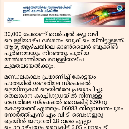
30,000 പേരാണ് വെര്‍ച്വല്‍ ക്യൂ വഴി
വെള്ളിയാഴ്ച ദര്‍ശനം ബുക് ചെയ്തിട്ടുള്ളത്.
ആദ്യ ആഴ്ചയിലെ ഓണ്‍ലൈന്‍ ബുക്കിങ്
പൂര്‍ണമായും നിറഞ്ഞു. പുതിയ
മേല്‍ശാന്തിമാര്‍ വെള്ളിയാഴ്ച
ചുമതലയേല്‍ക്കും.
മണ്ഡലകാലം പ്രമാണിച്ച് കോട്ടയം
പാതയില്‍ ശബരിമല സ്‌പെഷല്‍
ട്രെയിനുകള്‍ റെയില്‍വേ പ്രഖ്യാപിച്ചു.
തെലങ്കാന കാച്ചിഗുഡയില്‍ നിന്നുള്ള
ശബരിമല സ്‌പെഷല്‍ വൈകിട്ട് 6.50നു
കോട്ടയത്ത് എത്തും. 06083 തിരുവനന്തപുരം
നോര്‍ത്ത്എസ് എം വി ടി ബെംഗളൂരു
ട്രെയിന്‍ ജനുവരി 28 വരെ എല്ലാ
ചൊവാഴ്ചയും വൈകിട്ട് 6.05 പുറപ്പെട്ട്