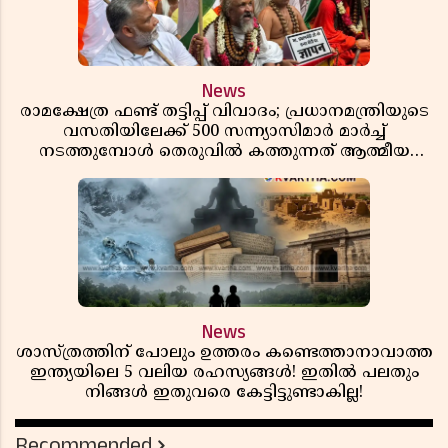
News
രാമക്ഷേത്ര ഫണ്ട് തട്ടിപ്പ് വിവാദം; പ്രധാനമന്ത്രിയുടെ
വസതിയിലേക്ക് 500 സന്ന്യാസിമാർ മാർച്ച്
നടത്തുമ്പോൾ തെരുവിൽ കത്തുന്നത് ആത്മീയ
രോഷം
News
ശാസ്ത്രത്തിന് പോലും ഉത്തരം കണ്ടെത്താനാവാത്ത
ഇന്ത്യയിലെ 5 വലിയ രഹസ്യങ്ങൾ! ഇതിൽ പലതും
നിങ്ങൾ ഇതുവരെ കേട്ടിട്ടുണ്ടാകില്ല!
Recommended