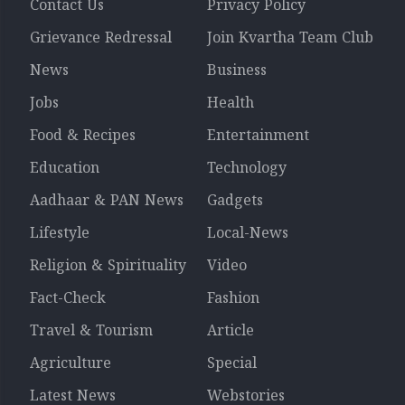
Contact Us
Privacy Policy
Grievance Redressal
Join Kvartha Team Club
News
Business
Jobs
Health
Food & Recipes
Entertainment
Education
Technology
Aadhaar & PAN News
Gadgets
Lifestyle
Local-News
Religion & Spirituality
Video
Fact-Check
Fashion
Travel & Tourism
Article
Agriculture
Special
Latest News
Webstories