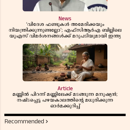
News
‘വിദേശ ഫണ്ടുകൾ അമേരിക്കയും
നിയന്ത്രിക്കുന്നുണ്ടല്ലോ’; എഫ്സിആർഎ ബില്ലിലെ
യുഎസ് വിമർശനങ്ങൾക്ക് മറുപടിയുമായി ഇന്ത്യ
Article
മണ്ണിൽ പിറന്ന് മണ്ണിലേക്ക് മടങ്ങുന്ന മനുഷ്യൻ;
നഷ്ടപ്പെട്ട പഴയകാലത്തിൻ്റെ മധുരിക്കുന്ന
ഓർമക്കുറിപ്പ്
Recommended