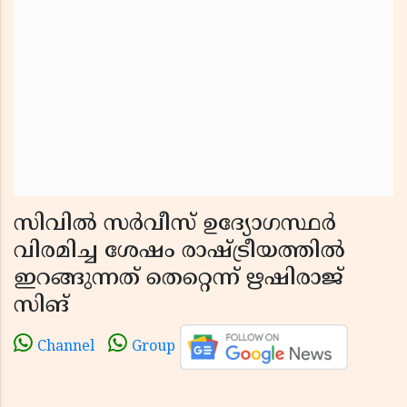
സിവില്‍ സര്‍വീസ് ഉദ്യോഗസ്ഥര്‍
വിരമിച്ച ശേഷം രാഷ്ട്രീയത്തില്‍
ഇറങ്ങുന്നത് തെറ്റെന്ന് ഋഷിരാജ്
സിങ്
Channel
Group