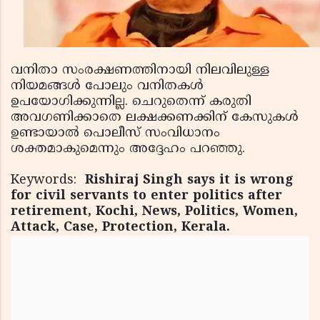
വനിതാ സംരക്ഷണത്തിനായി നിലവിലുള്ള
നിയമങ്ങള്‍ പോലും വനിതകള്‍
ഉപയോഗിക്കുന്നില്ല. ചെറുതെന്ന് കരുതി
അവഗണിക്കാതെ ലക്ഷക്കണക്കിന് കേസുകള്‍
ഉണ്ടായാല്‍ പൊലീസ് സംവിധാനം
ശക്തമാകുമെന്നും അദ്ദേഹം പറഞ്ഞു.
Keywords:
Rishiraj Singh says it is wrong
for civil servants to enter politics after
retirement, Kochi, News, Politics, Women,
Attack, Case, Protection, Kerala.