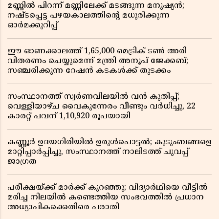
മണ്ണിൽ പിറന്ന് മണ്ണിലേക്ക് മടങ്ങുന്ന മനുഷ്യൻ;
നഷ്ടപ്പെട്ട പഴയകാലത്തിൻ്റെ മധുരിക്കുന്ന
ഓർമക്കുറിപ്പ്
ഈ ഓണക്കാലത്ത് 1,65,000 മെട്രിക് ടൺ അരി
വിതരണം ചെയ്യുമെന്ന് മന്ത്രി അനൂപ് ജേക്കബ്;
സഞ്ചരിക്കുന്ന റേഷൻ കടകൾക്ക് തുടക്കം
സംസ്ഥാനത്ത് സ്വർണവിലയിൽ വൻ കുതിപ്പ്;
വെള്ളിയാഴ്ച വൈകുന്നേരം വീണ്ടും വർധിച്ചു, 22
കാരറ്റ് പവന് 1,10,920 രൂപയായി
കണ്ണൂർ ഉദയഗിരിയിൽ ഉരുൾപൊട്ടൽ; കുടുംബങ്ങളെ
മാറ്റിപ്പാർപ്പിച്ചു, സംസ്ഥാനത്ത് നാലിടത്ത് ചുവപ്പ്
ജാഗ്രത
പരീക്ഷയ്ക്ക് മാർക്ക് കുറഞ്ഞു; വിദ്യാർഥിയെ വീട്ടിൽ
മരിച്ച നിലയിൽ കണ്ടെത്തിയ സംഭവത്തിൽ പ്രധാന
അധ്യാപികക്കെതിരെ പരാതി