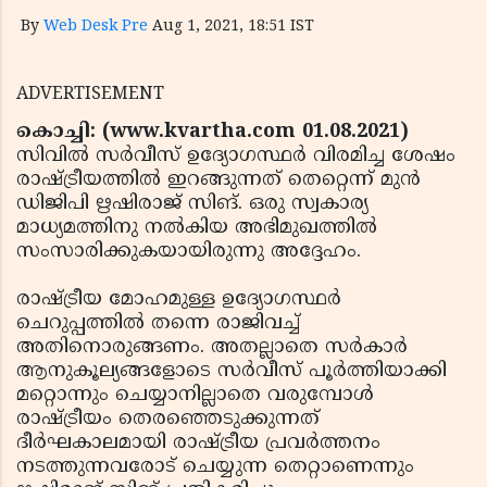
By
Web Desk Pre
Aug 1, 2021, 18:51 IST
ADVERTISEMENT
കൊച്ചി: (www.kvartha.com 01.08.2021)
സിവില്‍ സര്‍വീസ് ഉദ്യോഗസ്ഥര്‍ വിരമിച്ച ശേഷം
രാഷ്ട്രീയത്തില്‍ ഇറങ്ങുന്നത് തെറ്റെന്ന് മുന്‍
ഡിജിപി ഋഷിരാജ് സിങ്. ഒരു സ്വകാര്യ
മാധ്യമത്തിനു നല്‍കിയ അഭിമുഖത്തില്‍
സംസാരിക്കുകയായിരുന്നു അദ്ദേഹം.
രാഷ്ട്രീയ മോഹമുള്ള ഉദ്യോഗസ്ഥര്‍
ചെറുപ്പത്തില്‍ തന്നെ രാജിവച്ച്
അതിനൊരുങ്ങണം. അതല്ലാതെ സര്‍കാര്‍
ആനുകൂല്യങ്ങളോടെ സര്‍വീസ് പൂര്‍ത്തിയാക്കി
മറ്റൊന്നും ചെയ്യാനില്ലാതെ വരുമ്പോള്‍
രാഷ്ട്രീയം തെരഞ്ഞെടുക്കുന്നത്
ദീര്‍ഘകാലമായി രാഷ്ട്രീയ പ്രവര്‍ത്തനം
നടത്തുന്നവരോട് ചെയ്യുന്ന തെറ്റാണെന്നും